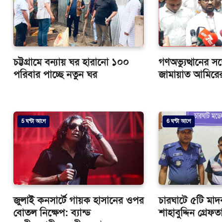
চট্টগ্রামে বন্যায় ঘর হারানো ১০০
গণঅভ্যুত্থানের সঙ
পরিবার পাচ্ছে নতুন ঘর
জামায়াত আমিরের
5 ঘন্টা আগে
6 ঘন্টা আগে
জুলাই কনসার্টে গায়ক হাসানের ওপর
চারঘাটে ৫টি মা
বোতল নিক্ষেপ: ব্যান্ড
শাহাবুদ্দিন গ্রেফত