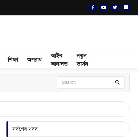
আইন-
নতুন
শিক্ষা
অপরাধ
আদালত
ভার্সন
সর্বশেষ খবর