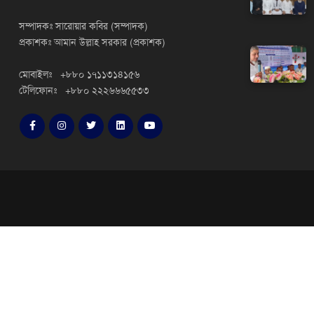
সম্পাদকঃ সারোয়ার কবির (সম্পাদক)
প্রকাশকঃ আমান উল্লাহ সরকার (প্রকাশক)
মোবাইলঃ +৮৮০ ১৭১১৩১৪১৫৬
টেলিফোনঃ +৮৮০ ২২২৬৬৬৫৫৩৩