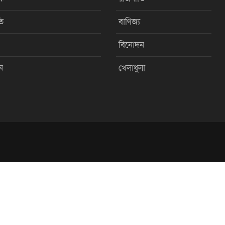
ি
বাণিজ্য
বিনোদন
ন
খেলাধুলা