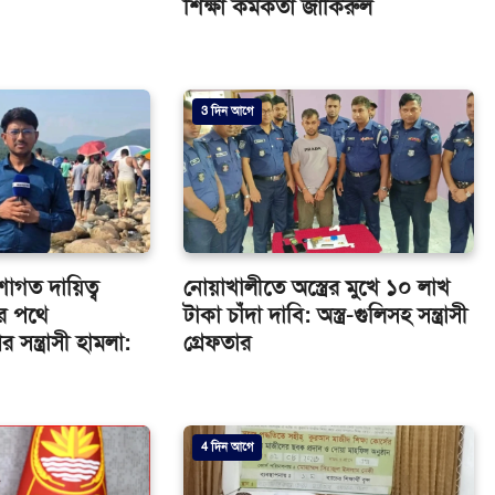
শিক্ষা কর্মকর্তা জাকিরুল
3 দিন আগে
শাগত দায়িত্ব
নোয়াখালীতে অস্ত্রের মুখে ১০ লাখ
র পথে
টাকা চাঁদা দাবি: অস্ত্র-গুলিসহ সন্ত্রাসী
সন্ত্রাসী হামলা:
গ্রেফতার
4 দিন আগে