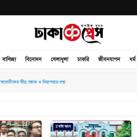
বাণিজ্য
বিনোদন
খেলাধুলা
চাকরি
জীবনযাপন
ধর্ম
রেমীদের তীব্র ক্ষোভ ও নিরাপত্তার প্রশ্ন
2 ঘন্টা আগে