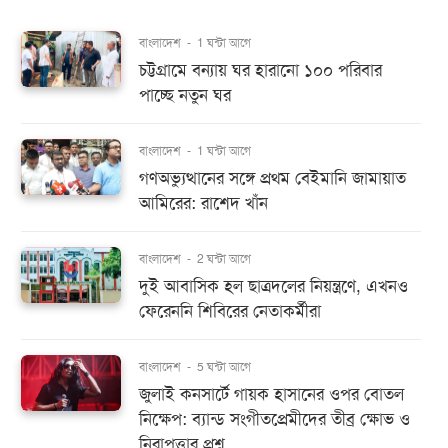
বাংলাদেশ
-
1 ঘন্টা আগে
চট্টগ্রামে বন্যায় ঘর হারানো ১০০ পরিবার
পাচ্ছে নতুন ঘর
বাংলাদেশ
-
1 ঘন্টা আগে
গণঅভ্যুত্থানের সঙ্গে প্রথম বেইমানি জামায়াত
আমিরের: রাশেদ খাঁন
বাংলাদেশ
-
2 ঘন্টা আগে
দুই আবাসিক হল ছাত্রদলের নিয়ন্ত্রণে, এখনও
ফেরেননি শিবিরের নেতাকর্মীরা
বাংলাদেশ
-
5 ঘন্টা আগে
জুলাই কনসার্টে গায়ক হাসানের ওপর বোতল
নিক্ষেপ: ব্যান্ড সংগীতপ্রেমীদের তীব্র ক্ষোভ ও
নিরাপত্তার প্রশ্ন