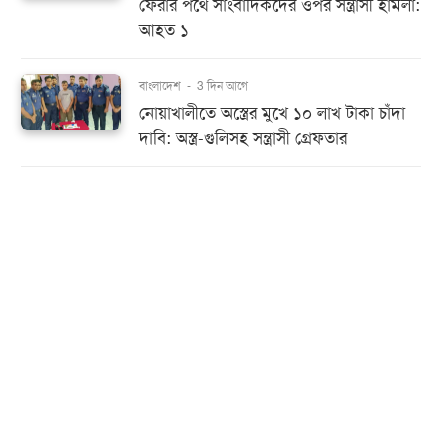
ফেরার পথে সাংবাদিকদের ওপর সন্ত্রাসী হামলা:
আহত ১
বাংলাদেশ
-
3 দিন আগে
নোয়াখালীতে অস্ত্রের মুখে ১০ লাখ টাকা চাঁদা
দাবি: অস্ত্র-গুলিসহ সন্ত্রাসী গ্রেফতার