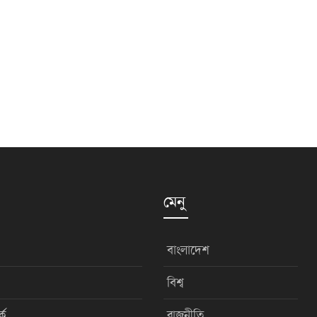
মেনু
বাংলাদেশ
বিশ্ব
কে
রাজনীতি