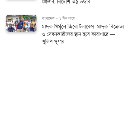
গ্রেপ্তার, বিদেশি অস্ত্র উদ্ধার
বাংলাদেশ
-
3 দিন আগে
মাদক নির্মূলে জিরো টলারেন্স: মাদক বিক্রেতা
ও সেবনকারীদের স্থান হবে কারাগারে —
পুলিশ সুপার