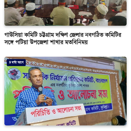
গাউসিয়া কমিটি চট্টগ্রাম দক্ষিণ জেলার নবগঠিত কমিটির
সঙ্গে পটিয়া উপজেলা শাখার মতবিনিময়
9 ঘন্টা আগে