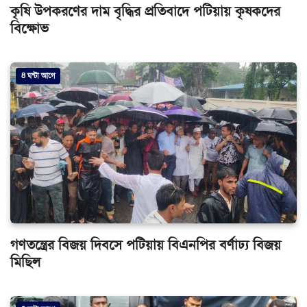
কৃষি উপকরণের দাম বৃদ্ধির প্রতিবাদে পটিয়ায় কৃষকদের
বিক্ষোভ
8 ঘন্টা আগে
গণতন্ত্রের বিজয় দিবসে পটিয়ায় বিএনপির বর্ণাঢ্য বিজয়
মিছিল