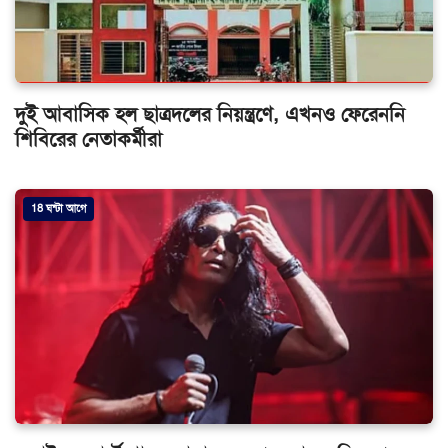
দুই আবাসিক হল ছাত্রদলের নিয়ন্ত্রণে, এখনও ফেরেননি
শিবিরের নেতাকর্মীরা
18 ঘন্টা আগে