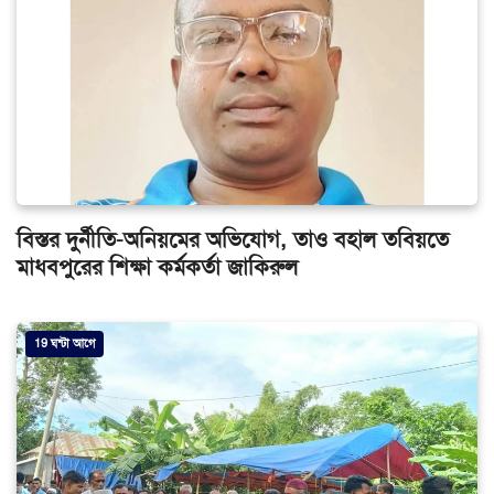
বিস্তর দুর্নীতি-অনিয়মের অভিযোগ, তাও বহাল তবিয়তে
মাধবপুরের শিক্ষা কর্মকর্তা জাকিরুল
19 ঘন্টা আগে