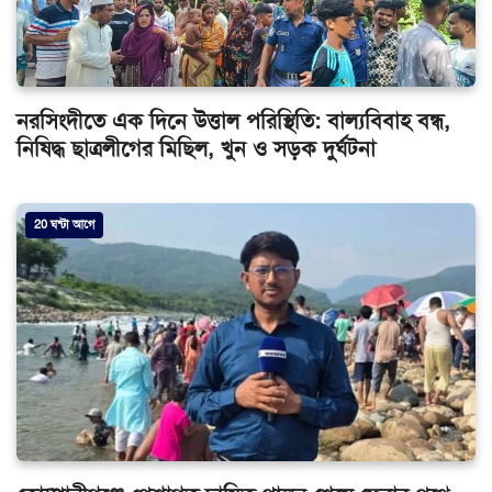
নরসিংদীতে এক দিনে উত্তাল পরিস্থিতি: বাল্যবিবাহ বন্ধ,
নিষিদ্ধ ছাত্রলীগের মিছিল, খুন ও সড়ক দুর্ঘটনা
20 ঘন্টা আগে