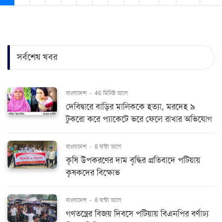
সর্বশেষ খবর
বাংলাদেশ
-
46 মিনিট আগে
দেবিদ্বারে বাড়ির মালিককে হত্যা, মরদেহ ৯
টুকরো করে প্যাকেটে ভরে ফেলে রাখার অভিযোগ
বাংলাদেশ
-
8 ঘন্টা আগে
কৃষি উপকরণের দাম বৃদ্ধির প্রতিবাদে পটিয়ায়
কৃষকদের বিক্ষোভ
বাংলাদেশ
-
8 ঘন্টা আগে
গণতন্ত্রের বিজয় দিবসে পটিয়ায় বিএনপির বর্ণাঢ্য