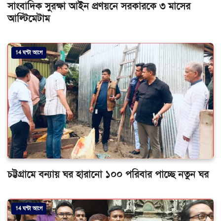
সাংবাদিক সুরক্ষা আইন প্রণয়নে সরকারকে ৩ মাসের
আল্টিমেটাম
14 ঘন্টা আগে
চট্টগ্রামে বন্যায় ঘর হারানো ১০০ পরিবার পাচ্ছে নতুন ঘর
14 ঘন্টা আগে