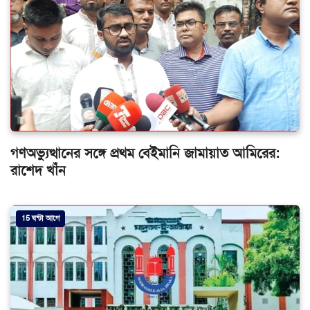
গণঅভ্যুত্থানের সঙ্গে প্রথম বেইমানি জামায়াত আমিরের:
রাশেদ খাঁন
15 ঘন্টা আগে