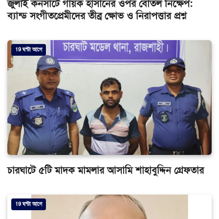
জুলাই কনসার্টে গায়ক হাসানের ওপর বোতল নিক্ষেপ:
ব্যান্ড সংগীতপ্রেমীদের তীব্র ক্ষোভ ও নিরাপত্তার প্রশ্ন
19 ঘন্টা আগে
চারঘাটে ৫টি মাদক মামলার আসামি শাহাবুদ্দিন গ্রেফতার
19 ঘন্টা আগে