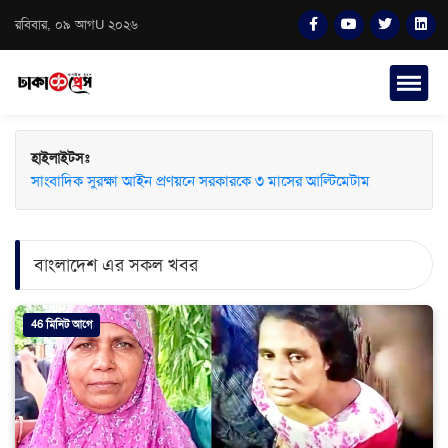
রবিবার, ০৯ আগU ২০২৬
হাইলাইটসঃ
সাংবাদিক সুরক্ষা আইন প্রণয়নে সরকারকে ৩ মাসের আল্টিমেটাম
বাংলাদেশ এর সকল খবর
46 মিনিট আগে