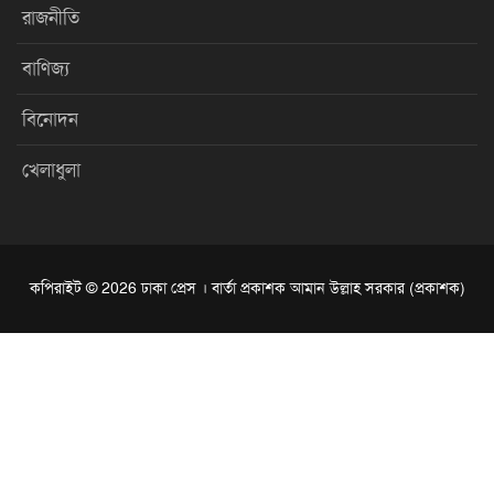
রাজনীতি
বাণিজ্য
বিনোদন
খেলাধুলা
কপিরাইট © 2026 ঢাকা প্রেস । বার্তা প্রকাশক আমান উল্লাহ সরকার (প্রকাশক)