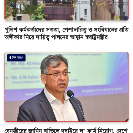
পুলিশ কর্মকর্তাদের সততা, পেশাদারিত্ব ও সংবিধানের প্রতি
অঙ্গীকার নিয়ে দায়িত্ব পালনের আহ্বান স্বরাষ্ট্রমন্ত্রীর
4 দিন আগে
বেনজীরের জামিন বাতিলে দুবাইয়ে ল’ ফার্ম নিয়োগ, দেশে