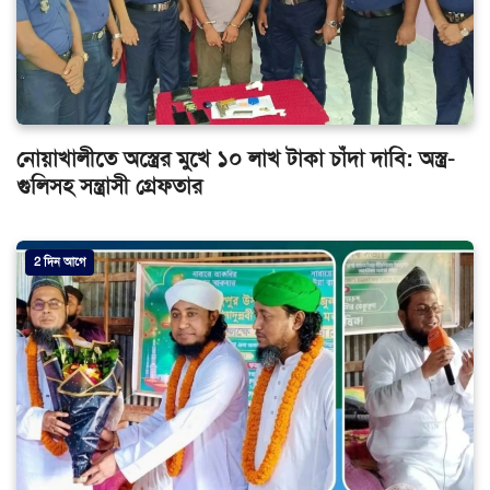
নোয়াখালীতে অস্ত্রের মুখে ১০ লাখ টাকা চাঁদা দাবি: অস্ত্র-
গুলিসহ সন্ত্রাসী গ্রেফতার
2 দিন আগে