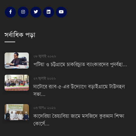
সর্বাধিক পড়া
০৮ জুলাই ২০২৬
পটিয়া ও চট্টগ্রামে চাকরিচ্যুত ব্যাংকারদের পুনর্বহা...
২৭ জুলাই ২০২৬
নাটোরে র‌্যাব-৫-এর উদ্যোগে বড়াইগ্রামে টাউনহল
সভা...
০৩ আগu ২০২৬
কাদেরিয়া তৈয়্যবিয়া জামে মসজিদে কুরআন শিক্ষা
কোর্সে...