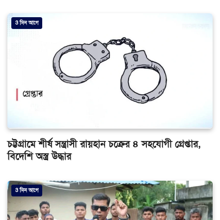
3 দিন আগে
চট্টগ্রামে শীর্ষ সন্ত্রাসী রায়হান চক্রের ৪ সহযোগী গ্রেপ্তার,
বিদেশি অস্ত্র উদ্ধার
3 দিন আগে