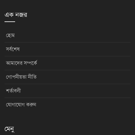
এক নজর
হোম
সর্বশেষ
আমাদের সম্পর্কে
গোপনীয়তা নীতি
শর্তাবলী
যোগাযোগ করুন
মেনু