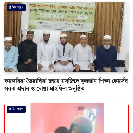
3 দিন আগে
কাদেরিয়া তৈয়্যবিয়া জামে মসজিদে কুরআন শিক্ষা কোর্সের
সবক প্রদান ও দোয়া মাহফিল অনুষ্ঠিত
3 দিন আগে