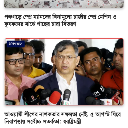
পঞ্চগড়ে স্প্রে ম্যানদের বিনামূল্যে চার্জার স্প্রে মেশিন ও
কৃষকদের মাঝে গাছের চারা বিতরণ
3 দিন আগে
আওয়ামী লীগের নাশকতার সক্ষমতা নেই, ৫ আগস্ট ঘিরে
নিরাপত্তায় সর্বোচ্চ সতর্কতা: স্বরাষ্ট্রমন্ত্রী