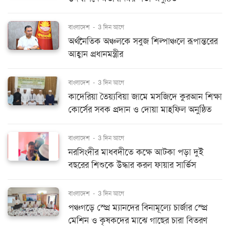
বাংলাদেশ
-
3 দিন আগে
অর্থনৈতিক অঞ্চলকে সবুজ শিল্পাঞ্চলে রূপান্তরের
আহ্বান প্রধানমন্ত্রীর
বাংলাদেশ
-
3 দিন আগে
কাদেরিয়া তৈয়্যবিয়া জামে মসজিদে কুরআন শিক্ষা
কোর্সের সবক প্রদান ও দোয়া মাহফিল অনুষ্ঠিত
বাংলাদেশ
-
3 দিন আগে
নরসিংদীর মাধবদীতে কক্ষে আটকা পড়া দুই
বছরের শিশুকে উদ্ধার করল ফায়ার সার্ভিস
বাংলাদেশ
-
3 দিন আগে
পঞ্চগড়ে স্প্রে ম্যানদের বিনামূল্যে চার্জার স্প্রে
মেশিন ও কৃষকদের মাঝে গাছের চারা বিতরণ