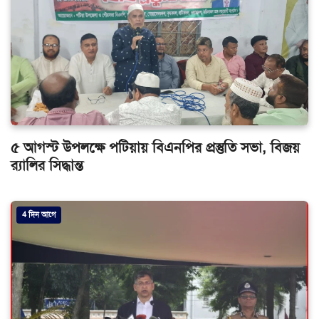
৫ আগস্ট উপলক্ষে পটিয়ায় বিএনপির প্রস্তুতি সভা, বিজয়
র‌্যালির সিদ্ধান্ত
4 দিন আগে