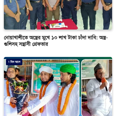
নোয়াখালীতে অস্ত্রের মুখে ১০ লাখ টাকা চাঁদা দাবি: অস্ত্র-
গুলিসহ সন্ত্রাসী গ্রেফতার
1 দিন আগে