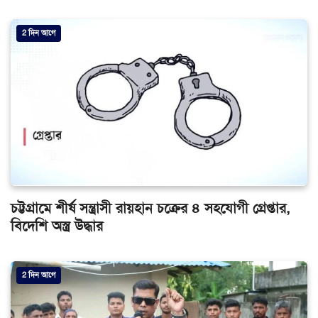
2 দিন আগে
চট্টগ্রামে শীর্ষ সন্ত্রাসী রায়হান চক্রের ৪ সহযোগী গ্রেপ্তার,
বিদেশি অস্ত্র উদ্ধার
2 দিন আগে