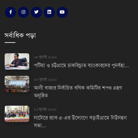
সর্বাধিক পড়া
০৮ জুলাই ২০২৬
পটিয়া ও চট্টগ্রামে চাকরিচ্যুত ব্যাংকারদের পুনর্বহা...
০৬ জুলাই ২০২৬
আলী বাজার নির্বাচিত বণিক কমিটির শপথ গ্রহণ
অনুষ্ঠিত
২৭ জুলাই ২০২৬
নাটোরে র‌্যাব-৫-এর উদ্যোগে বড়াইগ্রামে টাউনহল
সভা...