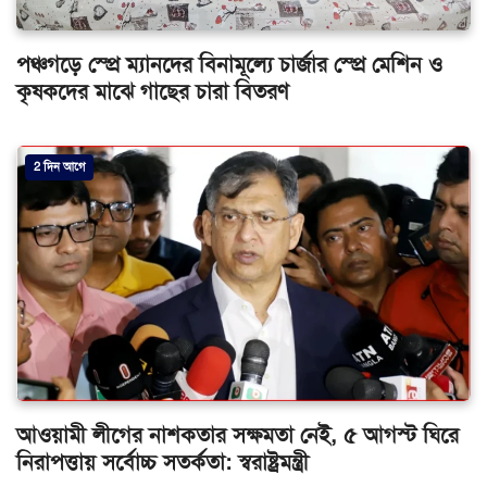
পঞ্চগড়ে স্প্রে ম্যানদের বিনামূল্যে চার্জার স্প্রে মেশিন ও
কৃষকদের মাঝে গাছের চারা বিতরণ
2 দিন আগে
আওয়ামী লীগের নাশকতার সক্ষমতা নেই, ৫ আগস্ট ঘিরে
নিরাপত্তায় সর্বোচ্চ সতর্কতা: স্বরাষ্ট্রমন্ত্রী