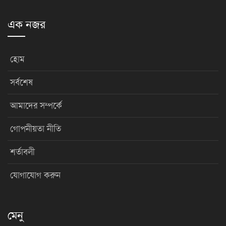
এক নজর
হোম
সর্বশেষ
আমাদের সম্পর্কে
গোপনীয়তা নীতি
শর্তাবলী
যোগাযোগ করুন
মেনু