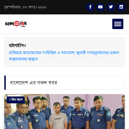
বৃহস্পতিবার, ০৬ আগU ২০২৬
হাইলাইটসঃ
হাতিয়ায় জামায়াতের গণমিছিল ও সমাবেশ: জুলাই গণঅভ্যুত্থানের চেতনা
বাস্তবায়নের আহ্বান
বাংলাদেশ এর সকল খবর
1 দিন আগে