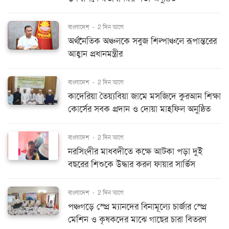
বাংলাদেশ
-
2 দিন আগে
অর্থনৈতিক অঞ্চলকে সবুজ শিল্পাঞ্চলে রূপান্তরের
আহ্বান প্রধানমন্ত্রীর
বাংলাদেশ
-
2 দিন আগে
কাদেরিয়া তৈয়্যবিয়া জামে মসজিদে কুরআন শিক্ষা
কোর্সের সবক প্রদান ও দোয়া মাহফিল অনুষ্ঠিত
বাংলাদেশ
-
2 দিন আগে
নরসিংদীর মাধবদীতে কক্ষে আটকা পড়া দুই
বছরের শিশুকে উদ্ধার করল ফায়ার সার্ভিস
বাংলাদেশ
-
2 দিন আগে
পঞ্চগড়ে স্প্রে ম্যানদের বিনামূল্যে চার্জার স্প্রে
মেশিন ও কৃষকদের মাঝে গাছের চারা বিতরণ