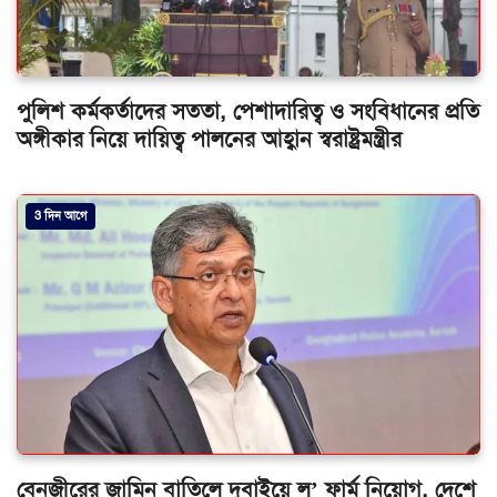
পুলিশ কর্মকর্তাদের সততা, পেশাদারিত্ব ও সংবিধানের প্রতি
অঙ্গীকার নিয়ে দায়িত্ব পালনের আহ্বান স্বরাষ্ট্রমন্ত্রীর
3 দিন আগে
বেনজীরের জামিন বাতিলে দুবাইয়ে ল’ ফার্ম নিয়োগ, দেশে