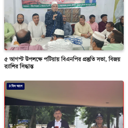
৫ আগস্ট উপলক্ষে পটিয়ায় বিএনপির প্রস্তুতি সভা, বিজয়
র‌্যালির সিদ্ধান্ত
3 দিন আগে