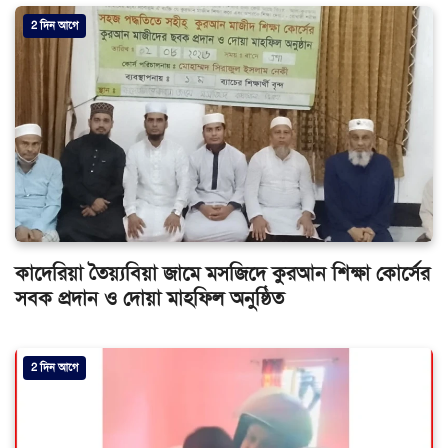
2 দিন আগে
কাদেরিয়া তৈয়্যবিয়া জামে মসজিদে কুরআন শিক্ষা কোর্সের
সবক প্রদান ও দোয়া মাহফিল অনুষ্ঠিত
2 দিন আগে