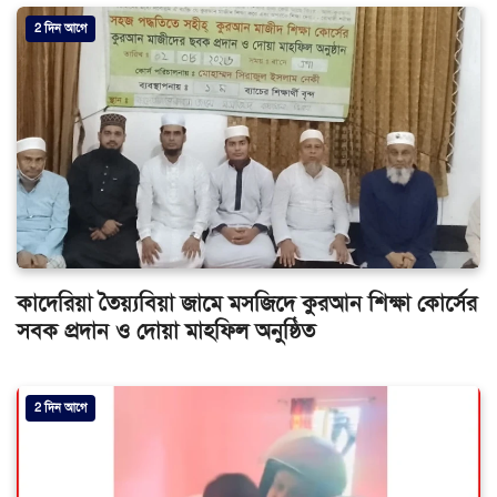
2 দিন আগে
কাদেরিয়া তৈয়্যবিয়া জামে মসজিদে কুরআন শিক্ষা কোর্সের
সবক প্রদান ও দোয়া মাহফিল অনুষ্ঠিত
2 দিন আগে