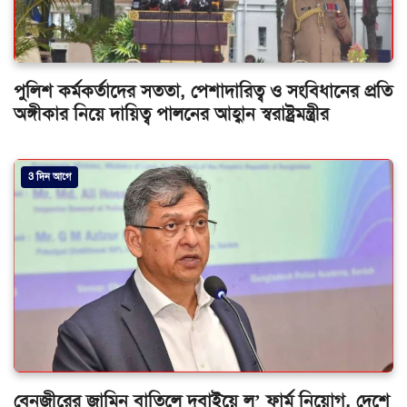
পুলিশ কর্মকর্তাদের সততা, পেশাদারিত্ব ও সংবিধানের প্রতি
অঙ্গীকার নিয়ে দায়িত্ব পালনের আহ্বান স্বরাষ্ট্রমন্ত্রীর
3 দিন আগে
বেনজীরের জামিন বাতিলে দুবাইয়ে ল’ ফার্ম নিয়োগ, দেশে