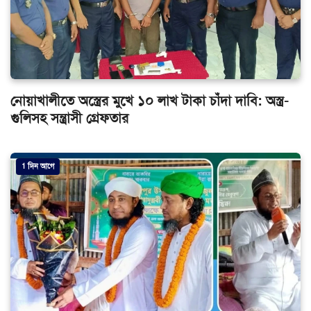
নোয়াখালীতে অস্ত্রের মুখে ১০ লাখ টাকা চাঁদা দাবি: অস্ত্র-
গুলিসহ সন্ত্রাসী গ্রেফতার
1 দিন আগে