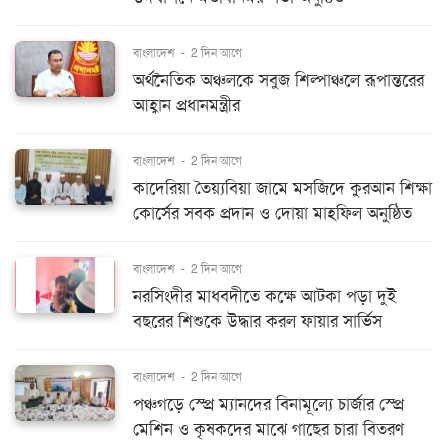
বাংলাদেশ
-
2 দিন আগে
অর্থনৈতিক অঞ্চলকে সবুজ শিল্পাঞ্চলে রূপান্তরের
আহ্বান প্রধানমন্ত্রীর
বাংলাদেশ
-
2 দিন আগে
কাদেরিয়া তৈয়্যবিয়া জামে মসজিদে কুরআন শিক্ষা
কোর্সের সবক প্রদান ও দোয়া মাহফিল অনুষ্ঠিত
বাংলাদেশ
-
2 দিন আগে
নরসিংদীর মাধবদীতে কক্ষে আটকা পড়া দুই
বছরের শিশুকে উদ্ধার করল ফায়ার সার্ভিস
বাংলাদেশ
-
2 দিন আগে
পঞ্চগড়ে স্প্রে ম্যানদের বিনামূল্যে চার্জার স্প্রে
মেশিন ও কৃষকদের মাঝে গাছের চারা বিতরণ