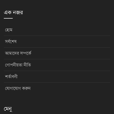
এক নজর
হোম
সর্বশেষ
আমাদের সম্পর্কে
গোপনীয়তা নীতি
শর্তাবলী
যোগাযোগ করুন
মেনু