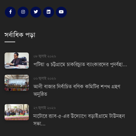
সর্বাধিক পড়া
০৮ জুলাই ২০২৬
পটিয়া ও চট্টগ্রামে চাকরিচ্যুত ব্যাংকারদের পুনর্বহা...
০৬ জুলাই ২০২৬
আলী বাজার নির্বাচিত বণিক কমিটির শপথ গ্রহণ
অনুষ্ঠিত
২৭ জুলাই ২০২৬
নাটোরে র‌্যাব-৫-এর উদ্যোগে বড়াইগ্রামে টাউনহল
সভা...