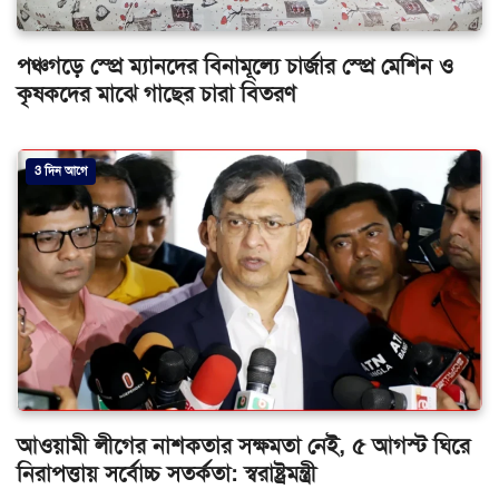
পঞ্চগড়ে স্প্রে ম্যানদের বিনামূল্যে চার্জার স্প্রে মেশিন ও
কৃষকদের মাঝে গাছের চারা বিতরণ
3 দিন আগে
আওয়ামী লীগের নাশকতার সক্ষমতা নেই, ৫ আগস্ট ঘিরে
নিরাপত্তায় সর্বোচ্চ সতর্কতা: স্বরাষ্ট্রমন্ত্রী