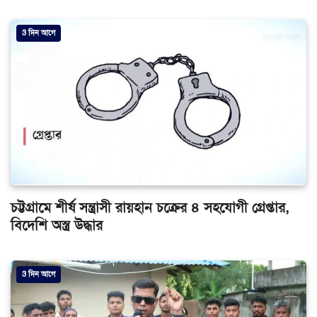
3 দিন আগে
চট্টগ্রামে শীর্ষ সন্ত্রাসী রায়হান চক্রের ৪ সহযোগী গ্রেপ্তার,
বিদেশি অস্ত্র উদ্ধার
3 দিন আগে