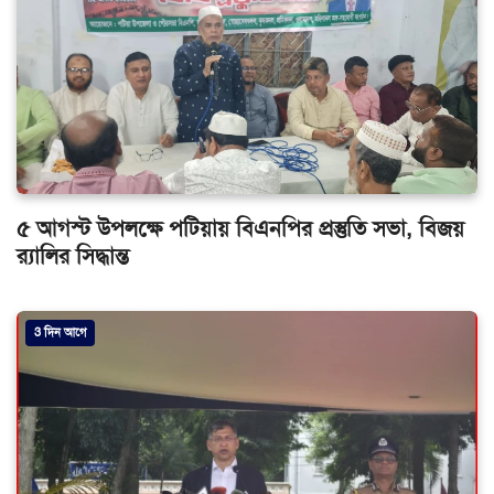
৫ আগস্ট উপলক্ষে পটিয়ায় বিএনপির প্রস্তুতি সভা, বিজয়
র‌্যালির সিদ্ধান্ত
3 দিন আগে