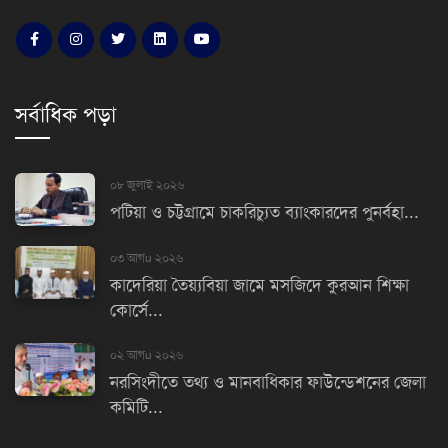
সর্বাধিক পড়া
০৮ জুলাই ২০২৬
পটিয়া ও চট্টগ্রামে চাকরিচ্যুত ব্যাংকারদের পুনর্বহা...
০৩ আগu ২০২৬
কাদেরিয়া তৈয়্যবিয়া জামে মসজিদে কুরআন শিক্ষা
কোর্সে...
০২ আগu ২০২৬
নরসিংদীতে তথ্য ও মানবাধিকার ফাউন্ডেশনের জেলা
কমিটি...