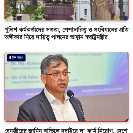
পুলিশ কর্মকর্তাদের সততা, পেশাদারিত্ব ও সংবিধানের প্রতি
অঙ্গীকার নিয়ে দায়িত্ব পালনের আহ্বান স্বরাষ্ট্রমন্ত্রীর
5 দিন আগে
বেনজীরের জামিন বাতিলে দুবাইয়ে ল’ ফার্ম নিয়োগ, দেশে