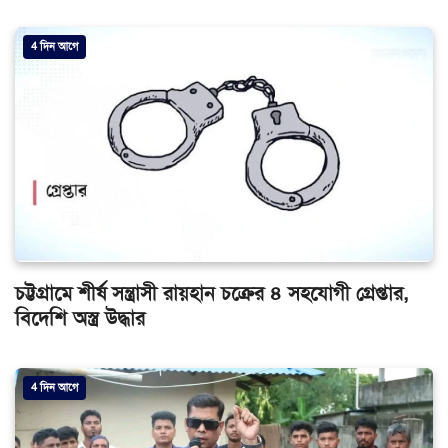
4 দিন আগে
চট্টগ্রামে শীর্ষ সন্ত্রাসী রায়হান চক্রের ৪ সহযোগী গ্রেপ্তার,
বিদেশি অস্ত্র উদ্ধার
4 দিন আগে