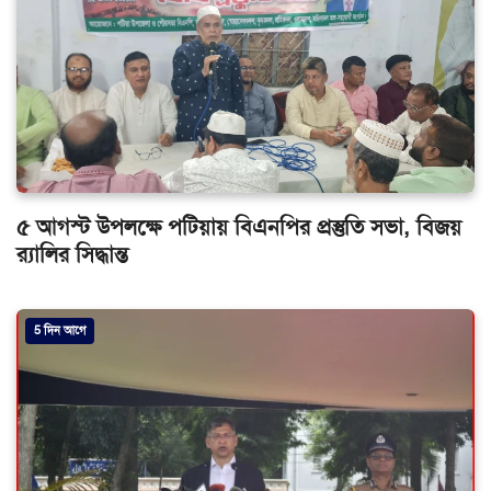
৫ আগস্ট উপলক্ষে পটিয়ায় বিএনপির প্রস্তুতি সভা, বিজয়
র‌্যালির সিদ্ধান্ত
5 দিন আগে