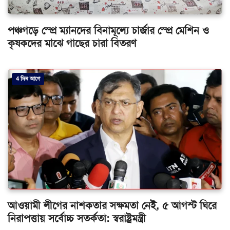
পঞ্চগড়ে স্প্রে ম্যানদের বিনামূল্যে চার্জার স্প্রে মেশিন ও
কৃষকদের মাঝে গাছের চারা বিতরণ
4 দিন আগে
আওয়ামী লীগের নাশকতার সক্ষমতা নেই, ৫ আগস্ট ঘিরে
নিরাপত্তায় সর্বোচ্চ সতর্কতা: স্বরাষ্ট্রমন্ত্রী