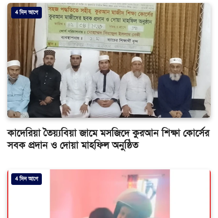
4 দিন আগে
কাদেরিয়া তৈয়্যবিয়া জামে মসজিদে কুরআন শিক্ষা কোর্সের
সবক প্রদান ও দোয়া মাহফিল অনুষ্ঠিত
4 দিন আগে