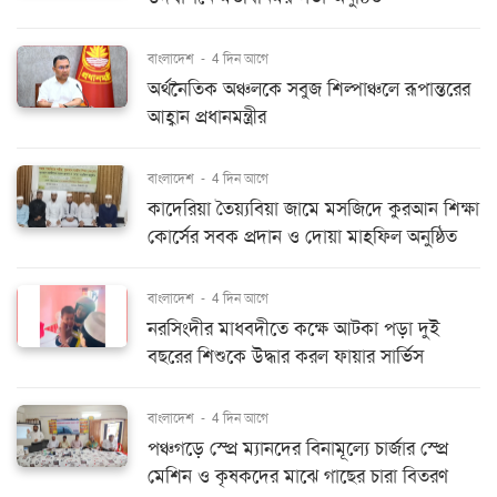
বাংলাদেশ
-
4 দিন আগে
অর্থনৈতিক অঞ্চলকে সবুজ শিল্পাঞ্চলে রূপান্তরের
আহ্বান প্রধানমন্ত্রীর
বাংলাদেশ
-
4 দিন আগে
কাদেরিয়া তৈয়্যবিয়া জামে মসজিদে কুরআন শিক্ষা
কোর্সের সবক প্রদান ও দোয়া মাহফিল অনুষ্ঠিত
বাংলাদেশ
-
4 দিন আগে
নরসিংদীর মাধবদীতে কক্ষে আটকা পড়া দুই
বছরের শিশুকে উদ্ধার করল ফায়ার সার্ভিস
বাংলাদেশ
-
4 দিন আগে
পঞ্চগড়ে স্প্রে ম্যানদের বিনামূল্যে চার্জার স্প্রে
মেশিন ও কৃষকদের মাঝে গাছের চারা বিতরণ