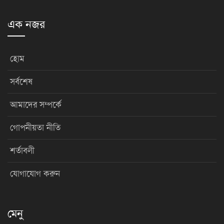
এক নজর
হোম
সর্বশেষ
আমাদের সম্পর্কে
গোপনীয়তা নীতি
শর্তাবলী
যোগাযোগ করুন
মেনু