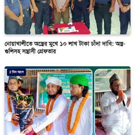
নোয়াখালীতে অস্ত্রের মুখে ১০ লাখ টাকা চাঁদা দাবি: অস্ত্র-
গুলিসহ সন্ত্রাসী গ্রেফতার
2 দিন আগে