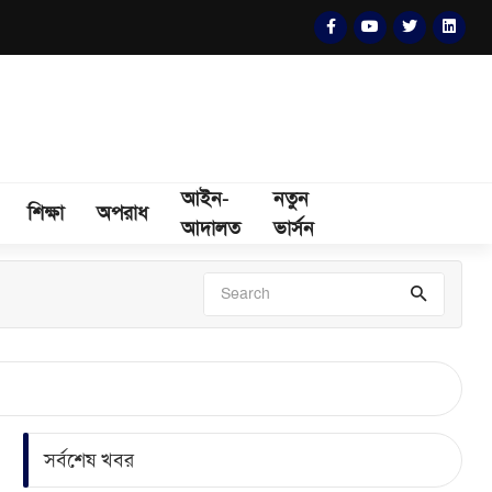
আইন-
নতুন
শিক্ষা
অপরাধ
আদালত
ভার্সন
সর্বশেষ খবর