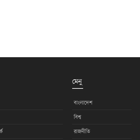
মেনু
বাংলাদেশ
বিশ্ব
কে
রাজনীতি