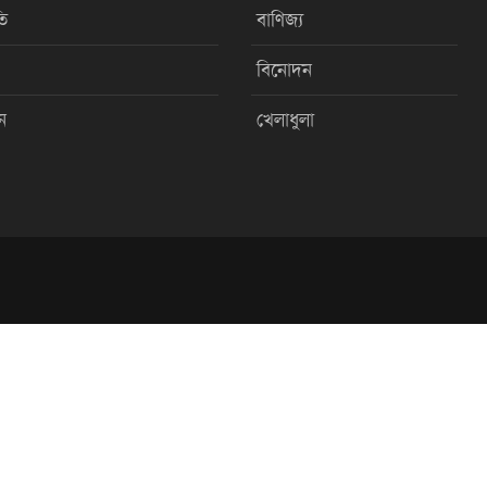
ি
বাণিজ্য
বিনোদন
ন
খেলাধুলা