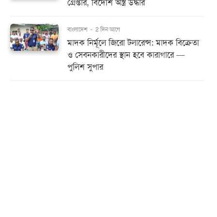
গ্রেপ্তার, বিদেশি অস্ত্র উদ্ধার
বাংলাদেশ
-
2 দিন আগে
মাদক নির্মূলে জিরো টলারেন্স: মাদক বিক্রেতা
ও সেবনকারীদের স্থান হবে কারাগারে —
পুলিশ সুপার