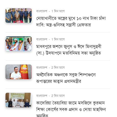
বাংলাদেশ
-
1 দিন আগে
নোয়াখালীতে অস্ত্রের মুখে ১০ লাখ টাকা চাঁদা
দাবি: অস্ত্র-গুলিসহ সন্ত্রাসী গ্রেফতার
বাংলাদেশ
-
1 দিন আগে
মাধবপুরে জশনে জুলুস ও ঈদে মিলাদুন্নবী
(সা.) উদযাপনে মতবিনিময় সভা অনুষ্ঠিত
বাংলাদেশ
-
2 দিন আগে
অর্থনৈতিক অঞ্চলকে সবুজ শিল্পাঞ্চলে
রূপান্তরের আহ্বান প্রধানমন্ত্রীর
বাংলাদেশ
-
2 দিন আগে
কাদেরিয়া তৈয়্যবিয়া জামে মসজিদে কুরআন
শিক্ষা কোর্সের সবক প্রদান ও দোয়া মাহফিল
অনুষ্ঠিত