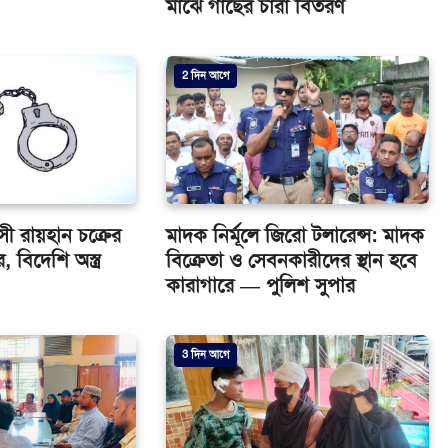
মাঝে গাছের চারা বিতরণ
2 দিন আগে
ত্রাসী রায়হান চক্রের
মাদক নির্মূলে জিরো টলারেন্স: মাদক
, বিদেশি অস্ত্র
বিক্রেতা ও সেবনকারীদের স্থান হবে
কারাগারে — পুলিশ সুপার
3 দিন আগে