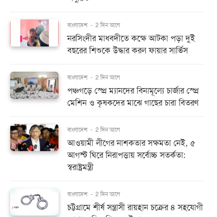
বাংলাদেশ
-
2 দিন আগে
নরসিংদীর মাধবদীতে কক্ষে আটকা পড়া দুই
বছরের শিশুকে উদ্ধার করল ফায়ার সার্ভিস
বাংলাদেশ
-
2 দিন আগে
পঞ্চগড়ে স্প্রে ম্যানদের বিনামূল্যে চার্জার স্প্রে
মেশিন ও কৃষকদের মাঝে গাছের চারা বিতরণ
বাংলাদেশ
-
2 দিন আগে
আওয়ামী লীগের নাশকতার সক্ষমতা নেই, ৫
আগস্ট ঘিরে নিরাপত্তায় সর্বোচ্চ সতর্কতা:
স্বরাষ্ট্রমন্ত্রী
বাংলাদেশ
-
2 দিন আগে
চট্টগ্রামে শীর্ষ সন্ত্রাসী রায়হান চক্রের ৪ সহযোগী