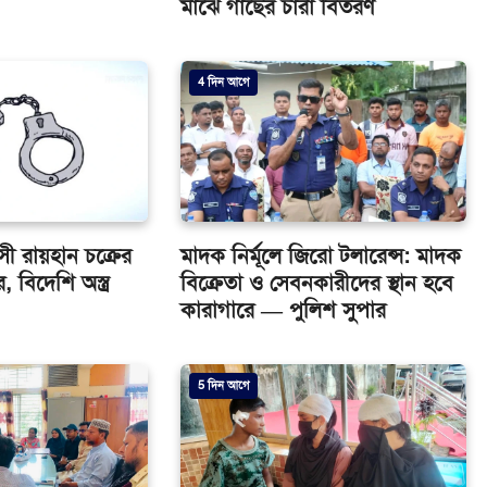
মাঝে গাছের চারা বিতরণ
4 দিন আগে
ত্রাসী রায়হান চক্রের
মাদক নির্মূলে জিরো টলারেন্স: মাদক
, বিদেশি অস্ত্র
বিক্রেতা ও সেবনকারীদের স্থান হবে
কারাগারে — পুলিশ সুপার
5 দিন আগে