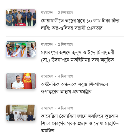
বাংলাদেশ
-
2 দিন আগে
নোয়াখালীতে অস্ত্রের মুখে ১০ লাখ টাকা চাঁদা
দাবি: অস্ত্র-গুলিসহ সন্ত্রাসী গ্রেফতার
বাংলাদেশ
-
2 দিন আগে
মাধবপুরে জশনে জুলুস ও ঈদে মিলাদুন্নবী
(সা.) উদযাপনে মতবিনিময় সভা অনুষ্ঠিত
বাংলাদেশ
-
4 দিন আগে
অর্থনৈতিক অঞ্চলকে সবুজ শিল্পাঞ্চলে
রূপান্তরের আহ্বান প্রধানমন্ত্রীর
বাংলাদেশ
-
4 দিন আগে
কাদেরিয়া তৈয়্যবিয়া জামে মসজিদে কুরআন
শিক্ষা কোর্সের সবক প্রদান ও দোয়া মাহফিল
অনুষ্ঠিত