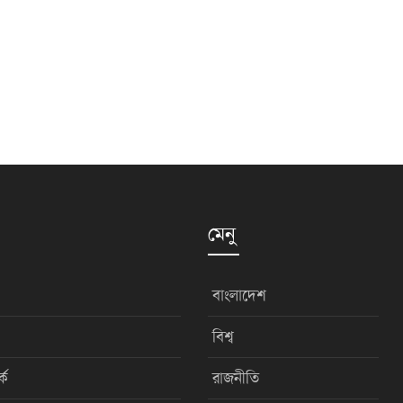
মেনু
বাংলাদেশ
বিশ্ব
কে
রাজনীতি