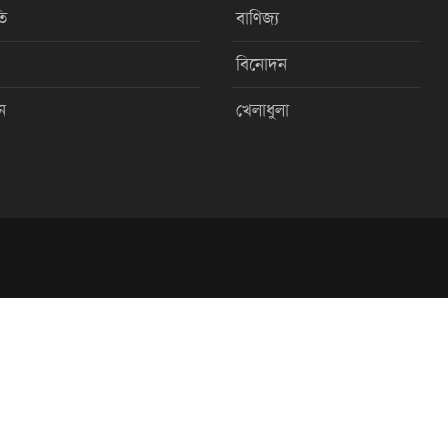
ি
বাণিজ্য
বিনোদন
ন
খেলাধুলা