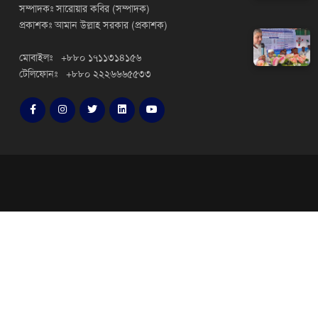
সম্পাদকঃ সারোয়ার কবির (সম্পাদক)
প্রকাশকঃ আমান উল্লাহ সরকার (প্রকাশক)
মোবাইলঃ +৮৮০ ১৭১১৩১৪১৫৬
টেলিফোনঃ +৮৮০ ২২২৬৬৬৫৫৩৩