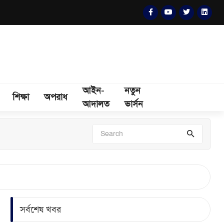
আইন-
নতুন
শিক্ষা
অপরাধ
আদালত
ভার্সন
সর্বশেষ খবর