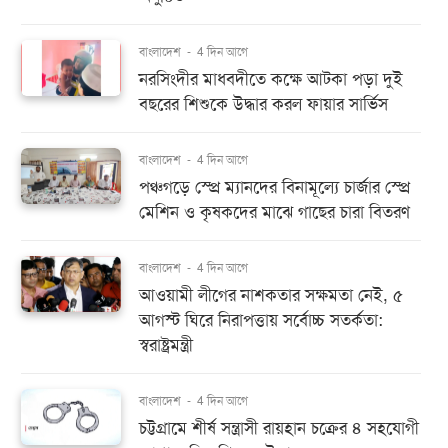
বাংলাদেশ
-
4 দিন আগে
নরসিংদীর মাধবদীতে কক্ষে আটকা পড়া দুই
বছরের শিশুকে উদ্ধার করল ফায়ার সার্ভিস
বাংলাদেশ
-
4 দিন আগে
পঞ্চগড়ে স্প্রে ম্যানদের বিনামূল্যে চার্জার স্প্রে
মেশিন ও কৃষকদের মাঝে গাছের চারা বিতরণ
বাংলাদেশ
-
4 দিন আগে
আওয়ামী লীগের নাশকতার সক্ষমতা নেই, ৫
আগস্ট ঘিরে নিরাপত্তায় সর্বোচ্চ সতর্কতা:
স্বরাষ্ট্রমন্ত্রী
বাংলাদেশ
-
4 দিন আগে
চট্টগ্রামে শীর্ষ সন্ত্রাসী রায়হান চক্রের ৪ সহযোগী