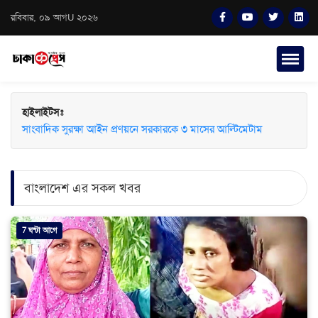
রবিবার, ০৯ আগU ২০২৬
হাইলাইটসঃ
সাংবাদিক সুরক্ষা আইন প্রণয়নে সরকারকে ৩ মাসের আল্টিমেটাম
বাংলাদেশ এর সকল খবর
7 ঘন্টা আগে