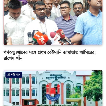
গণঅভ্যুত্থানের সঙ্গে প্রথম বেইমানি জামায়াত আমিরের:
রাশেদ খাঁন
22 ঘন্টা আগে