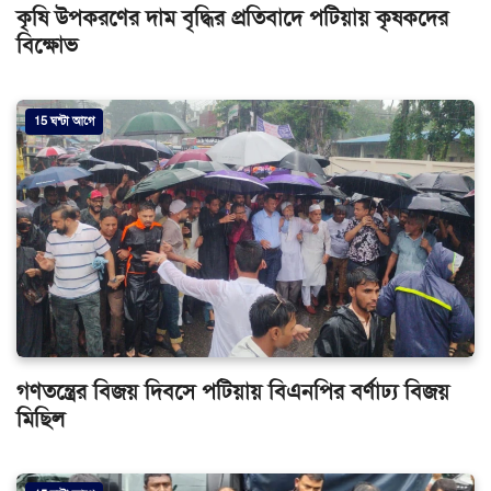
কৃষি উপকরণের দাম বৃদ্ধির প্রতিবাদে পটিয়ায় কৃষকদের
বিক্ষোভ
15 ঘন্টা আগে
গণতন্ত্রের বিজয় দিবসে পটিয়ায় বিএনপির বর্ণাঢ্য বিজয়
মিছিল