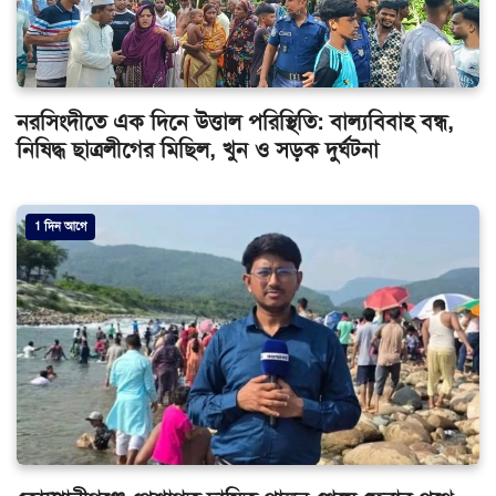
নরসিংদীতে এক দিনে উত্তাল পরিস্থিতি: বাল্যবিবাহ বন্ধ,
নিষিদ্ধ ছাত্রলীগের মিছিল, খুন ও সড়ক দুর্ঘটনা
1 দিন আগে