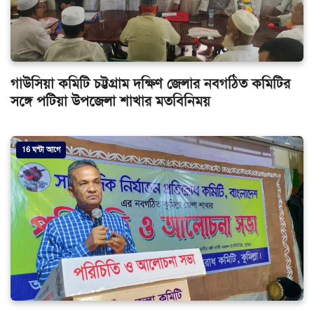
গাউসিয়া কমিটি চট্টগ্রাম দক্ষিণ জেলার নবগঠিত কমিটির
সঙ্গে পটিয়া উপজেলা শাখার মতবিনিময়
16 ঘন্টা আগে