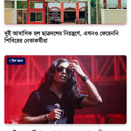
দুই আবাসিক হল ছাত্রদলের নিয়ন্ত্রণে, এখনও ফেরেননি
শিবিরের নেতাকর্মীরা
1 দিন আগে