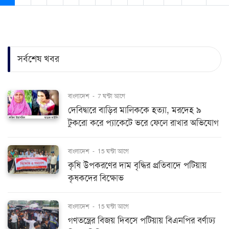
সর্বশেষ খবর
বাংলাদেশ
-
7 ঘন্টা আগে
দেবিদ্বারে বাড়ির মালিককে হত্যা, মরদেহ ৯
টুকরো করে প্যাকেটে ভরে ফেলে রাখার অভিযোগ
বাংলাদেশ
-
15 ঘন্টা আগে
কৃষি উপকরণের দাম বৃদ্ধির প্রতিবাদে পটিয়ায়
কৃষকদের বিক্ষোভ
বাংলাদেশ
-
15 ঘন্টা আগে
গণতন্ত্রের বিজয় দিবসে পটিয়ায় বিএনপির বর্ণাঢ্য