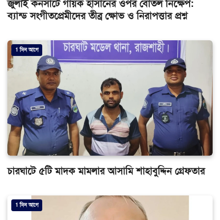
জুলাই কনসার্টে গায়ক হাসানের ওপর বোতল নিক্ষেপ:
ব্যান্ড সংগীতপ্রেমীদের তীব্র ক্ষোভ ও নিরাপত্তার প্রশ্ন
1 দিন আগে
চারঘাটে ৫টি মাদক মামলার আসামি শাহাবুদ্দিন গ্রেফতার
1 দিন আগে