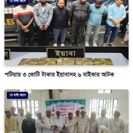
15 ঘন্টা আগে
পটিয়ায় ৩ কোটি টাকার ইয়াবাসহ ৬ বাইকার আটক
15 ঘন্টা আগে