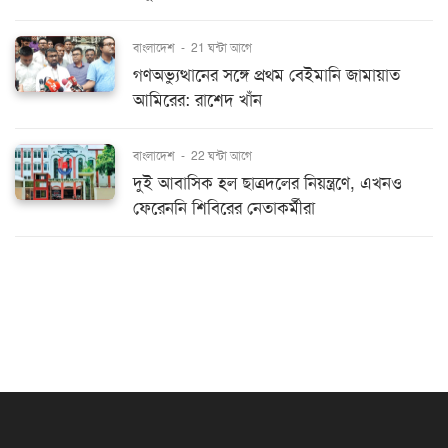
বাংলাদেশ
-
21 ঘন্টা আগে
গণঅভ্যুত্থানের সঙ্গে প্রথম বেইমানি জামায়াত
আমিরের: রাশেদ খাঁন
বাংলাদেশ
-
22 ঘন্টা আগে
দুই আবাসিক হল ছাত্রদলের নিয়ন্ত্রণে, এখনও
ফেরেননি শিবিরের নেতাকর্মীরা