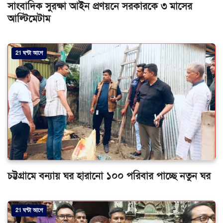
সাংবাদিক সুরক্ষা আইন প্রণয়নে সরকারকে ৩ মাসের
আল্টিমেটাম
21 ঘন্টা আগে
চট্টগ্রামে বন্যায় ঘর হারানো ১০০ পরিবার পাচ্ছে নতুন ঘর
21 ঘন্টা আগে