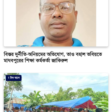
বিস্তর দুর্নীতি-অনিয়মের অভিযোগ, তাও বহাল তবিয়তে
মাধবপুরের শিক্ষা কর্মকর্তা জাকিরুল
1 দিন আগে