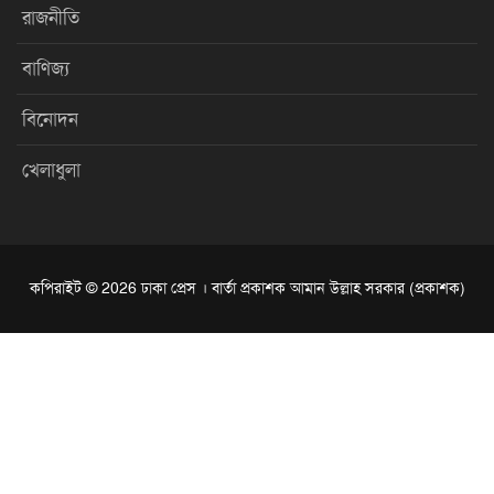
রাজনীতি
বাণিজ্য
বিনোদন
খেলাধুলা
কপিরাইট © 2026 ঢাকা প্রেস । বার্তা প্রকাশক আমান উল্লাহ সরকার (প্রকাশক)