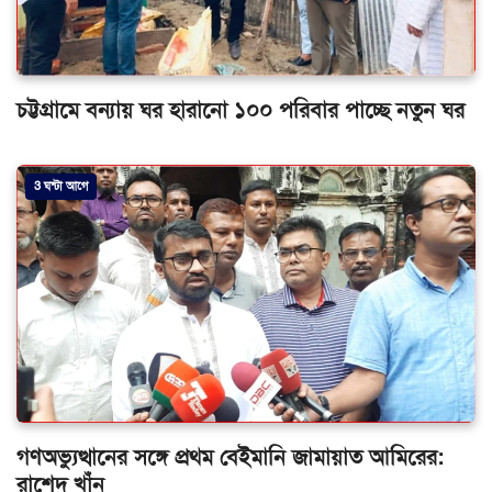
চট্টগ্রামে বন্যায় ঘর হারানো ১০০ পরিবার পাচ্ছে নতুন ঘর
3 ঘন্টা আগে
গণঅভ্যুত্থানের সঙ্গে প্রথম বেইমানি জামায়াত আমিরের:
রাশেদ খাঁন