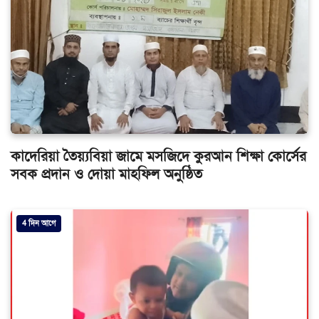
কাদেরিয়া তৈয়্যবিয়া জামে মসজিদে কুরআন শিক্ষা কোর্সের
সবক প্রদান ও দোয়া মাহফিল অনুষ্ঠিত
4 দিন আগে