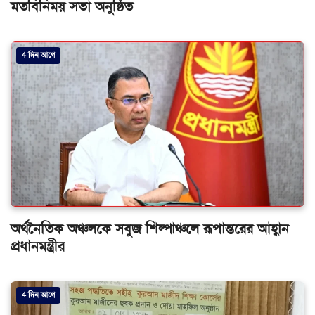
মতবিনিময় সভা অনুষ্ঠিত
4 দিন আগে
অর্থনৈতিক অঞ্চলকে সবুজ শিল্পাঞ্চলে রূপান্তরের আহ্বান
প্রধানমন্ত্রীর
4 দিন আগে