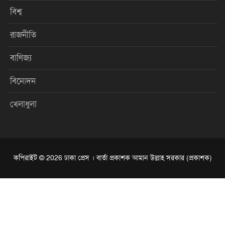
বিশ্ব
রাজনীতি
বাণিজ্য
বিনোদন
খেলাধুলা
কপিরাইট © 2026 ঢাকা প্রেস । বার্তা প্রকাশক আমান উল্লাহ সরকার (প্রকাশক)