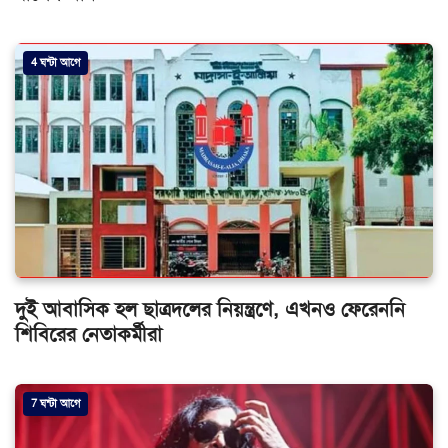
4 ঘন্টা আগে
দুই আবাসিক হল ছাত্রদলের নিয়ন্ত্রণে, এখনও ফেরেননি
শিবিরের নেতাকর্মীরা
7 ঘন্টা আগে