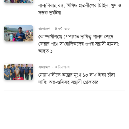
বাল্যবিবাহ বন্ধ, নিষিদ্ধ ছাত্রলীগের মিছিল, খুন ও
সড়ক দুর্ঘটনা
বাংলাদেশ
-
9 ঘন্টা আগে
কোম্পানীগঞ্জে পেশাগত দায়িত্ব পালন শেষে
ফেরার পথে সাংবাদিকদের ওপর সন্ত্রাসী হামলা:
আহত ১
বাংলাদেশ
-
3 দিন আগে
নোয়াখালীতে অস্ত্রের মুখে ১০ লাখ টাকা চাঁদা
দাবি: অস্ত্র-গুলিসহ সন্ত্রাসী গ্রেফতার