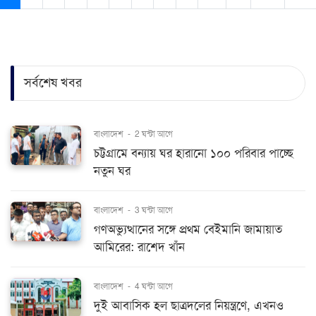
সর্বশেষ খবর
বাংলাদেশ
-
2 ঘন্টা আগে
চট্টগ্রামে বন্যায় ঘর হারানো ১০০ পরিবার পাচ্ছে
নতুন ঘর
বাংলাদেশ
-
3 ঘন্টা আগে
গণঅভ্যুত্থানের সঙ্গে প্রথম বেইমানি জামায়াত
আমিরের: রাশেদ খাঁন
বাংলাদেশ
-
4 ঘন্টা আগে
দুই আবাসিক হল ছাত্রদলের নিয়ন্ত্রণে, এখনও