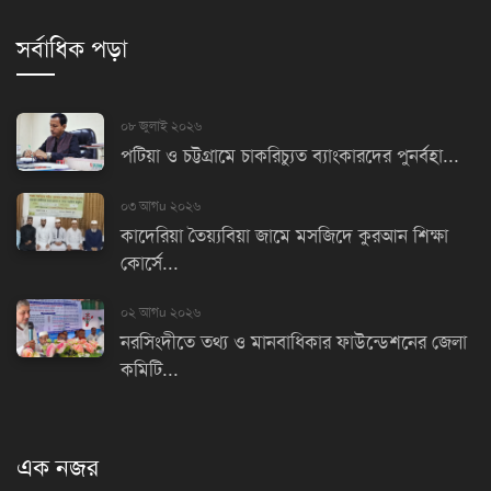
সর্বাধিক পড়া
০৮ জুলাই ২০২৬
পটিয়া ও চট্টগ্রামে চাকরিচ্যুত ব্যাংকারদের পুনর্বহা...
০৩ আগu ২০২৬
কাদেরিয়া তৈয়্যবিয়া জামে মসজিদে কুরআন শিক্ষা
কোর্সে...
০২ আগu ২০২৬
নরসিংদীতে তথ্য ও মানবাধিকার ফাউন্ডেশনের জেলা
কমিটি...
এক নজর