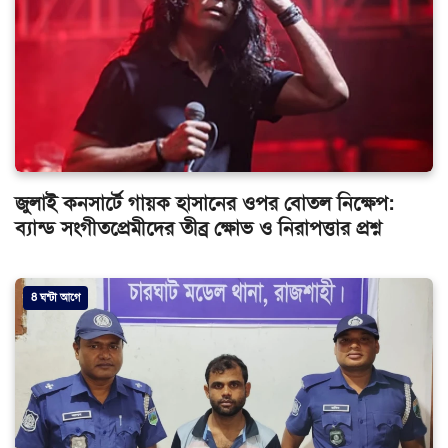
জুলাই কনসার্টে গায়ক হাসানের ওপর বোতল নিক্ষেপ:
ব্যান্ড সংগীতপ্রেমীদের তীব্র ক্ষোভ ও নিরাপত্তার প্রশ্ন
8 ঘন্টা আগে