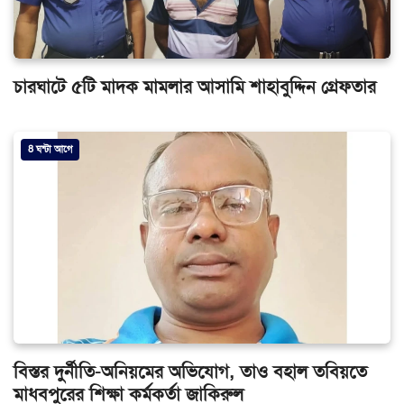
চারঘাটে ৫টি মাদক মামলার আসামি শাহাবুদ্দিন গ্রেফতার
8 ঘন্টা আগে
বিস্তর দুর্নীতি-অনিয়মের অভিযোগ, তাও বহাল তবিয়তে
মাধবপুরের শিক্ষা কর্মকর্তা জাকিরুল