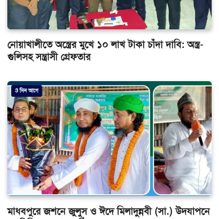
নোয়াখালীতে অস্ত্রের মুখে ১০ লাখ টাকা চাঁদা দাবি: অস্ত্র-
গুলিসহ সন্ত্রাসী গ্রেফতার
3 দিন আগে
মাধবপুরে জশনে জুলুস ও ঈদে মিলাদুন্নবী (সা.) উদযাপনে