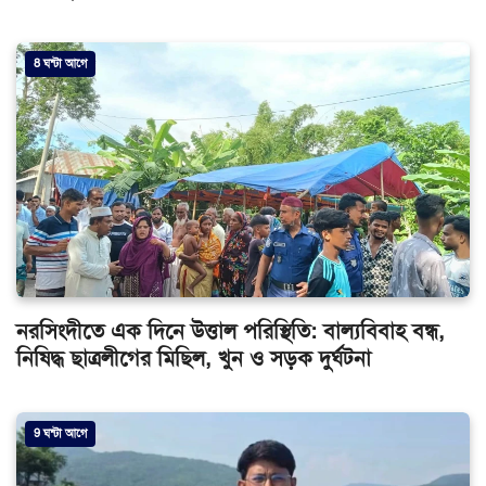
8 ঘন্টা আগে
নরসিংদীতে এক দিনে উত্তাল পরিস্থিতি: বাল্যবিবাহ বন্ধ,
নিষিদ্ধ ছাত্রলীগের মিছিল, খুন ও সড়ক দুর্ঘটনা
9 ঘন্টা আগে