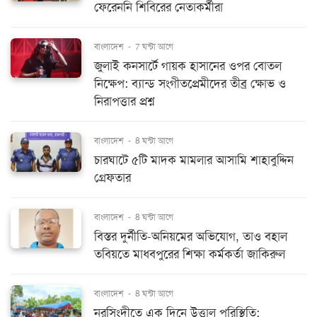
ফেরেননি শিবিরের নেতাকর্মীরা
বাংলাদেশ
-
7 ঘন্টা আগে
জুলাই কনসার্টে গায়ক হাসানের ওপর বোতল
নিক্ষেপ: ব্যান্ড সংগীতপ্রেমীদের তীব্র ক্ষোভ ও
নিরাপত্তার প্রশ্ন
বাংলাদেশ
-
8 ঘন্টা আগে
চারঘাটে ৫টি মাদক মামলার আসামি শাহাবুদ্দিন
গ্রেফতার
বাংলাদেশ
-
8 ঘন্টা আগে
বিস্তর দুর্নীতি-অনিয়মের অভিযোগ, তাও বহাল
তবিয়তে মাধবপুরের শিক্ষা কর্মকর্তা জাকিরুল
বাংলাদেশ
-
8 ঘন্টা আগে
নরসিংদীতে এক দিনে উত্তাল পরিস্থিতি: