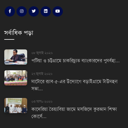
সর্বাধিক পড়া
০৮ জুলাই ২০২৬
পটিয়া ও চট্টগ্রামে চাকরিচ্যুত ব্যাংকারদের পুনর্বহা...
২৭ জুলাই ২০২৬
নাটোরে র‌্যাব-৫-এর উদ্যোগে বড়াইগ্রামে টাউনহল
সভা...
০৩ আগu ২০২৬
কাদেরিয়া তৈয়্যবিয়া জামে মসজিদে কুরআন শিক্ষা
কোর্সে...