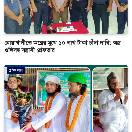
নোয়াখালীতে অস্ত্রের মুখে ১০ লাখ টাকা চাঁদা দাবি: অস্ত্র-
গুলিসহ সন্ত্রাসী গ্রেফতার
2 দিন আগে