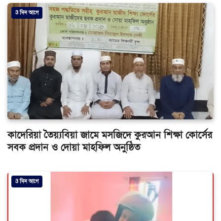
3 দিন আগে
কাদেরিয়া তৈয়্যবিয়া জামে মসজিদে কুরআন শিক্ষা কোর্সের
সবক প্রদান ও দোয়া মাহফিল অনুষ্ঠিত
3 দিন আগে