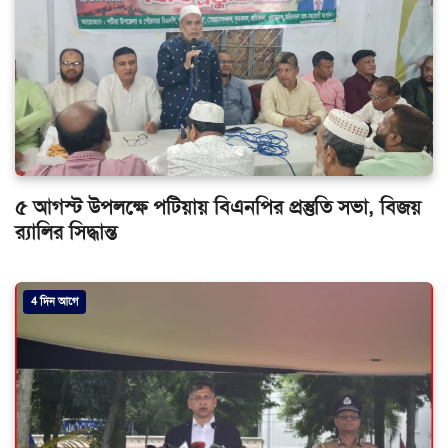
৫ আগস্ট উপলক্ষে পটিয়ায় বিএনপির প্রস্তুতি সভা, বিজয়
র‌্যালির সিদ্ধান্ত
4 দিন আগে