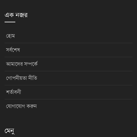
এক নজর
হোম
সর্বশেষ
আমাদের সম্পর্কে
গোপনীয়তা নীতি
শর্তাবলী
যোগাযোগ করুন
মেনু