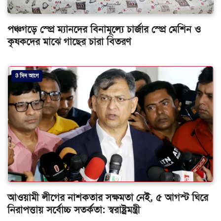
পঞ্চগড়ে স্প্রে ম্যানদের বিনামূল্যে চার্জার স্প্রে মেশিন ও
কৃষকদের মাঝে গাছের চারা বিতরণ
3 দিন আগে
আওয়ামী লীগের নাশকতার সক্ষমতা নেই, ৫ আগস্ট ঘিরে
নিরাপত্তায় সর্বোচ্চ সতর্কতা: স্বরাষ্ট্রমন্ত্রী