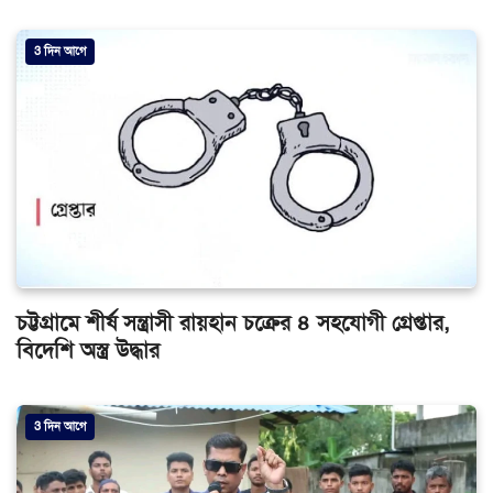
3 দিন আগে
চট্টগ্রামে শীর্ষ সন্ত্রাসী রায়হান চক্রের ৪ সহযোগী গ্রেপ্তার,
বিদেশি অস্ত্র উদ্ধার
3 দিন আগে