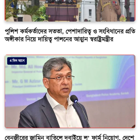
পুলিশ কর্মকর্তাদের সততা, পেশাদারিত্ব ও সংবিধানের প্রতি
অঙ্গীকার নিয়ে দায়িত্ব পালনের আহ্বান স্বরাষ্ট্রমন্ত্রীর
4 দিন আগে
বেনজীরের জামিন বাতিলে দুবাইয়ে ল’ ফার্ম নিয়োগ, দেশে