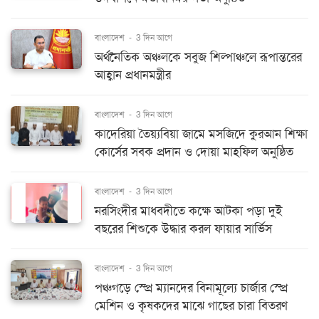
বাংলাদেশ
-
3 দিন আগে
অর্থনৈতিক অঞ্চলকে সবুজ শিল্পাঞ্চলে রূপান্তরের
আহ্বান প্রধানমন্ত্রীর
বাংলাদেশ
-
3 দিন আগে
কাদেরিয়া তৈয়্যবিয়া জামে মসজিদে কুরআন শিক্ষা
কোর্সের সবক প্রদান ও দোয়া মাহফিল অনুষ্ঠিত
বাংলাদেশ
-
3 দিন আগে
নরসিংদীর মাধবদীতে কক্ষে আটকা পড়া দুই
বছরের শিশুকে উদ্ধার করল ফায়ার সার্ভিস
বাংলাদেশ
-
3 দিন আগে
পঞ্চগড়ে স্প্রে ম্যানদের বিনামূল্যে চার্জার স্প্রে
মেশিন ও কৃষকদের মাঝে গাছের চারা বিতরণ