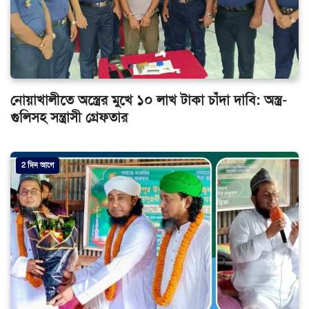
নোয়াখালীতে অস্ত্রের মুখে ১০ লাখ টাকা চাঁদা দাবি: অস্ত্র-
গুলিসহ সন্ত্রাসী গ্রেফতার
2 দিন আগে