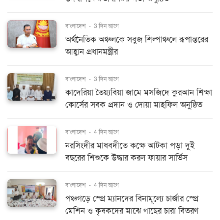
বাংলাদেশ
-
3 দিন আগে
অর্থনৈতিক অঞ্চলকে সবুজ শিল্পাঞ্চলে রূপান্তরের
আহ্বান প্রধানমন্ত্রীর
বাংলাদেশ
-
3 দিন আগে
কাদেরিয়া তৈয়্যবিয়া জামে মসজিদে কুরআন শিক্ষা
কোর্সের সবক প্রদান ও দোয়া মাহফিল অনুষ্ঠিত
বাংলাদেশ
-
4 দিন আগে
নরসিংদীর মাধবদীতে কক্ষে আটকা পড়া দুই
বছরের শিশুকে উদ্ধার করল ফায়ার সার্ভিস
বাংলাদেশ
-
4 দিন আগে
পঞ্চগড়ে স্প্রে ম্যানদের বিনামূল্যে চার্জার স্প্রে
মেশিন ও কৃষকদের মাঝে গাছের চারা বিতরণ