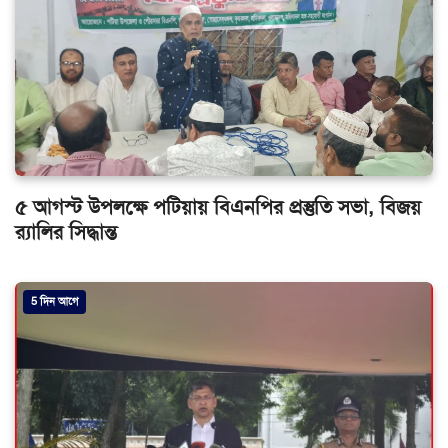
৫ আগস্ট উপলক্ষে পটিয়ায় বিএনপির প্রস্তুতি সভা, বিজয়
র‌্যালির সিদ্ধান্ত
5 দিন আগে