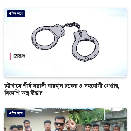
4 দিন আগে
চট্টগ্রামে শীর্ষ সন্ত্রাসী রায়হান চক্রের ৪ সহযোগী গ্রেপ্তার,
বিদেশি অস্ত্র উদ্ধার
4 দিন আগে