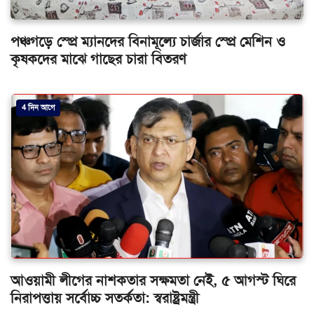
পঞ্চগড়ে স্প্রে ম্যানদের বিনামূল্যে চার্জার স্প্রে মেশিন ও
কৃষকদের মাঝে গাছের চারা বিতরণ
4 দিন আগে
আওয়ামী লীগের নাশকতার সক্ষমতা নেই, ৫ আগস্ট ঘিরে
নিরাপত্তায় সর্বোচ্চ সতর্কতা: স্বরাষ্ট্রমন্ত্রী