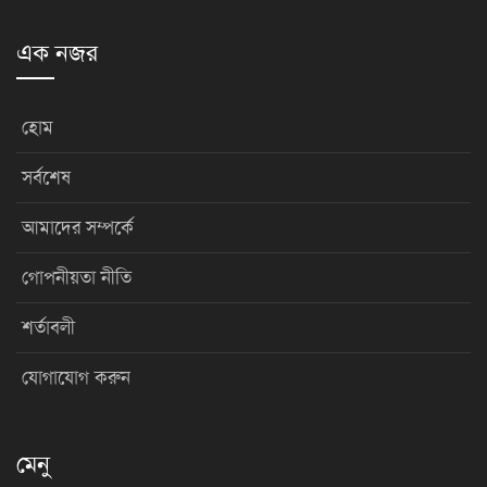
এক নজর
হোম
সর্বশেষ
আমাদের সম্পর্কে
গোপনীয়তা নীতি
শর্তাবলী
যোগাযোগ করুন
মেনু