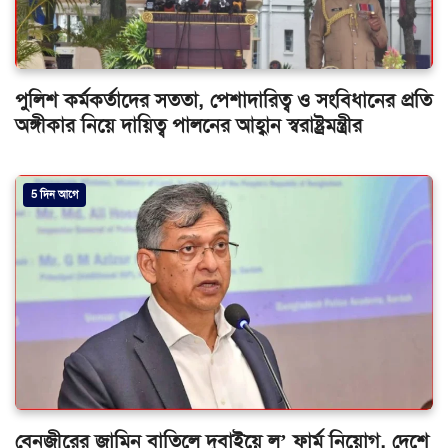
পুলিশ কর্মকর্তাদের সততা, পেশাদারিত্ব ও সংবিধানের প্রতি
অঙ্গীকার নিয়ে দায়িত্ব পালনের আহ্বান স্বরাষ্ট্রমন্ত্রীর
5 দিন আগে
বেনজীরের জামিন বাতিলে দুবাইয়ে ল’ ফার্ম নিয়োগ, দেশে