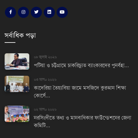
সর্বাধিক পড়া
০৮ জুলাই ২০২৬
পটিয়া ও চট্টগ্রামে চাকরিচ্যুত ব্যাংকারদের পুনর্বহা...
০৩ আগu ২০২৬
কাদেরিয়া তৈয়্যবিয়া জামে মসজিদে কুরআন শিক্ষা
কোর্সে...
০২ আগu ২০২৬
নরসিংদীতে তথ্য ও মানবাধিকার ফাউন্ডেশনের জেলা
কমিটি...