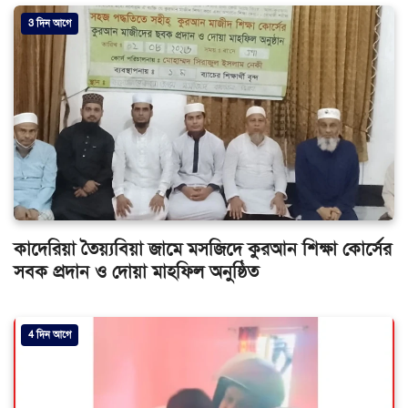
3 দিন আগে
কাদেরিয়া তৈয়্যবিয়া জামে মসজিদে কুরআন শিক্ষা কোর্সের
সবক প্রদান ও দোয়া মাহফিল অনুষ্ঠিত
4 দিন আগে