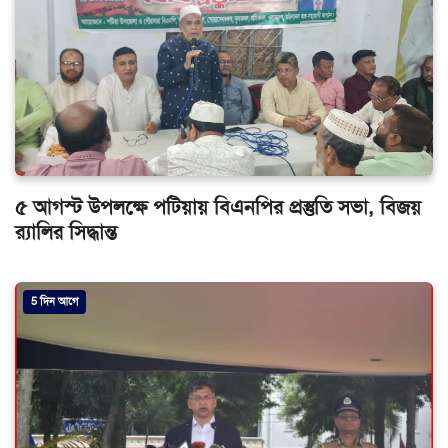
৫ আগস্ট উপলক্ষে পটিয়ায় বিএনপির প্রস্তুতি সভা, বিজয়
র‌্যালির সিদ্ধান্ত
5 দিন আগে