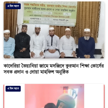
4 দিন আগে
কাদেরিয়া তৈয়্যবিয়া জামে মসজিদে কুরআন শিক্ষা কোর্সের
সবক প্রদান ও দোয়া মাহফিল অনুষ্ঠিত
4 দিন আগে