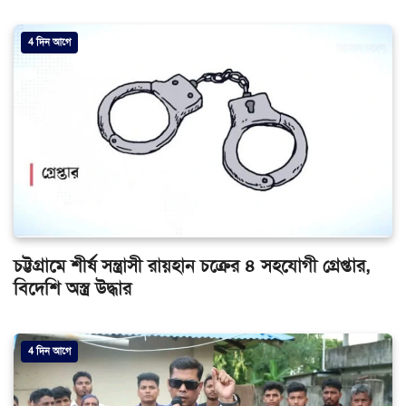
4 দিন আগে
চট্টগ্রামে শীর্ষ সন্ত্রাসী রায়হান চক্রের ৪ সহযোগী গ্রেপ্তার,
বিদেশি অস্ত্র উদ্ধার
4 দিন আগে