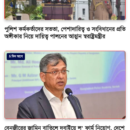
পুলিশ কর্মকর্তাদের সততা, পেশাদারিত্ব ও সংবিধানের প্রতি
অঙ্গীকার নিয়ে দায়িত্ব পালনের আহ্বান স্বরাষ্ট্রমন্ত্রীর
5 দিন আগে
বেনজীরের জামিন বাতিলে দুবাইয়ে ল’ ফার্ম নিয়োগ, দেশে