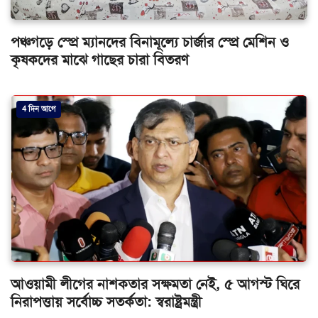
পঞ্চগড়ে স্প্রে ম্যানদের বিনামূল্যে চার্জার স্প্রে মেশিন ও
কৃষকদের মাঝে গাছের চারা বিতরণ
4 দিন আগে
আওয়ামী লীগের নাশকতার সক্ষমতা নেই, ৫ আগস্ট ঘিরে
নিরাপত্তায় সর্বোচ্চ সতর্কতা: স্বরাষ্ট্রমন্ত্রী