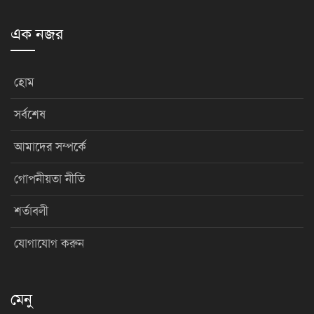
এক নজর
হোম
সর্বশেষ
আমাদের সম্পর্কে
গোপনীয়তা নীতি
শর্তাবলী
যোগাযোগ করুন
মেনু