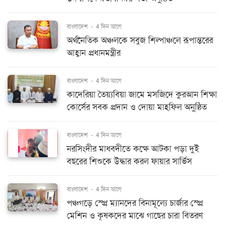
বাংলাদেশ
-
4 দিন আগে
অর্থনৈতিক অঞ্চলকে সবুজ শিল্পাঞ্চলে রূপান্তরের
আহ্বান প্রধানমন্ত্রীর
বাংলাদেশ
-
4 দিন আগে
কাদেরিয়া তৈয়্যবিয়া জামে মসজিদে কুরআন শিক্ষা
কোর্সের সবক প্রদান ও দোয়া মাহফিল অনুষ্ঠিত
বাংলাদেশ
-
4 দিন আগে
নরসিংদীর মাধবদীতে কক্ষে আটকা পড়া দুই
বছরের শিশুকে উদ্ধার করল ফায়ার সার্ভিস
বাংলাদেশ
-
4 দিন আগে
পঞ্চগড়ে স্প্রে ম্যানদের বিনামূল্যে চার্জার স্প্রে
মেশিন ও কৃষকদের মাঝে গাছের চারা বিতরণ