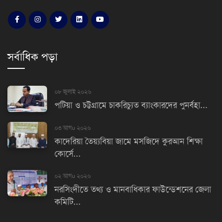
সর্বাধিক পড়া
০৮ জুলাই ২০২৬
পটিয়া ও চট্টগ্রামে চাকরিচ্যুত ব্যাংকারদের পুনর্বহা...
০৩ আগu ২০২৬
কাদেরিয়া তৈয়্যবিয়া জামে মসজিদে কুরআন শিক্ষা
কোর্সে...
০২ আগu ২০২৬
নরসিংদীতে তথ্য ও মানবাধিকার ফাউন্ডেশনের জেলা
কমিটি...