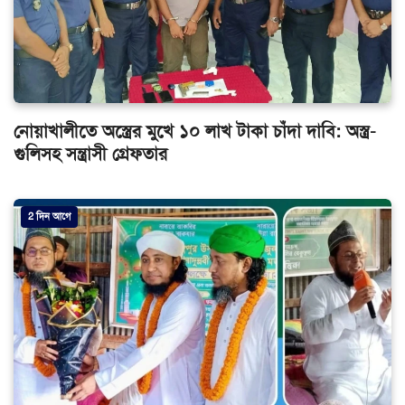
নোয়াখালীতে অস্ত্রের মুখে ১০ লাখ টাকা চাঁদা দাবি: অস্ত্র-
গুলিসহ সন্ত্রাসী গ্রেফতার
2 দিন আগে