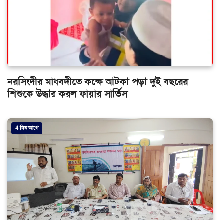
নরসিংদীর মাধবদীতে কক্ষে আটকা পড়া দুই বছরের
শিশুকে উদ্ধার করল ফায়ার সার্ভিস
4 দিন আগে