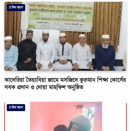
3 দিন আগে
কাদেরিয়া তৈয়্যবিয়া জামে মসজিদে কুরআন শিক্ষা কোর্সের
সবক প্রদান ও দোয়া মাহফিল অনুষ্ঠিত
3 দিন আগে