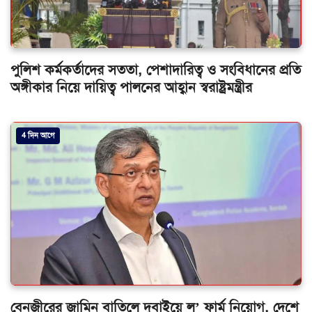
পুলিশ কর্মকর্তাদের সততা, পেশাদারিত্ব ও সংবিধানের প্রতি
অঙ্গীকার নিয়ে দায়িত্ব পালনের আহ্বান স্বরাষ্ট্রমন্ত্রীর
4 দিন আগে
বেনজীরের জামিন বাতিলে দুবাইয়ে ল’ ফার্ম নিয়োগ, দেশে