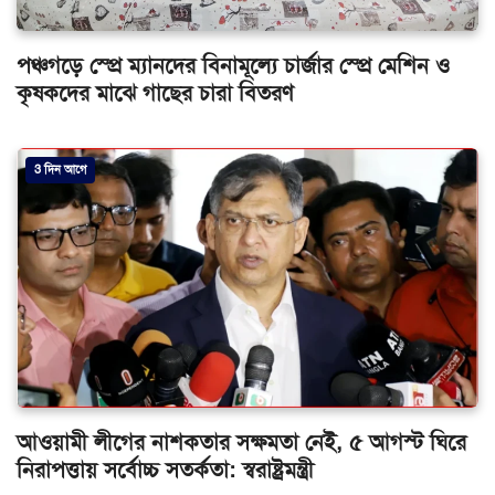
পঞ্চগড়ে স্প্রে ম্যানদের বিনামূল্যে চার্জার স্প্রে মেশিন ও
কৃষকদের মাঝে গাছের চারা বিতরণ
3 দিন আগে
আওয়ামী লীগের নাশকতার সক্ষমতা নেই, ৫ আগস্ট ঘিরে
নিরাপত্তায় সর্বোচ্চ সতর্কতা: স্বরাষ্ট্রমন্ত্রী