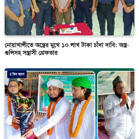
নোয়াখালীতে অস্ত্রের মুখে ১০ লাখ টাকা চাঁদা দাবি: অস্ত্র-
গুলিসহ সন্ত্রাসী গ্রেফতার
2 দিন আগে