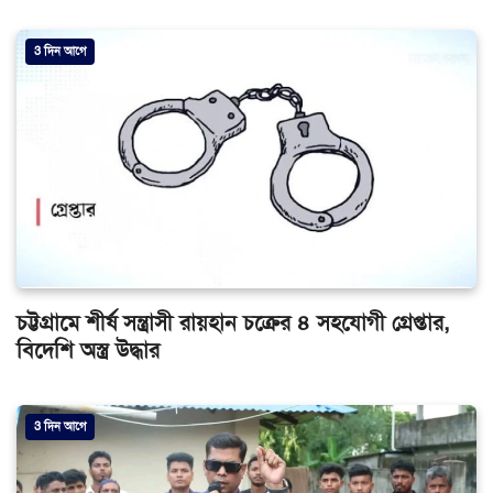
3 দিন আগে
চট্টগ্রামে শীর্ষ সন্ত্রাসী রায়হান চক্রের ৪ সহযোগী গ্রেপ্তার,
বিদেশি অস্ত্র উদ্ধার
3 দিন আগে