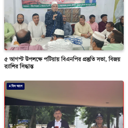
৫ আগস্ট উপলক্ষে পটিয়ায় বিএনপির প্রস্তুতি সভা, বিজয়
র‌্যালির সিদ্ধান্ত
4 দিন আগে