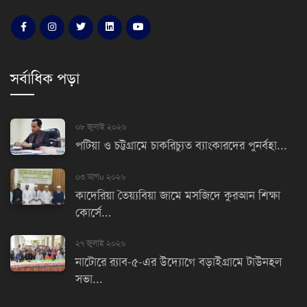
সর্বাধিক পড়া
০৮ জুলাই ২০২৬
পটিয়া ও চট্টগ্রামে চাকরিচ্যুত ব্যাংকারদের পুনর্বহা...
০৩ আগu ২০২৬
কাদেরিয়া তৈয়্যবিয়া জামে মসজিদে কুরআন শিক্ষা
কোর্সে...
২৭ জুলাই ২০২৬
নাটোরে র‌্যাব-৫-এর উদ্যোগে বড়াইগ্রামে টাউনহল
সভা...