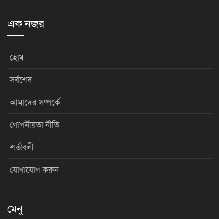
এক নজর
হোম
সর্বশেষ
আমাদের সম্পর্কে
গোপনীয়তা নীতি
শর্তাবলী
যোগাযোগ করুন
মেনু