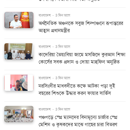
বাংলাদেশ
-
3 দিন আগে
অর্থনৈতিক অঞ্চলকে সবুজ শিল্পাঞ্চলে রূপান্তরের
আহ্বান প্রধানমন্ত্রীর
বাংলাদেশ
-
3 দিন আগে
কাদেরিয়া তৈয়্যবিয়া জামে মসজিদে কুরআন শিক্ষা
কোর্সের সবক প্রদান ও দোয়া মাহফিল অনুষ্ঠিত
বাংলাদেশ
-
3 দিন আগে
নরসিংদীর মাধবদীতে কক্ষে আটকা পড়া দুই
বছরের শিশুকে উদ্ধার করল ফায়ার সার্ভিস
বাংলাদেশ
-
3 দিন আগে
পঞ্চগড়ে স্প্রে ম্যানদের বিনামূল্যে চার্জার স্প্রে
মেশিন ও কৃষকদের মাঝে গাছের চারা বিতরণ