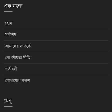
এক নজর
হোম
সর্বশেষ
আমাদের সম্পর্কে
গোপনীয়তা নীতি
শর্তাবলী
যোগাযোগ করুন
মেনু