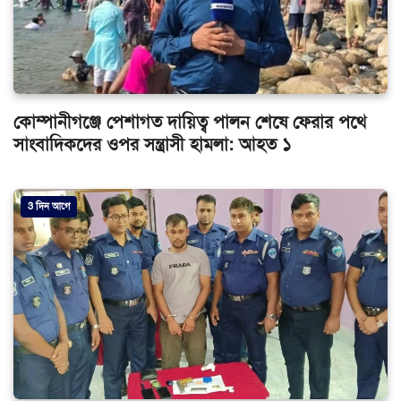
কোম্পানীগঞ্জে পেশাগত দায়িত্ব পালন শেষে ফেরার পথে
সাংবাদিকদের ওপর সন্ত্রাসী হামলা: আহত ১
3 দিন আগে