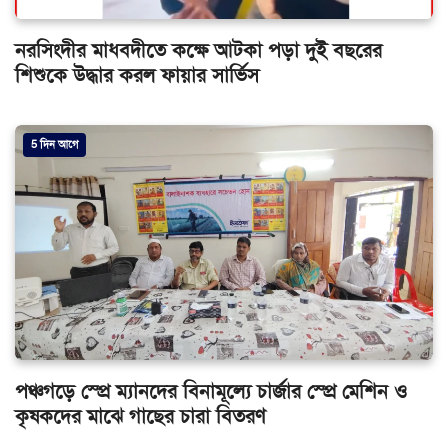
নরসিংদীর মাধবদীতে কক্ষে আটকা পড়া দুই বছরের
শিশুকে উদ্ধার করল ফায়ার সার্ভিস
5 দিন আগে
পঞ্চগড়ে স্প্রে ম্যানদের বিনামূল্যে চার্জার স্প্রে মেশিন ও
কৃষকদের মাঝে গাছের চারা বিতরণ