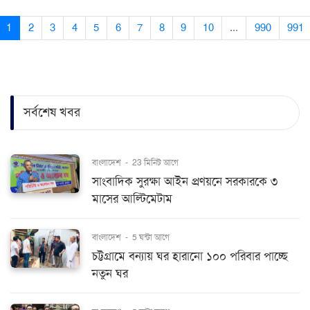
1
2
3
4
5
6
7
8
9
10
...
990
991
সর্বশেষ খবর
বাংলাদেশ
-
23 মিনিট আগে
সাংবাদিক সুরক্ষা আইন প্রণয়নে সরকারকে ৩
মাসের আল্টিমেটাম
বাংলাদেশ
-
5 ঘন্টা আগে
চট্টগ্রামে বন্যায় ঘর হারানো ১০০ পরিবার পাচ্ছে
নতুন ঘর