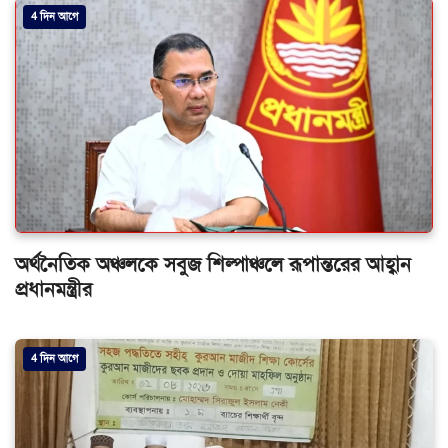
4 দিন আগে
অর্থনৈতিক অঞ্চলকে সবুজ শিল্পাঞ্চলে রূপান্তরের আহ্বান
প্রধানমন্ত্রীর
4 দিন আগে