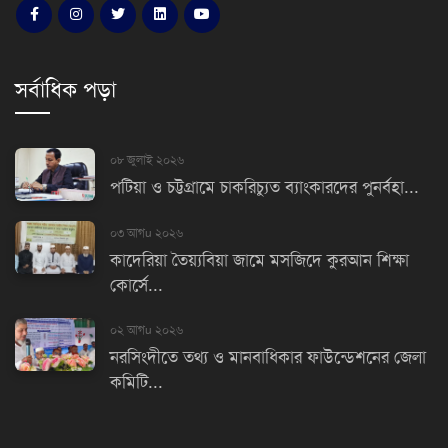
সর্বাধিক পড়া
০৮ জুলাই ২০২৬
পটিয়া ও চট্টগ্রামে চাকরিচ্যুত ব্যাংকারদের পুনর্বহা...
০৩ আগu ২০২৬
কাদেরিয়া তৈয়্যবিয়া জামে মসজিদে কুরআন শিক্ষা
কোর্সে...
০২ আগu ২০২৬
নরসিংদীতে তথ্য ও মানবাধিকার ফাউন্ডেশনের জেলা
কমিটি...