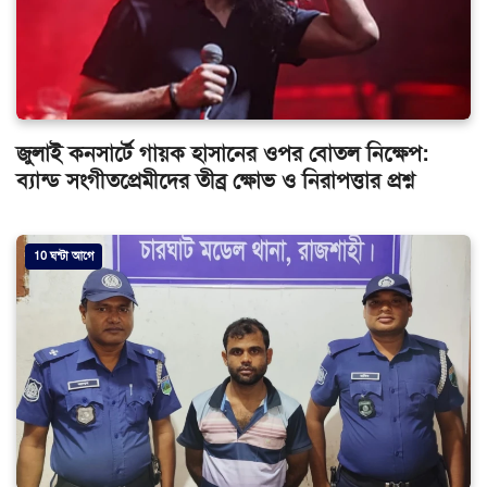
জুলাই কনসার্টে গায়ক হাসানের ওপর বোতল নিক্ষেপ:
ব্যান্ড সংগীতপ্রেমীদের তীব্র ক্ষোভ ও নিরাপত্তার প্রশ্ন
10 ঘন্টা আগে