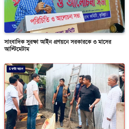
সাংবাদিক সুরক্ষা আইন প্রণয়নে সরকারকে ৩ মাসের
আল্টিমেটাম
5 ঘন্টা আগে