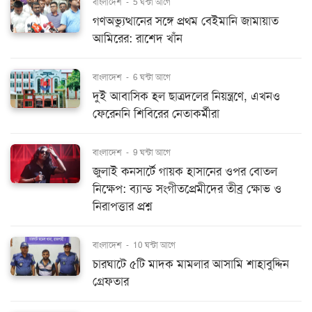
বাংলাদেশ
-
5 ঘন্টা আগে
গণঅভ্যুত্থানের সঙ্গে প্রথম বেইমানি জামায়াত
আমিরের: রাশেদ খাঁন
বাংলাদেশ
-
6 ঘন্টা আগে
দুই আবাসিক হল ছাত্রদলের নিয়ন্ত্রণে, এখনও
ফেরেননি শিবিরের নেতাকর্মীরা
বাংলাদেশ
-
9 ঘন্টা আগে
জুলাই কনসার্টে গায়ক হাসানের ওপর বোতল
নিক্ষেপ: ব্যান্ড সংগীতপ্রেমীদের তীব্র ক্ষোভ ও
নিরাপত্তার প্রশ্ন
বাংলাদেশ
-
10 ঘন্টা আগে
চারঘাটে ৫টি মাদক মামলার আসামি শাহাবুদ্দিন
গ্রেফতার