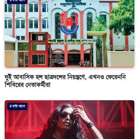
6 ঘন্টা আগে
দুই আবাসিক হল ছাত্রদলের নিয়ন্ত্রণে, এখনও ফেরেননি
শিবিরের নেতাকর্মীরা
9 ঘন্টা আগে