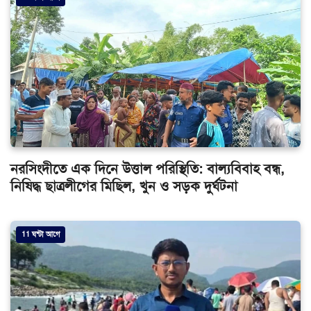
নরসিংদীতে এক দিনে উত্তাল পরিস্থিতি: বাল্যবিবাহ বন্ধ,
নিষিদ্ধ ছাত্রলীগের মিছিল, খুন ও সড়ক দুর্ঘটনা
11 ঘন্টা আগে