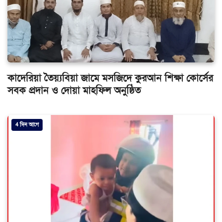
কাদেরিয়া তৈয়্যবিয়া জামে মসজিদে কুরআন শিক্ষা কোর্সের
সবক প্রদান ও দোয়া মাহফিল অনুষ্ঠিত
4 দিন আগে