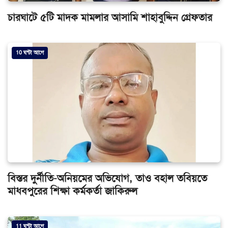
চারঘাটে ৫টি মাদক মামলার আসামি শাহাবুদ্দিন গ্রেফতার
10 ঘন্টা আগে
বিস্তর দুর্নীতি-অনিয়মের অভিযোগ, তাও বহাল তবিয়তে
মাধবপুরের শিক্ষা কর্মকর্তা জাকিরুল
11 ঘন্টা আগে