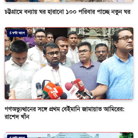
চট্টগ্রামে বন্যায় ঘর হারানো ১০০ পরিবার পাচ্ছে নতুন ঘর
5 ঘন্টা আগে
গণঅভ্যুত্থানের সঙ্গে প্রথম বেইমানি জামায়াত আমিরের:
রাশেদ খাঁন