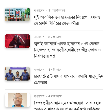
বাংলাদেশ
-
31 মিনিট আগে
দুই আবাসিক হল ছাত্রদলের নিয়ন্ত্রণে, এখনও
ফেরেননি শিবিরের নেতাকর্মীরা
বাংলাদেশ
-
3 ঘন্টা আগে
জুলাই কনসার্টে গায়ক হাসানের ওপর বোতল
নিক্ষেপ: ব্যান্ড সংগীতপ্রেমীদের তীব্র ক্ষোভ ও
নিরাপত্তার প্রশ্ন
বাংলাদেশ
-
4 ঘন্টা আগে
চারঘাটে ৫টি মাদক মামলার আসামি শাহাবুদ্দিন
গ্রেফতার
বাংলাদেশ
-
4 ঘন্টা আগে
বিস্তর দুর্নীতি-অনিয়মের অভিযোগ, তাও বহাল
তবিয়তে মাধবপুরের শিক্ষা কর্মকর্তা জাকিরুল