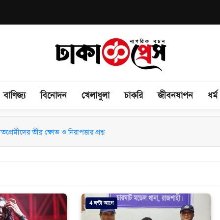
বাণিজ্য
বিনোদন
খেলাধুলা
চাকরি
জীবনযাপন
ধর্ম
4 ঘন্টা আগে