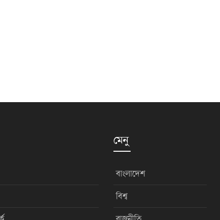
মেনু
বাংলাদেশ
বিশ্ব
কে
রাজনীতি