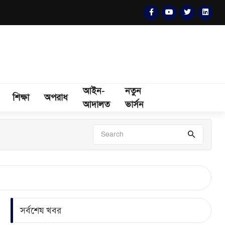
আইন-
নতুন
শিক্ষা
অপরাধ
আদালত
ভার্সন
সর্বশেষ খবর