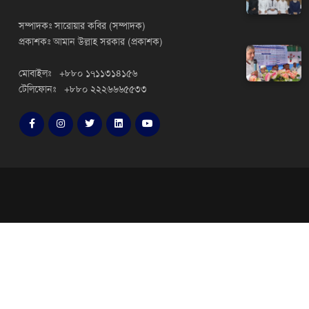
সম্পাদকঃ সারোয়ার কবির (সম্পাদক)
প্রকাশকঃ আমান উল্লাহ সরকার (প্রকাশক)
মোবাইলঃ +৮৮০ ১৭১১৩১৪১৫৬
টেলিফোনঃ +৮৮০ ২২২৬৬৬৫৫৩৩