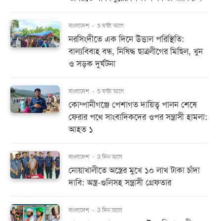
বাংলাদেশ
-
5 ঘন্টা আগে
নরসিংদীতে এক দিনে উত্তাল পরিস্থিতি:
বাল্যবিবাহ বন্ধ, নিষিদ্ধ ছাত্রলীগের মিছিল, খুন
ও সড়ক দুর্ঘটনা
বাংলাদেশ
-
5 ঘন্টা আগে
কোম্পানীগঞ্জে পেশাগত দায়িত্ব পালন শেষে
ফেরার পথে সাংবাদিকদের ওপর সন্ত্রাসী হামলা:
আহত ১
বাংলাদেশ
-
3 দিন আগে
নোয়াখালীতে অস্ত্রের মুখে ১০ লাখ টাকা চাঁদা
দাবি: অস্ত্র-গুলিসহ সন্ত্রাসী গ্রেফতার
বাংলাদেশ
-
3 দিন আগে