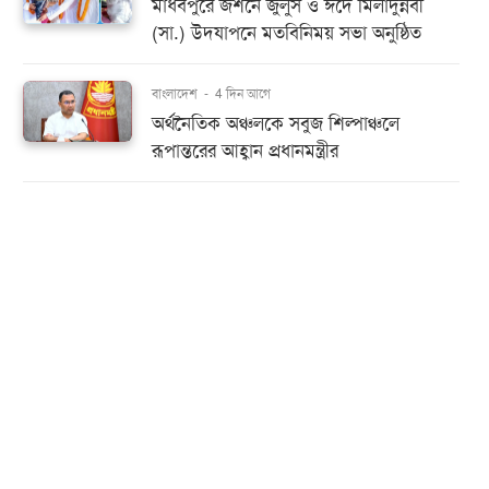
মাধবপুরে জশনে জুলুস ও ঈদে মিলাদুন্নবী
(সা.) উদযাপনে মতবিনিময় সভা অনুষ্ঠিত
বাংলাদেশ
-
4 দিন আগে
অর্থনৈতিক অঞ্চলকে সবুজ শিল্পাঞ্চলে
রূপান্তরের আহ্বান প্রধানমন্ত্রীর