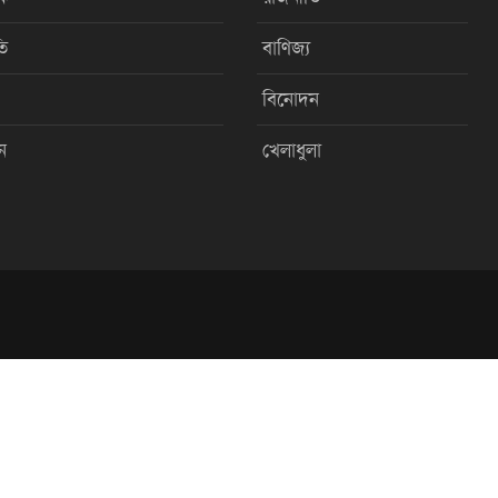
ি
বাণিজ্য
বিনোদন
ন
খেলাধুলা