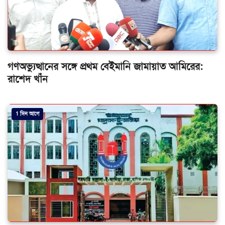
গণঅভ্যুত্থানের সঙ্গে প্রথম বেইমানি জামায়াত আমিরের:
রাশেদ খাঁন
1 দিন আগে