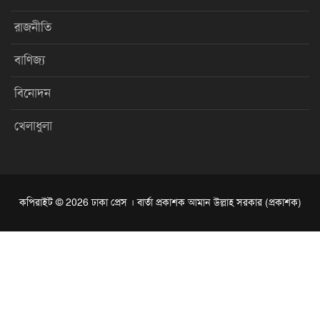
রাজনীতি
বাণিজ্য
বিনোদন
খেলাধুলা
কপিরাইট © 2026 ঢাকা প্রেস । বার্তা প্রকাশক আমান উল্লাহ সরকার (প্রকাশক)