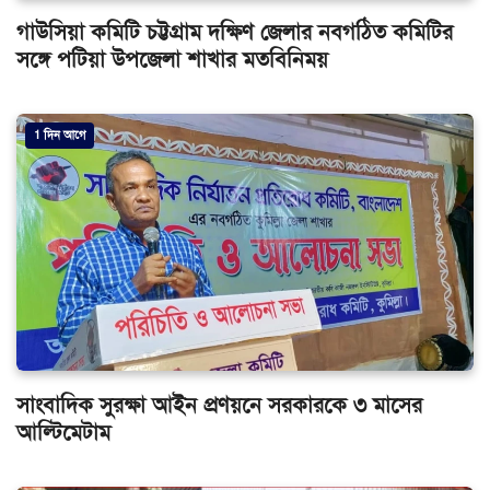
গাউসিয়া কমিটি চট্টগ্রাম দক্ষিণ জেলার নবগঠিত কমিটির
সঙ্গে পটিয়া উপজেলা শাখার মতবিনিময়
1 দিন আগে
সাংবাদিক সুরক্ষা আইন প্রণয়নে সরকারকে ৩ মাসের
আল্টিমেটাম