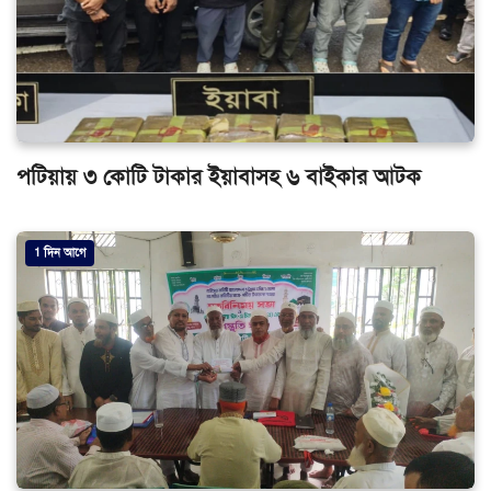
পটিয়ায় ৩ কোটি টাকার ইয়াবাসহ ৬ বাইকার আটক
1 দিন আগে