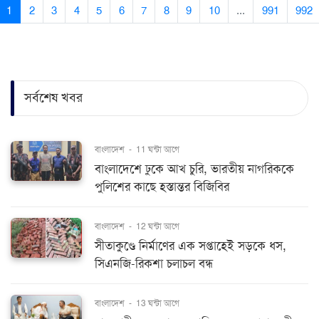
1
2
3
4
5
6
7
8
9
10
...
991
992
সর্বশেষ খবর
বাংলাদেশ
-
11 ঘন্টা আগে
বাংলাদেশে ঢুকে আখ চুরি, ভারতীয় নাগরিককে
পুলিশের কাছে হস্তান্তর বিজিবির
বাংলাদেশ
-
12 ঘন্টা আগে
সীতাকুণ্ডে নির্মাণের এক সপ্তাহেই সড়কে ধস,
সিএনজি-রিকশা চলাচল বন্ধ
বাংলাদেশ
-
13 ঘন্টা আগে