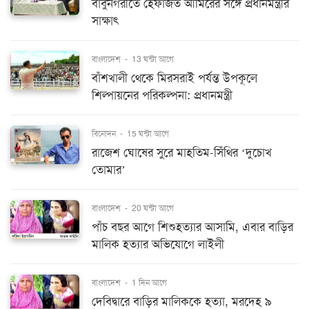
বাবুনগরীতে হেফাজত আমিরের সঙ্গে প্রধানমন্ত্রীর
সাক্ষাৎ
বাংলাদেশ
-
13 ঘন্টা আগে
বাঁশখালী থেকে মিরসরাই পর্যন্ত উপকূলে
শিল্পায়নের পরিকল্পনা: প্রধানমন্ত্রী
বিনোদন
-
15 ঘন্টা আগে
রাজেশ ঘোষের সুরে মাহতিম-সিঁথির ‘দুচোখ
তোমার’
বাংলাদেশ
-
20 ঘন্টা আগে
পাঁচ বছর আগে শিশুহত্যার আসামি, এবার বাড়ির
মালিক হত্যার অভিযোগে লাইলী
বাংলাদেশ
-
1 দিন আগে
দেবিদ্বারে বাড়ির মালিককে হত্যা, মরদেহ ৯