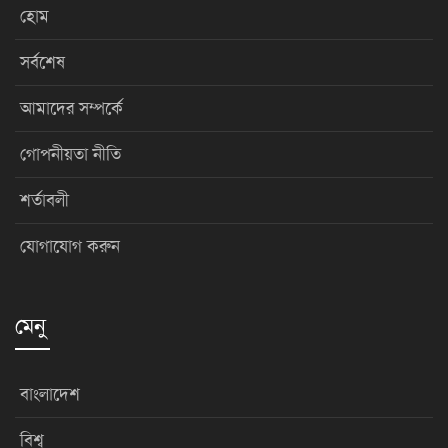
হোম
সর্বশেষ
আমাদের সম্পর্কে
গোপনীয়তা নীতি
শর্তাবলী
যোগাযোগ করুন
মেনু
বাংলাদেশ
বিশ্ব