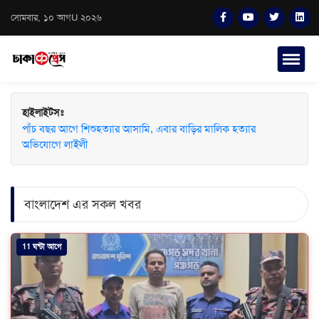
সোমবার, ১০ আগU ২০২৬
হাইলাইটসঃ
পাঁচ বছর আগে শিশুহত্যার আসামি, এবার বাড়ির মালিক হত্যার
অভিযোগে লাইলী
বাংলাদেশ এর সকল খবর
11 ঘন্টা আগে