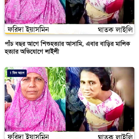
পাঁচ বছর আগে শিশুহত্যার আসামি, এবার বাড়ির মালিক
হত্যার অভিযোগে লাইলী
1 দিন আগে