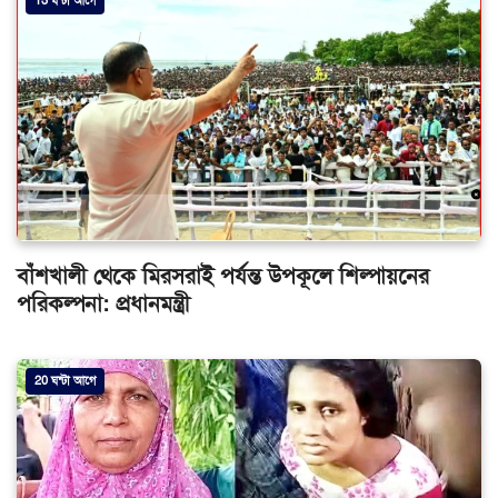
13 ঘন্টা আগে
বাঁশখালী থেকে মিরসরাই পর্যন্ত উপকূলে শিল্পায়নের
পরিকল্পনা: প্রধানমন্ত্রী
20 ঘন্টা আগে