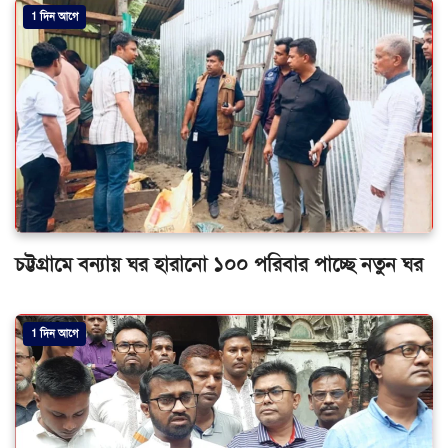
1 দিন আগে
চট্টগ্রামে বন্যায় ঘর হারানো ১০০ পরিবার পাচ্ছে নতুন ঘর
1 দিন আগে