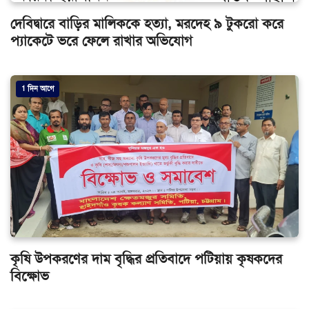
দেবিদ্বারে বাড়ির মালিককে হত্যা, মরদেহ ৯ টুকরো করে
প্যাকেটে ভরে ফেলে রাখার অভিযোগ
1 দিন আগে
কৃষি উপকরণের দাম বৃদ্ধির প্রতিবাদে পটিয়ায় কৃষকদের
বিক্ষোভ