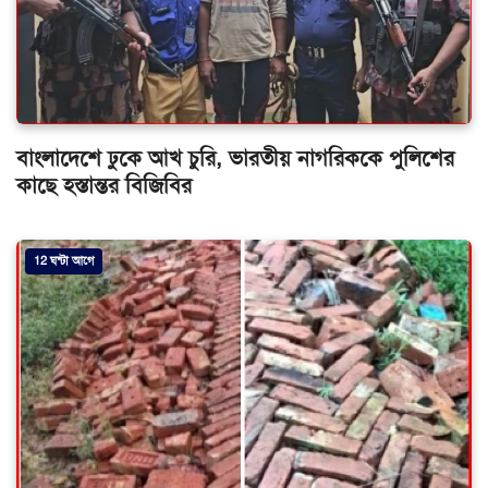
বাংলাদেশে ঢুকে আখ চুরি, ভারতীয় নাগরিককে পুলিশের
কাছে হস্তান্তর বিজিবির
12 ঘন্টা আগে