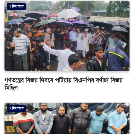
1 দিন আগে
গণতন্ত্রের বিজয় দিবসে পটিয়ায় বিএনপির বর্ণাঢ্য বিজয়
মিছিল
1 দিন আগে