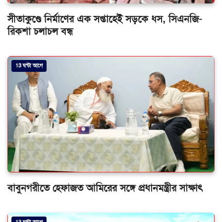
সীতাকুণ্ডে নির্মাণের এক সপ্তাহেই সড়কে ধস, সিএনজি-
রিকশা চলাচল বন্ধ
13 ঘন্টা আগে
বাবুনগরীতে হেফাজত আমিরের সঙ্গে প্রধানমন্ত্রীর সাক্ষাৎ