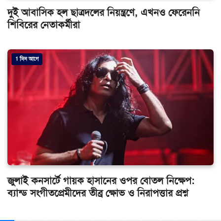
দুই আবাসিক হল ছাত্রদলের নিয়ন্ত্রণে, এখনও ফেরেননি
শিবিরের নেতাকর্মীরা
1 দিন আগে
জুলাই কনসার্টে গায়ক হাসানের ওপর বোতল নিক্ষেপ:
ব্যান্ড সংগীতপ্রেমীদের তীব্র ক্ষোভ ও নিরাপত্তার প্রশ্ন