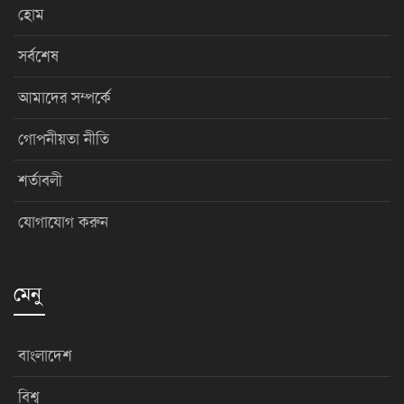
হোম
সর্বশেষ
আমাদের সম্পর্কে
গোপনীয়তা নীতি
শর্তাবলী
যোগাযোগ করুন
মেনু
বাংলাদেশ
বিশ্ব