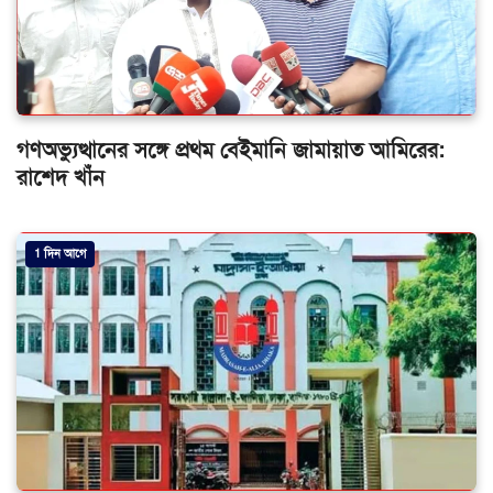
গণঅভ্যুত্থানের সঙ্গে প্রথম বেইমানি জামায়াত আমিরের:
রাশেদ খাঁন
1 দিন আগে