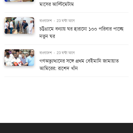
মাসের আল্টিমেটাম
বাংলাদেশ
-
23 ঘন্টা আগে
চট্টগ্রামে বন্যায় ঘর হারানো ১০০ পরিবার পাচ্ছে
নতুন ঘর
বাংলাদেশ
-
23 ঘন্টা আগে
গণঅভ্যুত্থানের সঙ্গে প্রথম বেইমানি জামায়াত
আমিরের: রাশেদ খাঁন