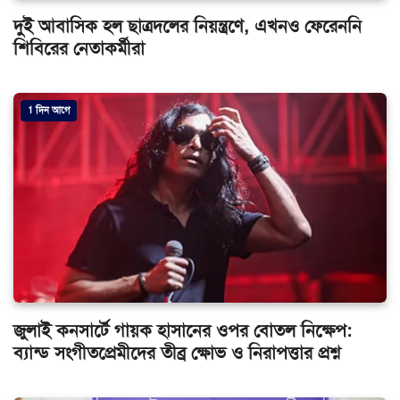
দুই আবাসিক হল ছাত্রদলের নিয়ন্ত্রণে, এখনও ফেরেননি
শিবিরের নেতাকর্মীরা
1 দিন আগে
জুলাই কনসার্টে গায়ক হাসানের ওপর বোতল নিক্ষেপ:
ব্যান্ড সংগীতপ্রেমীদের তীব্র ক্ষোভ ও নিরাপত্তার প্রশ্ন