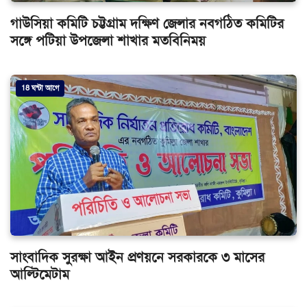
গাউসিয়া কমিটি চট্টগ্রাম দক্ষিণ জেলার নবগঠিত কমিটির
সঙ্গে পটিয়া উপজেলা শাখার মতবিনিময়
18 ঘন্টা আগে
সাংবাদিক সুরক্ষা আইন প্রণয়নে সরকারকে ৩ মাসের
আল্টিমেটাম