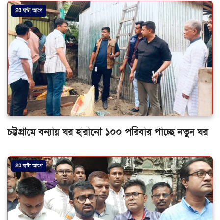
23 ঘন্টা আগে
চট্টগ্রামে বন্যায় ঘর হারানো ১০০ পরিবার পাচ্ছে নতুন ঘর
23 ঘন্টা আগে