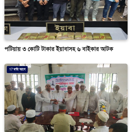
পটিয়ায় ৩ কোটি টাকার ইয়াবাসহ ৬ বাইকার আটক
17 ঘন্টা আগে