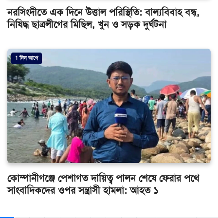
নরসিংদীতে এক দিনে উত্তাল পরিস্থিতি: বাল্যবিবাহ বন্ধ,
নিষিদ্ধ ছাত্রলীগের মিছিল, খুন ও সড়ক দুর্ঘটনা
1 দিন আগে
কোম্পানীগঞ্জে পেশাগত দায়িত্ব পালন শেষে ফেরার পথে
সাংবাদিকদের ওপর সন্ত্রাসী হামলা: আহত ১