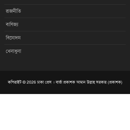
রাজনীতি
বাণিজ্য
বিনোদন
খেলাধুলা
কপিরাইট © 2026 ঢাকা প্রেস । বার্তা প্রকাশক আমান উল্লাহ সরকার (প্রকাশক)