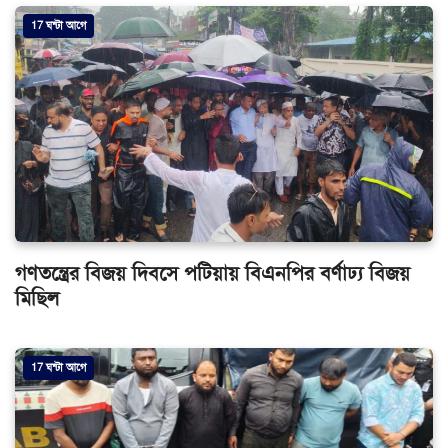
17 ঘন্টা আগে
গণতন্ত্রের বিজয় দিবসে পটিয়ায় বিএনপির বর্ণাঢ্য বিজয়
মিছিল
17 ঘন্টা আগে