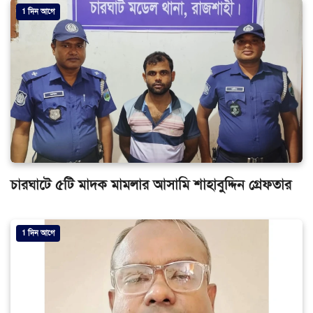
1 দিন আগে
চারঘাটে ৫টি মাদক মামলার আসামি শাহাবুদ্দিন গ্রেফতার
1 দিন আগে