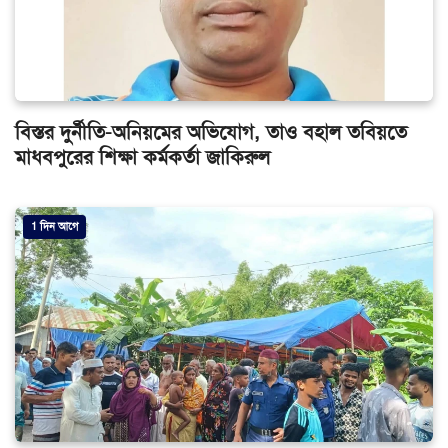
বিস্তর দুর্নীতি-অনিয়মের অভিযোগ, তাও বহাল তবিয়তে
মাধবপুরের শিক্ষা কর্মকর্তা জাকিরুল
1 দিন আগে