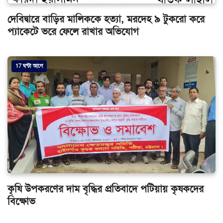
দেবিদ্বারে বাড়ির মালিককে হত্যা, মরদেহ ৯ টুকরো করে
প্যাকেটে ভরে ফেলে রাখার অভিযোগ
17 ঘন্টা আগে
কৃষি উপকরণের দাম বৃদ্ধির প্রতিবাদে পটিয়ায় কৃষকদের
বিক্ষোভ