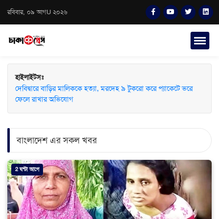
রবিবার, ০৯ আগU ২০২৬
হাইলাইটসঃ
দেবিদ্বারে বাড়ির মালিককে হত্যা, মরদেহ ৯ টুকরো করে প্যাকেটে ভরে
ফেলে রাখার অভিযোগ
বাংলাদেশ এর সকল খবর
2 ঘন্টা আগে