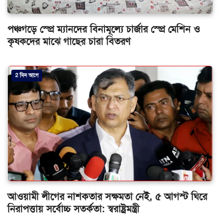
পঞ্চগড়ে স্প্রে ম্যানদের বিনামূল্যে চার্জার স্প্রে মেশিন ও
কৃষকদের মাঝে গাছের চারা বিতরণ
2 দিন আগে
আওয়ামী লীগের নাশকতার সক্ষমতা নেই, ৫ আগস্ট ঘিরে
নিরাপত্তায় সর্বোচ্চ সতর্কতা: স্বরাষ্ট্রমন্ত্রী