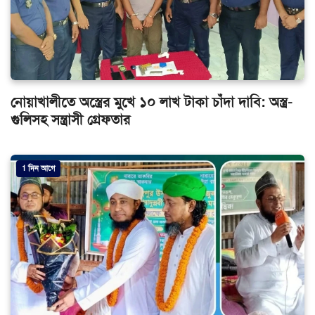
নোয়াখালীতে অস্ত্রের মুখে ১০ লাখ টাকা চাঁদা দাবি: অস্ত্র-
গুলিসহ সন্ত্রাসী গ্রেফতার
1 দিন আগে