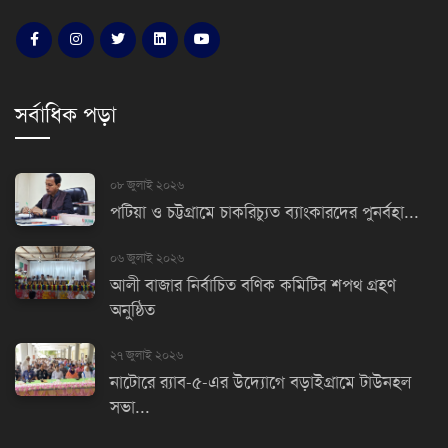
সর্বাধিক পড়া
০৮ জুলাই ২০২৬
পটিয়া ও চট্টগ্রামে চাকরিচ্যুত ব্যাংকারদের পুনর্বহা...
০৬ জুলাই ২০২৬
আলী বাজার নির্বাচিত বণিক কমিটির শপথ গ্রহণ
অনুষ্ঠিত
২৭ জুলাই ২০২৬
নাটোরে র‌্যাব-৫-এর উদ্যোগে বড়াইগ্রামে টাউনহল
সভা...