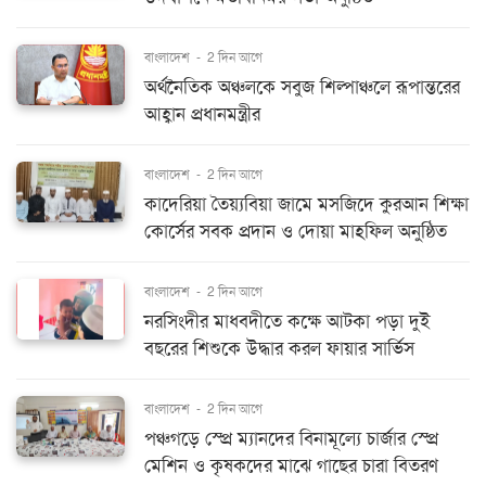
বাংলাদেশ
-
2 দিন আগে
অর্থনৈতিক অঞ্চলকে সবুজ শিল্পাঞ্চলে রূপান্তরের
আহ্বান প্রধানমন্ত্রীর
বাংলাদেশ
-
2 দিন আগে
কাদেরিয়া তৈয়্যবিয়া জামে মসজিদে কুরআন শিক্ষা
কোর্সের সবক প্রদান ও দোয়া মাহফিল অনুষ্ঠিত
বাংলাদেশ
-
2 দিন আগে
নরসিংদীর মাধবদীতে কক্ষে আটকা পড়া দুই
বছরের শিশুকে উদ্ধার করল ফায়ার সার্ভিস
বাংলাদেশ
-
2 দিন আগে
পঞ্চগড়ে স্প্রে ম্যানদের বিনামূল্যে চার্জার স্প্রে
মেশিন ও কৃষকদের মাঝে গাছের চারা বিতরণ