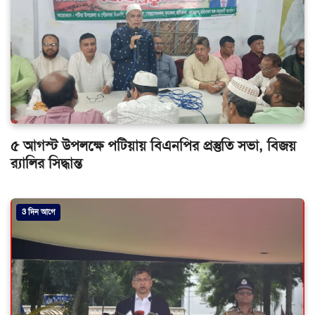
৫ আগস্ট উপলক্ষে পটিয়ায় বিএনপির প্রস্তুতি সভা, বিজয়
র‌্যালির সিদ্ধান্ত
3 দিন আগে