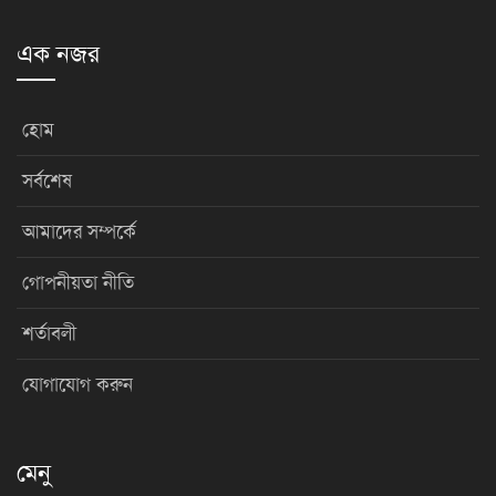
এক নজর
হোম
সর্বশেষ
আমাদের সম্পর্কে
গোপনীয়তা নীতি
শর্তাবলী
যোগাযোগ করুন
মেনু