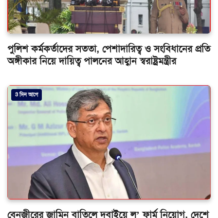
পুলিশ কর্মকর্তাদের সততা, পেশাদারিত্ব ও সংবিধানের প্রতি
অঙ্গীকার নিয়ে দায়িত্ব পালনের আহ্বান স্বরাষ্ট্রমন্ত্রীর
3 দিন আগে
বেনজীরের জামিন বাতিলে দুবাইয়ে ল’ ফার্ম নিয়োগ, দেশে