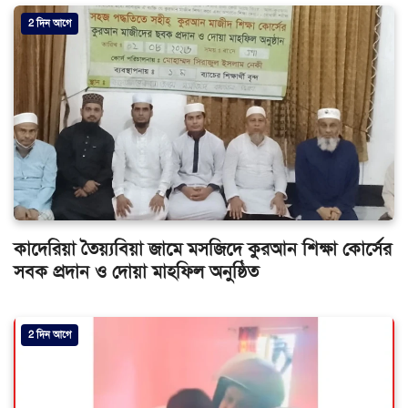
2 দিন আগে
কাদেরিয়া তৈয়্যবিয়া জামে মসজিদে কুরআন শিক্ষা কোর্সের
সবক প্রদান ও দোয়া মাহফিল অনুষ্ঠিত
2 দিন আগে