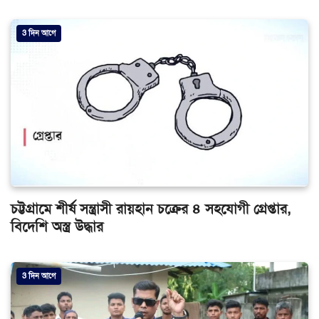
3 দিন আগে
চট্টগ্রামে শীর্ষ সন্ত্রাসী রায়হান চক্রের ৪ সহযোগী গ্রেপ্তার,
বিদেশি অস্ত্র উদ্ধার
3 দিন আগে