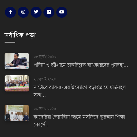
সর্বাধিক পড়া
০৮ জুলাই ২০২৬
পটিয়া ও চট্টগ্রামে চাকরিচ্যুত ব্যাংকারদের পুনর্বহা...
২৭ জুলাই ২০২৬
নাটোরে র‌্যাব-৫-এর উদ্যোগে বড়াইগ্রামে টাউনহল
সভা...
০৩ আগu ২০২৬
কাদেরিয়া তৈয়্যবিয়া জামে মসজিদে কুরআন শিক্ষা
কোর্সে...