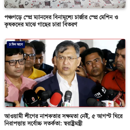
পঞ্চগড়ে স্প্রে ম্যানদের বিনামূল্যে চার্জার স্প্রে মেশিন ও
কৃষকদের মাঝে গাছের চারা বিতরণ
3 দিন আগে
আওয়ামী লীগের নাশকতার সক্ষমতা নেই, ৫ আগস্ট ঘিরে
নিরাপত্তায় সর্বোচ্চ সতর্কতা: স্বরাষ্ট্রমন্ত্রী