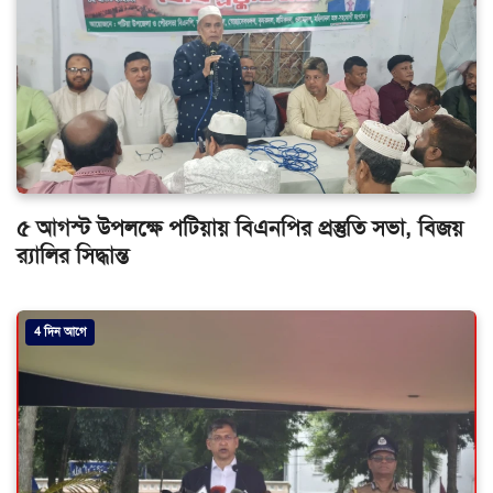
৫ আগস্ট উপলক্ষে পটিয়ায় বিএনপির প্রস্তুতি সভা, বিজয়
র‌্যালির সিদ্ধান্ত
4 দিন আগে