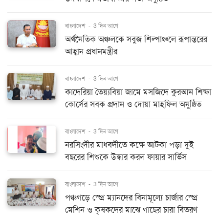
বাংলাদেশ
-
3 দিন আগে
অর্থনৈতিক অঞ্চলকে সবুজ শিল্পাঞ্চলে রূপান্তরের
আহ্বান প্রধানমন্ত্রীর
বাংলাদেশ
-
3 দিন আগে
কাদেরিয়া তৈয়্যবিয়া জামে মসজিদে কুরআন শিক্ষা
কোর্সের সবক প্রদান ও দোয়া মাহফিল অনুষ্ঠিত
বাংলাদেশ
-
3 দিন আগে
নরসিংদীর মাধবদীতে কক্ষে আটকা পড়া দুই
বছরের শিশুকে উদ্ধার করল ফায়ার সার্ভিস
বাংলাদেশ
-
3 দিন আগে
পঞ্চগড়ে স্প্রে ম্যানদের বিনামূল্যে চার্জার স্প্রে
মেশিন ও কৃষকদের মাঝে গাছের চারা বিতরণ