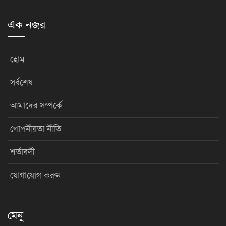
এক নজর
হোম
সর্বশেষ
আমাদের সম্পর্কে
গোপনীয়তা নীতি
শর্তাবলী
যোগাযোগ করুন
মেনু