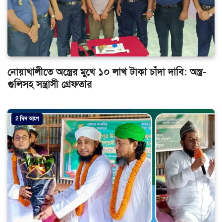
নোয়াখালীতে অস্ত্রের মুখে ১০ লাখ টাকা চাঁদা দাবি: অস্ত্র-
গুলিসহ সন্ত্রাসী গ্রেফতার
2 দিন আগে