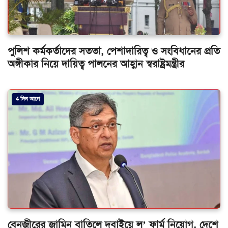
পুলিশ কর্মকর্তাদের সততা, পেশাদারিত্ব ও সংবিধানের প্রতি
অঙ্গীকার নিয়ে দায়িত্ব পালনের আহ্বান স্বরাষ্ট্রমন্ত্রীর
4 দিন আগে
বেনজীরের জামিন বাতিলে দুবাইয়ে ল’ ফার্ম নিয়োগ, দেশে