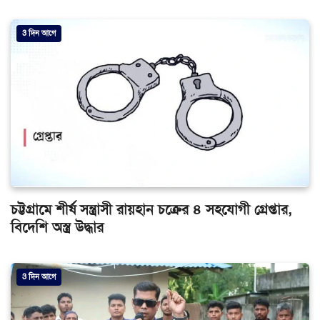
3 দিন আগে
চট্টগ্রামে শীর্ষ সন্ত্রাসী রায়হান চক্রের ৪ সহযোগী গ্রেপ্তার,
বিদেশি অস্ত্র উদ্ধার
3 দিন আগে