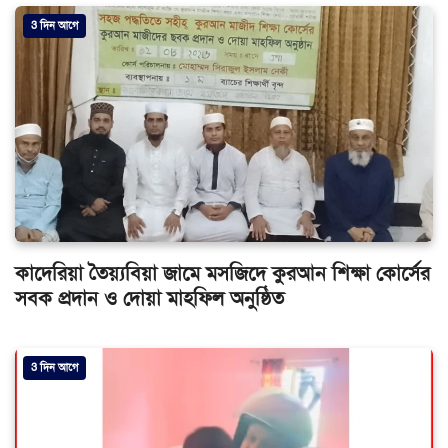
3 দিন আগে
কাদেরিয়া তৈয়্যবিয়া জামে মসজিদে কুরআন শিক্ষা কোর্সের
সবক প্রদান ও দোয়া মাহফিল অনুষ্ঠিত
3 দিন আগে