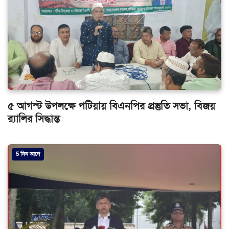
৫ আগস্ট উপলক্ষে পটিয়ায় বিএনপির প্রস্তুতি সভা, বিজয়
র‌্যালির সিদ্ধান্ত
5 দিন আগে