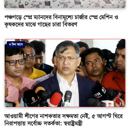
পঞ্চগড়ে স্প্রে ম্যানদের বিনামূল্যে চার্জার স্প্রে মেশিন ও
কৃষকদের মাঝে গাছের চারা বিতরণ
4 দিন আগে
আওয়ামী লীগের নাশকতার সক্ষমতা নেই, ৫ আগস্ট ঘিরে
নিরাপত্তায় সর্বোচ্চ সতর্কতা: স্বরাষ্ট্রমন্ত্রী