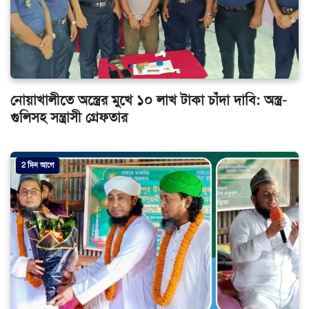
নোয়াখালীতে অস্ত্রের মুখে ১০ লাখ টাকা চাঁদা দাবি: অস্ত্র-
গুলিসহ সন্ত্রাসী গ্রেফতার
2 দিন আগে