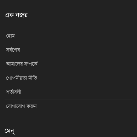
এক নজর
হোম
সর্বশেষ
আমাদের সম্পর্কে
গোপনীয়তা নীতি
শর্তাবলী
যোগাযোগ করুন
মেনু