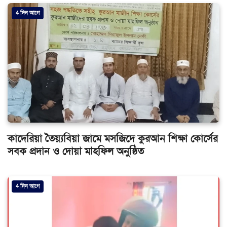
4 দিন আগে
কাদেরিয়া তৈয়্যবিয়া জামে মসজিদে কুরআন শিক্ষা কোর্সের
সবক প্রদান ও দোয়া মাহফিল অনুষ্ঠিত
4 দিন আগে