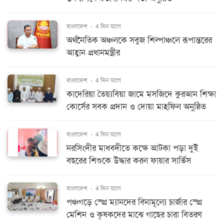
বাংলাদেশ
-
4 দিন আগে
অর্থনৈতিক অঞ্চলকে সবুজ শিল্পাঞ্চলে রূপান্তরের
আহ্বান প্রধানমন্ত্রীর
বাংলাদেশ
-
4 দিন আগে
কাদেরিয়া তৈয়্যবিয়া জামে মসজিদে কুরআন শিক্ষা
কোর্সের সবক প্রদান ও দোয়া মাহফিল অনুষ্ঠিত
বাংলাদেশ
-
4 দিন আগে
নরসিংদীর মাধবদীতে কক্ষে আটকা পড়া দুই
বছরের শিশুকে উদ্ধার করল ফায়ার সার্ভিস
বাংলাদেশ
-
4 দিন আগে
পঞ্চগড়ে স্প্রে ম্যানদের বিনামূল্যে চার্জার স্প্রে
মেশিন ও কৃষকদের মাঝে গাছের চারা বিতরণ