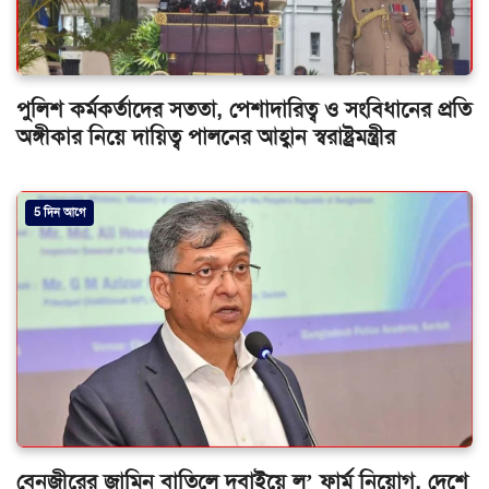
পুলিশ কর্মকর্তাদের সততা, পেশাদারিত্ব ও সংবিধানের প্রতি
অঙ্গীকার নিয়ে দায়িত্ব পালনের আহ্বান স্বরাষ্ট্রমন্ত্রীর
5 দিন আগে
বেনজীরের জামিন বাতিলে দুবাইয়ে ল’ ফার্ম নিয়োগ, দেশে