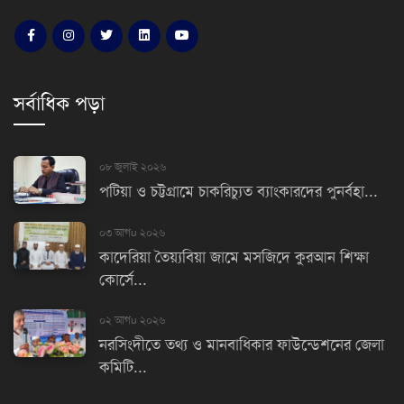
সর্বাধিক পড়া
০৮ জুলাই ২০২৬
পটিয়া ও চট্টগ্রামে চাকরিচ্যুত ব্যাংকারদের পুনর্বহা...
০৩ আগu ২০২৬
কাদেরিয়া তৈয়্যবিয়া জামে মসজিদে কুরআন শিক্ষা
কোর্সে...
০২ আগu ২০২৬
নরসিংদীতে তথ্য ও মানবাধিকার ফাউন্ডেশনের জেলা
কমিটি...