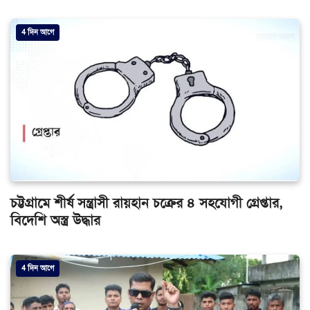
4 দিন আগে
চট্টগ্রামে শীর্ষ সন্ত্রাসী রায়হান চক্রের ৪ সহযোগী গ্রেপ্তার,
বিদেশি অস্ত্র উদ্ধার
4 দিন আগে