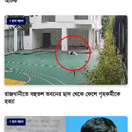
আটক
1 মাস আগে
রাজধানীতে বহুতল ভবনের ছাদ থেকে ফেলে গৃহকর্মীকে
হত্যা
1 মাস আগে