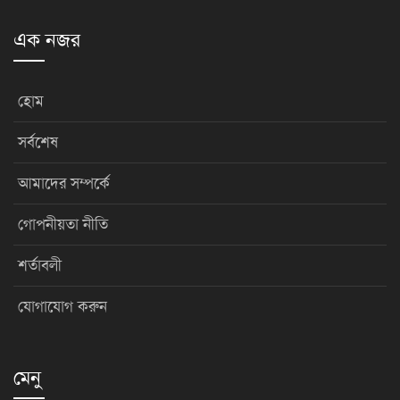
এক নজর
হোম
সর্বশেষ
আমাদের সম্পর্কে
গোপনীয়তা নীতি
শর্তাবলী
যোগাযোগ করুন
মেনু