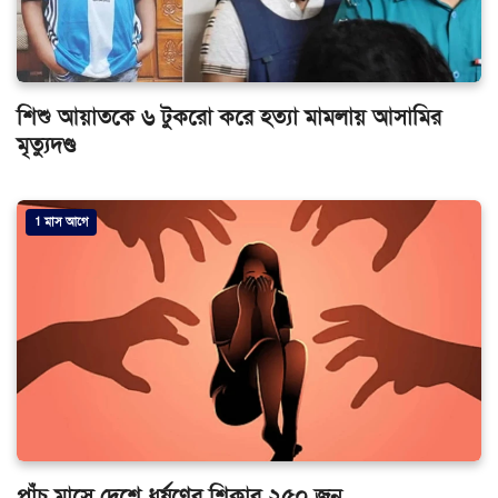
শিশু আয়াতকে ৬ টুকরো করে হত্যা মামলায় আসামির
মৃত্যুদণ্ড
1 মাস আগে
পাঁচ মাসে দেশে ধর্ষণের শিকার ২৫০ জন