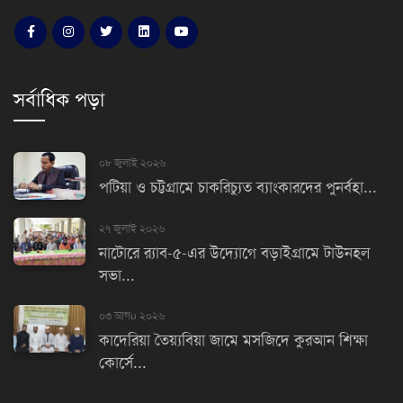
সর্বাধিক পড়া
০৮ জুলাই ২০২৬
পটিয়া ও চট্টগ্রামে চাকরিচ্যুত ব্যাংকারদের পুনর্বহা...
২৭ জুলাই ২০২৬
নাটোরে র‌্যাব-৫-এর উদ্যোগে বড়াইগ্রামে টাউনহল
সভা...
০৩ আগu ২০২৬
কাদেরিয়া তৈয়্যবিয়া জামে মসজিদে কুরআন শিক্ষা
কোর্সে...