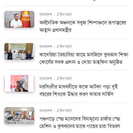
বাংলাদেশ
-
3 দিন আগে
অর্থনৈতিক অঞ্চলকে সবুজ শিল্পাঞ্চলে রূপান্তরের
আহ্বান প্রধানমন্ত্রীর
বাংলাদেশ
-
3 দিন আগে
কাদেরিয়া তৈয়্যবিয়া জামে মসজিদে কুরআন শিক্ষা
কোর্সের সবক প্রদান ও দোয়া মাহফিল অনুষ্ঠিত
বাংলাদেশ
-
3 দিন আগে
নরসিংদীর মাধবদীতে কক্ষে আটকা পড়া দুই
বছরের শিশুকে উদ্ধার করল ফায়ার সার্ভিস
বাংলাদেশ
-
3 দিন আগে
পঞ্চগড়ে স্প্রে ম্যানদের বিনামূল্যে চার্জার স্প্রে
মেশিন ও কৃষকদের মাঝে গাছের চারা বিতরণ