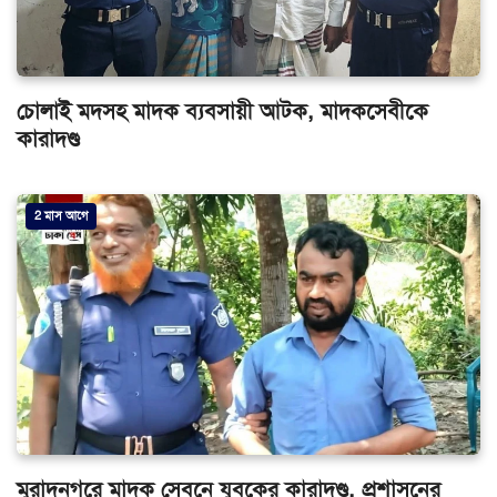
চোলাই মদসহ মাদক ব্যবসায়ী আটক, মাদকসেবীকে
কারাদণ্ড
2 মাস আগে
মুরাদনগরে মাদক সেবনে যুবকের কারাদণ্ড, প্রশাসনের