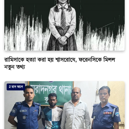
রামিসাকে হত্যা করা হয় শ্বাসরোধে, ফরেনসিকে মিলল
নতুন তথ্য
2 মাস আগে