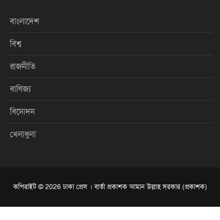
বাংলাদেশ
বিশ্ব
রাজনীতি
বাণিজ্য
বিনোদন
খেলাধুলা
কপিরাইট © 2026 ঢাকা প্রেস । বার্তা প্রকাশক আমান উল্লাহ সরকার (প্রকাশক)