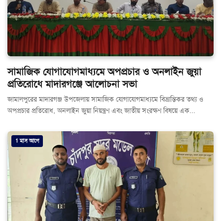
সামাজিক যোগাযোগমাধ্যমে অপপ্রচার ও অনলাইন জুয়া
প্রতিরোধে মাদারগঞ্জে আলোচনা সভা
জামালপুরের মাদারগঞ্জ উপজেলায় সামাজিক যোগাযোগমাধ্যমে বিভ্রান্তিকর তথ্য ও
অপপ্রচার প্রতিরোধ, অনলাইন জুয়া নিয়ন্ত্রণ এবং জাতীয় সংরক্ষণ বিষয়ে এক...
1 মাস আগে