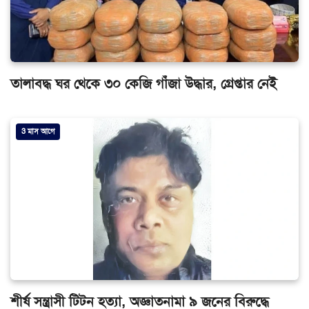
তালাবদ্ধ ঘর থেকে ৩০ কেজি গাঁজা উদ্ধার, গ্রেপ্তার নেই
3 মাস আগে
শীর্ষ সন্ত্রাসী টিটন হত্যা, অজ্ঞাতনামা ৯ জনের বিরুদ্ধে