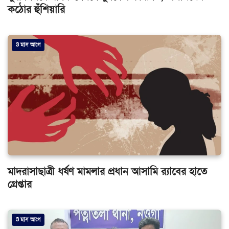
কঠোর হুঁশিয়ারি
3 মাস আগে
মাদরাসাছাত্রী ধর্ষণ মামলার প্রধান আসামি র‌্যাবের হাতে
গ্রেপ্তার
3 মাস আগে