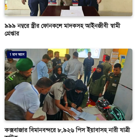
৯৯৯ নম্বরে স্ত্রীর ফোনকলে মাদকসহ আইনজীবী স্বামী
গ্রেপ্তার
1 মাস আগে
কক্সবাজার বিমানবন্দরে ৮,৯২৬ পিস ইয়াবাসহ নারী যাত্রী