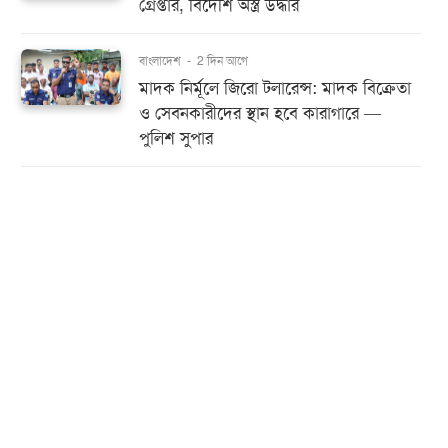
গ্রেপ্তার, বিদেশি অস্ত্র উদ্ধার
বাংলাদেশ
-
2 দিন আগে
মাদক নির্মূলে জিরো টলারেন্স: মাদক বিক্রেতা
ও সেবনকারীদের স্থান হবে কারাগারে —
পুলিশ সুপার