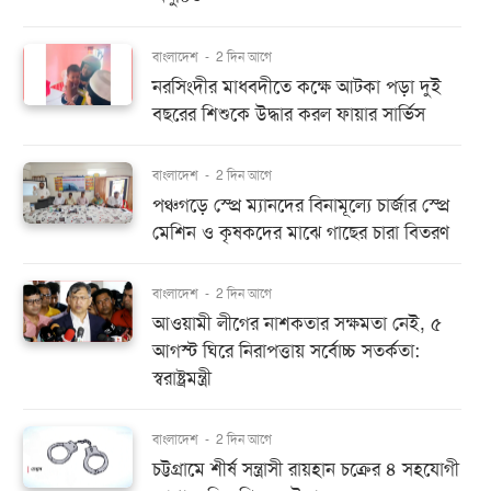
বাংলাদেশ
-
2 দিন আগে
নরসিংদীর মাধবদীতে কক্ষে আটকা পড়া দুই
বছরের শিশুকে উদ্ধার করল ফায়ার সার্ভিস
বাংলাদেশ
-
2 দিন আগে
পঞ্চগড়ে স্প্রে ম্যানদের বিনামূল্যে চার্জার স্প্রে
মেশিন ও কৃষকদের মাঝে গাছের চারা বিতরণ
বাংলাদেশ
-
2 দিন আগে
আওয়ামী লীগের নাশকতার সক্ষমতা নেই, ৫
আগস্ট ঘিরে নিরাপত্তায় সর্বোচ্চ সতর্কতা:
স্বরাষ্ট্রমন্ত্রী
বাংলাদেশ
-
2 দিন আগে
চট্টগ্রামে শীর্ষ সন্ত্রাসী রায়হান চক্রের ৪ সহযোগী