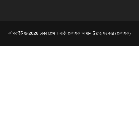
কপিরাইট © 2026 ঢাকা প্রেস । বার্তা প্রকাশক আমান উল্লাহ সরকার (প্রকাশক)