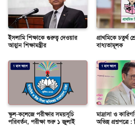
ইসলামি শিক্ষাকে গুরুত্ব দেওয়ার
প্রাথমিকে চতুর্থ শ
আহ্বান শিক্ষামন্ত্রীর
বাধ্যতামূলক
1 মাস আগে
1 মাস আগে
স্কুল-কলেজে পরীক্ষার সময়সূচি
মাদ্রাসা ও কারিগর
পরিবর্তন, পরীক্ষা শুরু ১ জুলাই
অভিন্ন প্রশ্নপত্রে : শ