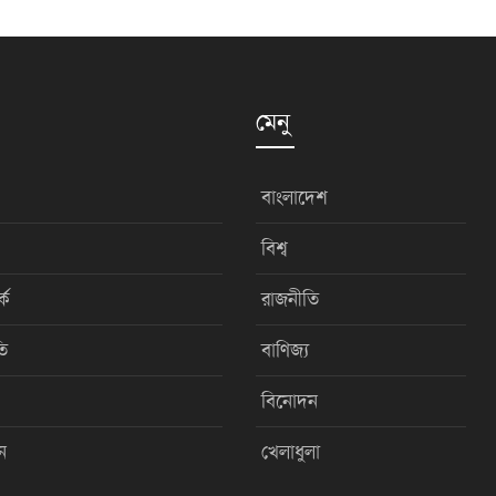
মেনু
বাংলাদেশ
বিশ্ব
কে
রাজনীতি
ি
বাণিজ্য
বিনোদন
ন
খেলাধুলা