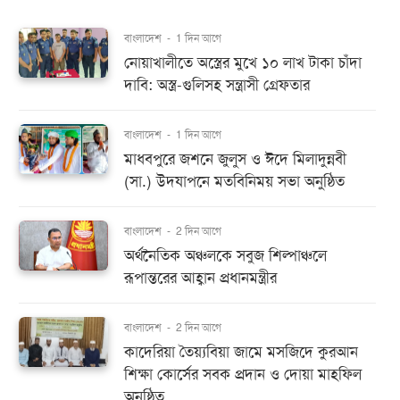
বাংলাদেশ
-
1 দিন আগে
নোয়াখালীতে অস্ত্রের মুখে ১০ লাখ টাকা চাঁদা
দাবি: অস্ত্র-গুলিসহ সন্ত্রাসী গ্রেফতার
বাংলাদেশ
-
1 দিন আগে
মাধবপুরে জশনে জুলুস ও ঈদে মিলাদুন্নবী
(সা.) উদযাপনে মতবিনিময় সভা অনুষ্ঠিত
বাংলাদেশ
-
2 দিন আগে
অর্থনৈতিক অঞ্চলকে সবুজ শিল্পাঞ্চলে
রূপান্তরের আহ্বান প্রধানমন্ত্রীর
বাংলাদেশ
-
2 দিন আগে
কাদেরিয়া তৈয়্যবিয়া জামে মসজিদে কুরআন
শিক্ষা কোর্সের সবক প্রদান ও দোয়া মাহফিল
অনুষ্ঠিত