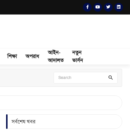
আইন-
নতুন
শিক্ষা
অপরাধ
আদালত
ভার্সন
সর্বশেষ খবর