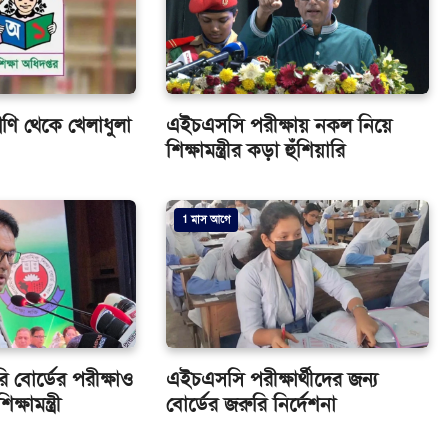
্রেণি থেকে খেলাধুলা
এইচএসসি পরীক্ষায় নকল নিয়ে
শিক্ষামন্ত্রীর কড়া হুঁশিয়ারি
1 মাস আগে
ি বোর্ডের পরীক্ষাও
এইচএসসি পরীক্ষার্থীদের জন্য
িক্ষামন্ত্রী
বোর্ডের জরুরি নির্দেশনা