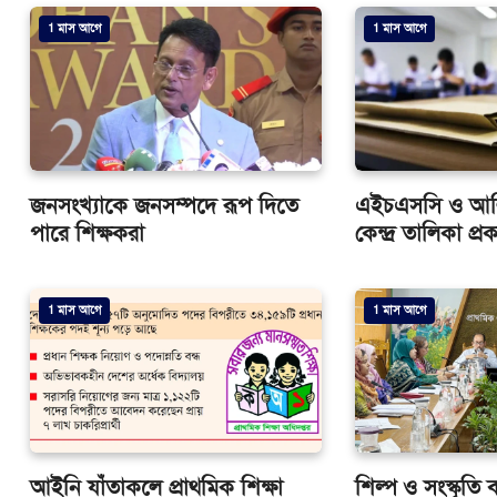
1 মাস আগে
1 মাস আগে
জনসংখ্যাকে জনসম্পদে রূপ দিতে
এইচএসসি ও আলিম 
পারে শিক্ষকরা
কেন্দ্র তালিকা প্র
1 মাস আগে
1 মাস আগে
আইনি যাঁতাকলে প্রাথমিক শিক্ষা
শিল্প ও সংস্কৃতি ব