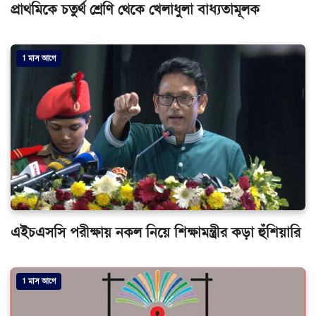
প্রাথমিকে চতুর্থ শ্রেণি থেকে খেলাধুলা বাধ্যতামূলক
1 মাস আগে
এইচএসসি পরীক্ষায় নকল নিয়ে শিক্ষামন্ত্রীর কড়া হুঁশিয়ারি
1 মাস আগে