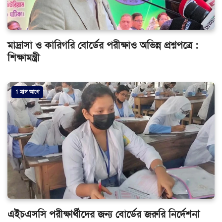
মাদ্রাসা ও কারিগরি বোর্ডের পরীক্ষাও অভিন্ন প্রশ্নপত্রে :
শিক্ষামন্ত্রী
1 মাস আগে
এইচএসসি পরীক্ষার্থীদের জন্য বোর্ডের জরুরি নির্দেশনা