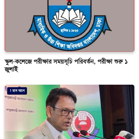
স্কুল-কলেজে পরীক্ষার সময়সূচি পরিবর্তন, পরীক্ষা শুরু ১
জুলাই
1 মাস আগে