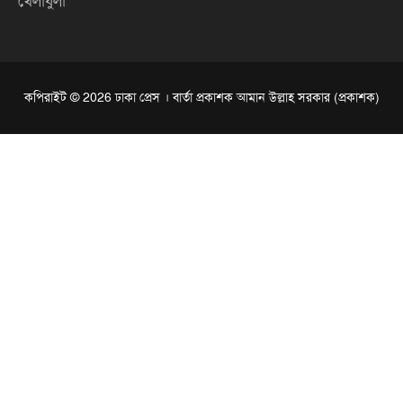
খেলাধুলা
কপিরাইট © 2026 ঢাকা প্রেস । বার্তা প্রকাশক আমান উল্লাহ সরকার (প্রকাশক)