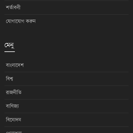
শর্তাবলী
যোগাযোগ করুন
মেনু
বাংলাদেশ
বিশ্ব
রাজনীতি
বাণিজ্য
বিনোদন