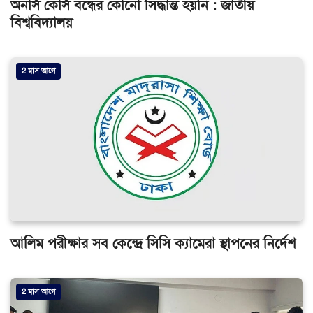
অনার্স কোর্স বন্ধের কোনো সিদ্ধান্ত হয়নি : জাতীয়
বিশ্ববিদ্যালয়
2 মাস আগে
আলিম পরীক্ষার সব কেন্দ্রে সিসি ক্যামেরা স্থাপনের নির্দেশ
2 মাস আগে