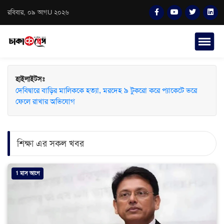
রবিবার, ০৯ আগU ২০২৬
হাইলাইটসঃ
দেবিদ্বারে বাড়ির মালিককে হত্যা, মরদেহ ৯ টুকরো করে প্যাকেটে ভরে
ফেলে রাখার অভিযোগ
শিক্ষা এর সকল খবর
1 মাস আগে