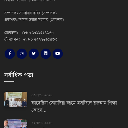
সম্পাদকঃ সারোয়ার কবির (সম্পাদক)
প্রকাশকঃ আমান উল্লাহ সরকার (প্রকাশক)
মোবাইলঃ +৮৮০ ১৭১১৩১৪১৫৬
টেলিফোনঃ +৮৮০ ২২২৬৬৬৫৫৩৩
সর্বাধিক পড়া
০৩ আগu ২০২৬
কাদেরিয়া তৈয়্যবিয়া জামে মসজিদে কুরআন শিক্ষা
কোর্সে...
০২ আগu ২০২৬