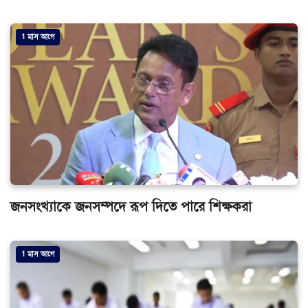
1 মাস আগে
জনসংখ্যাকে জনসম্পদে রূপ দিতে পারে শিক্ষকরা
1 মাস আগে