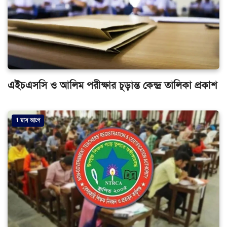
এইচএসসি ও আলিম পরীক্ষার চূড়ান্ত কেন্দ্র তালিকা প্রকাশ
1 মাস আগে