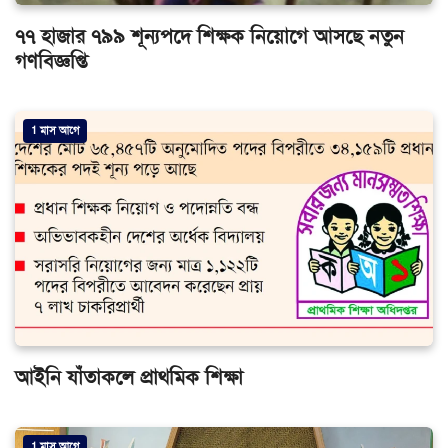
৭৭ হাজার ৭৯৯ শূন্যপদে শিক্ষক নিয়োগে আসছে নতুন
গণবিজ্ঞপ্তি
1 মাস আগে
আইনি যাঁতাকলে প্রাথমিক শিক্ষা
1 মাস আগে