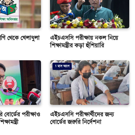
্রেণি থেকে খেলাধুলা
এইচএসসি পরীক্ষায় নকল নিয়ে
শিক্ষামন্ত্রীর কড়া হুঁশিয়ারি
1 মাস আগে
ি বোর্ডের পরীক্ষাও
এইচএসসি পরীক্ষার্থীদের জন্য
িক্ষামন্ত্রী
বোর্ডের জরুরি নির্দেশনা