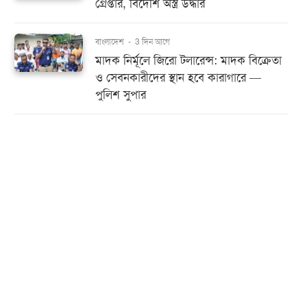
গ্রেপ্তার, বিদেশি অস্ত্র উদ্ধার
বাংলাদেশ
-
3 দিন আগে
মাদক নির্মূলে জিরো টলারেন্স: মাদক বিক্রেতা
ও সেবনকারীদের স্থান হবে কারাগারে —
পুলিশ সুপার