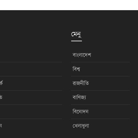
মেনু
বাংলাদেশ
বিশ্ব
কে
রাজনীতি
ি
বাণিজ্য
বিনোদন
ন
খেলাধুলা