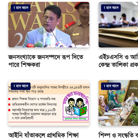
1 মাস আগে
1 মাস আগে
জনসংখ্যাকে জনসম্পদে রূপ দিতে
এইচএসসি ও আলিম 
পারে শিক্ষকরা
কেন্দ্র তালিকা প্র
1 মাস আগে
1 মাস আগে
আইনি যাঁতাকলে প্রাথমিক শিক্ষা
শিল্প ও সংস্কৃতি ব