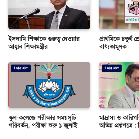
ইসলামি শিক্ষাকে গুরুত্ব দেওয়ার
প্রাথমিকে চতুর্থ শ
আহ্বান শিক্ষামন্ত্রীর
বাধ্যতামূলক
1 মাস আগে
1 মাস আগে
স্কুল-কলেজে পরীক্ষার সময়সূচি
মাদ্রাসা ও কারিগর
পরিবর্তন, পরীক্ষা শুরু ১ জুলাই
অভিন্ন প্রশ্নপত্রে : শ