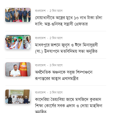
বাংলাদেশ
-
2 দিন আগে
নোয়াখালীতে অস্ত্রের মুখে ১০ লাখ টাকা চাঁদা
দাবি: অস্ত্র-গুলিসহ সন্ত্রাসী গ্রেফতার
বাংলাদেশ
-
2 দিন আগে
মাধবপুরে জশনে জুলুস ও ঈদে মিলাদুন্নবী
(সা.) উদযাপনে মতবিনিময় সভা অনুষ্ঠিত
বাংলাদেশ
-
3 দিন আগে
অর্থনৈতিক অঞ্চলকে সবুজ শিল্পাঞ্চলে
রূপান্তরের আহ্বান প্রধানমন্ত্রীর
বাংলাদেশ
-
3 দিন আগে
কাদেরিয়া তৈয়্যবিয়া জামে মসজিদে কুরআন
শিক্ষা কোর্সের সবক প্রদান ও দোয়া মাহফিল
অনুষ্ঠিত