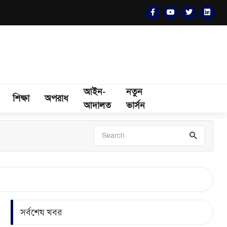
আইন-
নতুন
শিক্ষা
অপরাধ
আদালত
ভার্সন
সর্বশেষ খবর