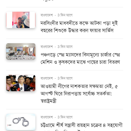
বাংলাদেশ
-
3 দিন আগে
নরসিংদীর মাধবদীতে কক্ষে আটকা পড়া দুই
বছরের শিশুকে উদ্ধার করল ফায়ার সার্ভিস
বাংলাদেশ
-
3 দিন আগে
পঞ্চগড়ে স্প্রে ম্যানদের বিনামূল্যে চার্জার স্প্রে
মেশিন ও কৃষকদের মাঝে গাছের চারা বিতরণ
বাংলাদেশ
-
3 দিন আগে
আওয়ামী লীগের নাশকতার সক্ষমতা নেই, ৫
আগস্ট ঘিরে নিরাপত্তায় সর্বোচ্চ সতর্কতা:
স্বরাষ্ট্রমন্ত্রী
বাংলাদেশ
-
3 দিন আগে
চট্টগ্রামে শীর্ষ সন্ত্রাসী রায়হান চক্রের ৪ সহযোগী