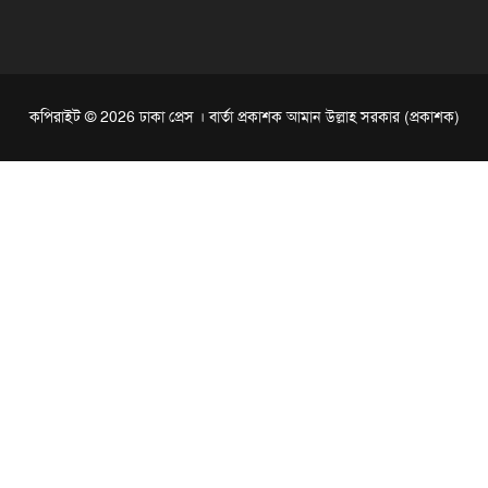
কপিরাইট © 2026 ঢাকা প্রেস । বার্তা প্রকাশক আমান উল্লাহ সরকার (প্রকাশক)