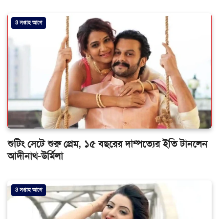
3 সপ্তাহ আগে
শুটিং সেটে শুরু প্রেম, ১৫ বছরের দাম্পত্যের ইতি টানলেন
আদীনাথ-উর্মিলা
3 সপ্তাহ আগে