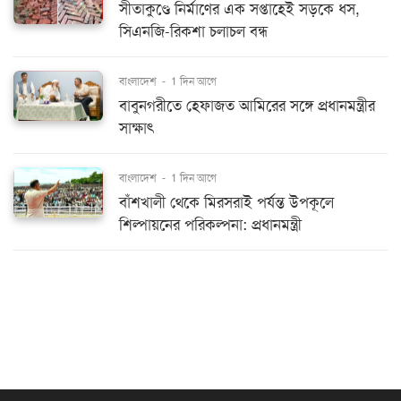
সীতাকুণ্ডে নির্মাণের এক সপ্তাহেই সড়কে ধস,
সিএনজি-রিকশা চলাচল বন্ধ
বাংলাদেশ
-
1 দিন আগে
বাবুনগরীতে হেফাজত আমিরের সঙ্গে প্রধানমন্ত্রীর
সাক্ষাৎ
বাংলাদেশ
-
1 দিন আগে
বাঁশখালী থেকে মিরসরাই পর্যন্ত উপকূলে
শিল্পায়নের পরিকল্পনা: প্রধানমন্ত্রী