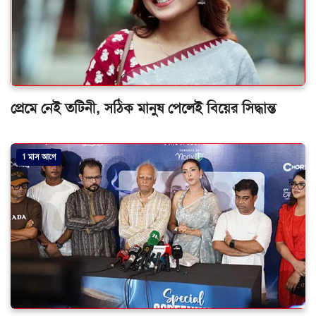
প্রেমে নেই তটিনী, সঠিক মানুষ পেলেই বিয়ের সিদ্ধান্ত
1 মাস আগে