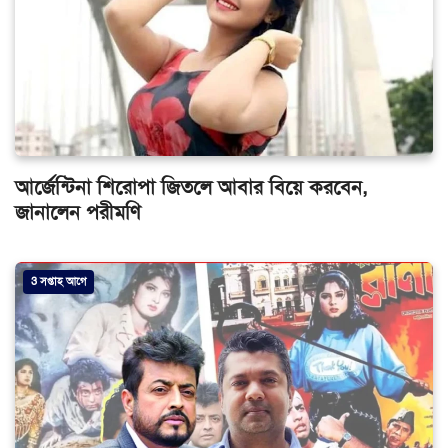
আর্জেন্টিনা শিরোপা জিতলে আবার বিয়ে করবেন,
জানালেন পরীমণি
3 সপ্তাহ আগে