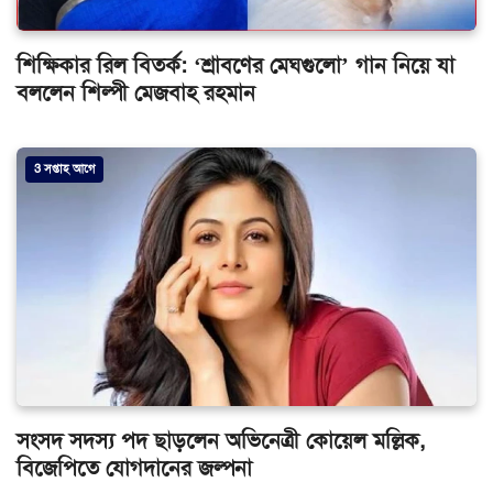
শিক্ষিকার রিল বিতর্ক: ‘শ্রাবণের মেঘগুলো’ গান নিয়ে যা
বললেন শিল্পী মেজবাহ রহমান
3 সপ্তাহ আগে
সংসদ সদস্য পদ ছাড়লেন অভিনেত্রী কোয়েল মল্লিক,
বিজেপিতে যোগদানের জল্পনা