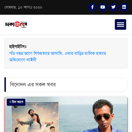
সোমবার, ১০ আগU ২০২৬
হাইলাইটসঃ
পাঁচ বছর আগে শিশুহত্যার আসামি, এবার বাড়ির মালিক হত্যার
অভিযোগে লাইলী
বিনোদন এর সকল খবর
1 দিন আগে