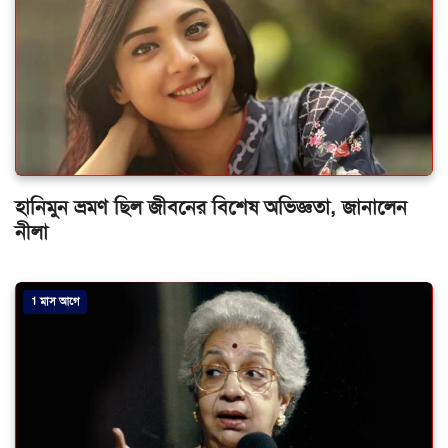
হানিমুন ভ্রমণ ছিল জীবনের বিশেষ অভিজ্ঞতা, জানালেন
নীলা
1 মাস আগে