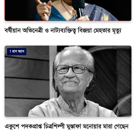
বর্ষীয়ান অভিনেত্রী ও নাট্যব্যক্তিত্ব বিজয়া মেহতার মৃত্যু
1 মাস আগে
একুশে পদকপ্রাপ্ত চিত্রশিল্পী মুস্তাফা মনোয়ার মারা গেছেন