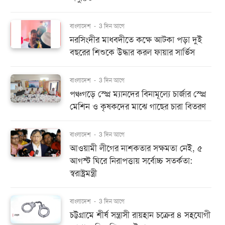
বাংলাদেশ
-
3 দিন আগে
নরসিংদীর মাধবদীতে কক্ষে আটকা পড়া দুই
বছরের শিশুকে উদ্ধার করল ফায়ার সার্ভিস
বাংলাদেশ
-
3 দিন আগে
পঞ্চগড়ে স্প্রে ম্যানদের বিনামূল্যে চার্জার স্প্রে
মেশিন ও কৃষকদের মাঝে গাছের চারা বিতরণ
বাংলাদেশ
-
3 দিন আগে
আওয়ামী লীগের নাশকতার সক্ষমতা নেই, ৫
আগস্ট ঘিরে নিরাপত্তায় সর্বোচ্চ সতর্কতা:
স্বরাষ্ট্রমন্ত্রী
বাংলাদেশ
-
3 দিন আগে
চট্টগ্রামে শীর্ষ সন্ত্রাসী রায়হান চক্রের ৪ সহযোগী