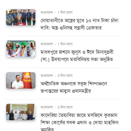
বাংলাদেশ
-
1 দিন আগে
নোয়াখালীতে অস্ত্রের মুখে ১০ লাখ টাকা চাঁদা
দাবি: অস্ত্র-গুলিসহ সন্ত্রাসী গ্রেফতার
বাংলাদেশ
-
1 দিন আগে
মাধবপুরে জশনে জুলুস ও ঈদে মিলাদুন্নবী
(সা.) উদযাপনে মতবিনিময় সভা অনুষ্ঠিত
বাংলাদেশ
-
3 দিন আগে
অর্থনৈতিক অঞ্চলকে সবুজ শিল্পাঞ্চলে
রূপান্তরের আহ্বান প্রধানমন্ত্রীর
বাংলাদেশ
-
3 দিন আগে
কাদেরিয়া তৈয়্যবিয়া জামে মসজিদে কুরআন
শিক্ষা কোর্সের সবক প্রদান ও দোয়া মাহফিল
অনুষ্ঠিত