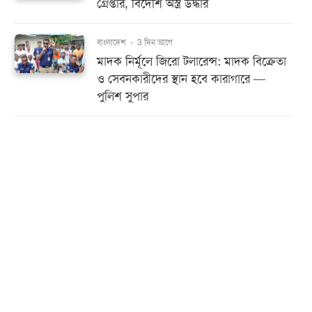
গ্রেপ্তার, বিদেশি অস্ত্র উদ্ধার
বাংলাদেশ
-
3 দিন আগে
মাদক নির্মূলে জিরো টলারেন্স: মাদক বিক্রেতা
ও সেবনকারীদের স্থান হবে কারাগারে —
পুলিশ সুপার