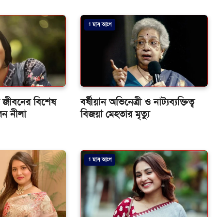
1 মাস আগে
িল জীবনের বিশেষ
বর্ষীয়ান অভিনেত্রী ও নাট্যব্যক্তিত্ব
েন নীলা
বিজয়া মেহতার মৃত্যু
1 মাস আগে