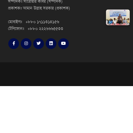
সম্পাদকঃ সারোয়ার কবির (সম্পাদক)
প্রকাশকঃ আমান উল্লাহ সরকার (প্রকাশক)
মোবাইলঃ +৮৮০ ১৭১১৩১৪১৫৬
টেলিফোনঃ +৮৮০ ২২২৬৬৬৫৫৩৩