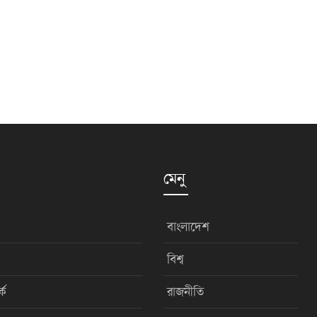
মেনু
বাংলাদেশ
বিশ্ব
কে
রাজনীতি