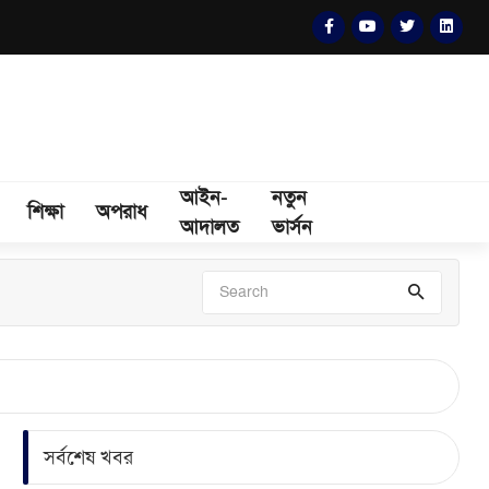
আইন-
নতুন
শিক্ষা
অপরাধ
আদালত
ভার্সন
সর্বশেষ খবর