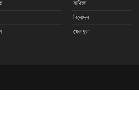
ি
বাণিজ্য
বিনোদন
ন
খেলাধুলা