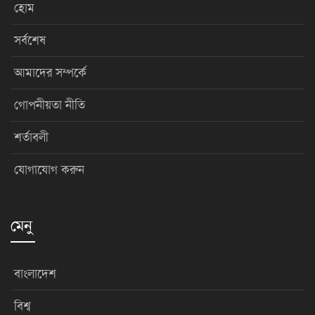
হোম
সর্বশেষ
আমাদের সম্পর্কে
গোপনীয়তা নীতি
শর্তাবলী
যোগাযোগ করুন
মেনু
বাংলাদেশ
বিশ্ব