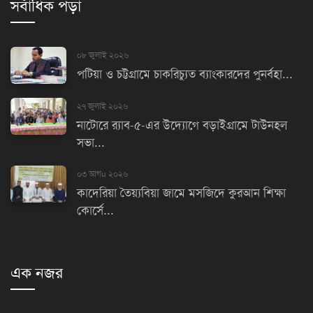
সর্বাধিক পড়া
০৮ জুলাই ২০২৬
পটিয়া ও চট্টগ্রামে চাকরিচ্যুত ব্যাংকারদের পুনর্বহা...
২৭ জুলাই ২০২৬
নাটোরে র‌্যাব-৫-এর উদ্যোগে বড়াইগ্রামে টাউনহল
সভা...
০৩ আগu ২০২৬
কাদেরিয়া তৈয়্যবিয়া জামে মসজিদে কুরআন শিক্ষা
কোর্সে...
এক নজর