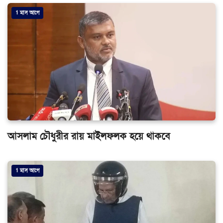
1 মাস আগে
আসলাম চৌধুরীর রায় মাইলফলক হয়ে থাকবে
1 মাস আগে