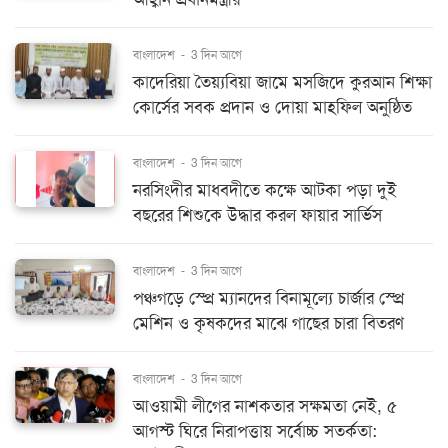
বাংলাদেশ
-
3 দিন আগে
কাদেরিয়া তৈয়্যবিয়া জামে মসজিদে কুরআন শিক্ষা
কোর্সের সবক প্রদান ও দোয়া মাহফিল অনুষ্ঠিত
বাংলাদেশ
-
3 দিন আগে
নরসিংদীর মাধবদীতে কক্ষে আটকা পড়া দুই
বছরের শিশুকে উদ্ধার করল ফায়ার সার্ভিস
বাংলাদেশ
-
3 দিন আগে
পঞ্চগড়ে স্প্রে ম্যানদের বিনামূল্যে চার্জার স্প্রে
মেশিন ও কৃষকদের মাঝে গাছের চারা বিতরণ
বাংলাদেশ
-
3 দিন আগে
আওয়ামী লীগের নাশকতার সক্ষমতা নেই, ৫
আগস্ট ঘিরে নিরাপত্তায় সর্বোচ্চ সতর্কতা: