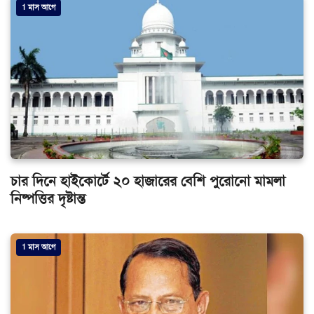
1 মাস আগে
চার দিনে হাইকোর্টে ২০ হাজারের বেশি পুরোনো মামলা
নিষ্পত্তির দৃষ্টান্ত
1 মাস আগে