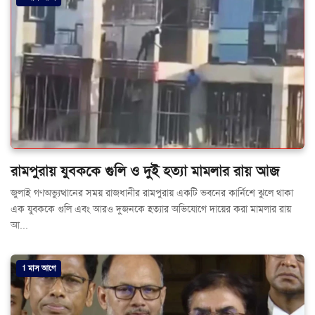
রামপুরায় যুবককে গুলি ও দুই হত্যা মামলার রায় আজ
জুলাই গণঅভ্যুত্থানের সময় রাজধানীর রামপুরায় একটি ভবনের কার্নিশে ঝুলে থাকা
এক যুবককে গুলি এবং আরও দুজনকে হত্যার অভিযোগে দায়ের করা মামলার রায়
আ...
1 মাস আগে