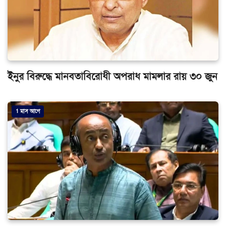
ইনুর বিরুদ্ধে মানবতাবিরোধী অপরাধ মামলার রায় ৩০ জুন
1 মাস আগে