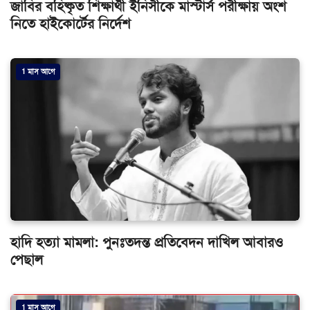
জাবির বহিষ্কৃত শিক্ষার্থী ইনিসীকে মাস্টার্স পরীক্ষায় অংশ
নিতে হাইকোর্টের নির্দেশ
1 মাস আগে
হাদি হত্যা মামলা: পুনঃতদন্ত প্রতিবেদন দাখিল আবারও
পেছাল
1 মাস আগে