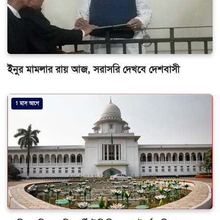
ইনুর মামলার রায় আজ, সরাসরি দেখবে দেশবাসী
1 মাস আগে