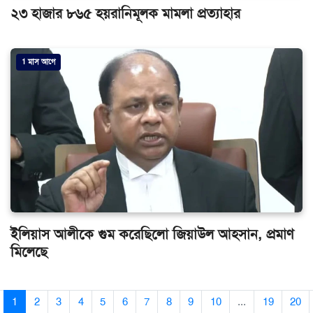
২৩ হাজার ৮৬৫ হয়রানিমূলক মামলা প্রত্যাহার
1 মাস আগে
ইলিয়াস আলীকে গুম করেছিলো জিয়াউল আহসান, প্রমাণ
মিলেছে
1
2
3
4
5
6
7
8
9
10
...
19
20