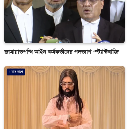
জামায়াতপন্থি আইন কর্মকর্তাদের পদত্যাগ ‘স্ট্যান্টবাজি’
1 মাস আগে