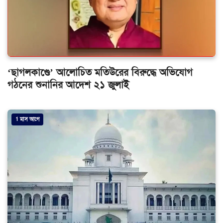
‘ছাগলকাণ্ডে’ আলোচিত মতিউরের বিরুদ্ধে অভিযোগ
গঠনের শুনানির আদেশ ২১ জুলাই
1 মাস আগে