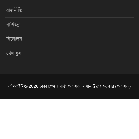
রাজনীতি
বাণিজ্য
বিনোদন
খেলাধুলা
কপিরাইট © 2026 ঢাকা প্রেস । বার্তা প্রকাশক আমান উল্লাহ সরকার (প্রকাশক)