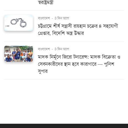
স্বরাষ্ট্রমন্ত্রী
বাংলাদেশ
-
3 দিন আগে
চট্টগ্রামে শীর্ষ সন্ত্রাসী রায়হান চক্রের ৪ সহযোগী
গ্রেপ্তার, বিদেশি অস্ত্র উদ্ধার
বাংলাদেশ
-
3 দিন আগে
মাদক নির্মূলে জিরো টলারেন্স: মাদক বিক্রেতা ও
সেবনকারীদের স্থান হবে কারাগারে — পুলিশ
সুপার