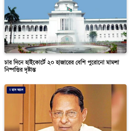
চার দিনে হাইকোর্টে ২০ হাজারের বেশি পুরোনো মামলা
নিষ্পত্তির দৃষ্টান্ত
1 মাস আগে