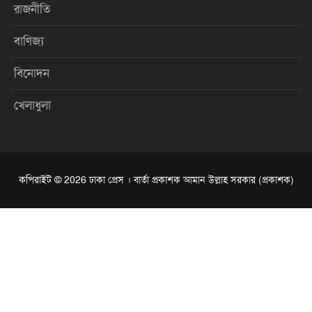
রাজনীতি
বাণিজ্য
বিনোদন
খেলাধুলা
কপিরাইট © 2026 ঢাকা প্রেস । বার্তা প্রকাশক আমান উল্লাহ সরকার (প্রকাশক)