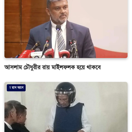
আসলাম চৌধুরীর রায় মাইলফলক হয়ে থাকবে
1 মাস আগে