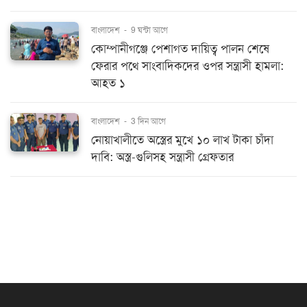
বাংলাদেশ
-
9 ঘন্টা আগে
কোম্পানীগঞ্জে পেশাগত দায়িত্ব পালন শেষে
ফেরার পথে সাংবাদিকদের ওপর সন্ত্রাসী হামলা:
আহত ১
বাংলাদেশ
-
3 দিন আগে
নোয়াখালীতে অস্ত্রের মুখে ১০ লাখ টাকা চাঁদা
দাবি: অস্ত্র-গুলিসহ সন্ত্রাসী গ্রেফতার