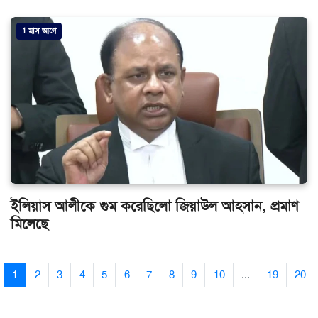
1 মাস আগে
ইলিয়াস আলীকে গুম করেছিলো জিয়াউল আহসান, প্রমাণ
মিলেছে
1
2
3
4
5
6
7
8
9
10
...
19
20