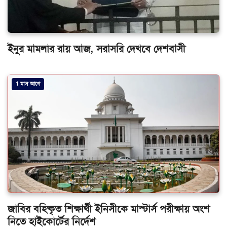
ইনুর মামলার রায় আজ, সরাসরি দেখবে দেশবাসী
1 মাস আগে
জাবির বহিষ্কৃত শিক্ষার্থী ইনিসীকে মাস্টার্স পরীক্ষায় অংশ
নিতে হাইকোর্টের নির্দেশ