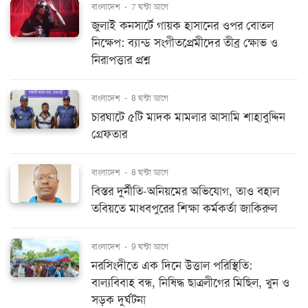
বাংলাদেশ
-
7 ঘন্টা আগে
জুলাই কনসার্টে গায়ক হাসানের ওপর বোতল
নিক্ষেপ: ব্যান্ড সংগীতপ্রেমীদের তীব্র ক্ষোভ ও
নিরাপত্তার প্রশ্ন
বাংলাদেশ
-
8 ঘন্টা আগে
চারঘাটে ৫টি মাদক মামলার আসামি শাহাবুদ্দিন
গ্রেফতার
বাংলাদেশ
-
8 ঘন্টা আগে
বিস্তর দুর্নীতি-অনিয়মের অভিযোগ, তাও বহাল
তবিয়তে মাধবপুরের শিক্ষা কর্মকর্তা জাকিরুল
বাংলাদেশ
-
9 ঘন্টা আগে
নরসিংদীতে এক দিনে উত্তাল পরিস্থিতি:
বাল্যবিবাহ বন্ধ, নিষিদ্ধ ছাত্রলীগের মিছিল, খুন ও
সড়ক দুর্ঘটনা