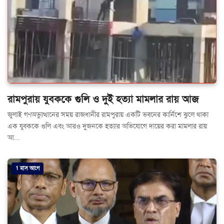
রামপুরায় যুবককে গুলি ও দুই হত্যা মামলার রায় আজ
জুলাই গণঅভ্যুত্থানের সময় রাজধানীর রামপুরায় একটি ভবনের কার্নিশে ঝুলে থাকা
এক যুবককে গুলি এবং আরও দুজনকে হত্যার অভিযোগে দায়ের করা মামলার রায়
আ...
1 মাস আগে