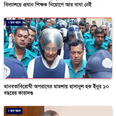
বিদ্যালয়ে প্রধান শিক্ষক নিয়োগে আর বাধা নেই
1 মাস আগে
মানবতাবিরোধী অপরাধের মামলায় হাসানুল হক ইনুর ১০
বছরের কারাদণ্ড
1 মাস আগে