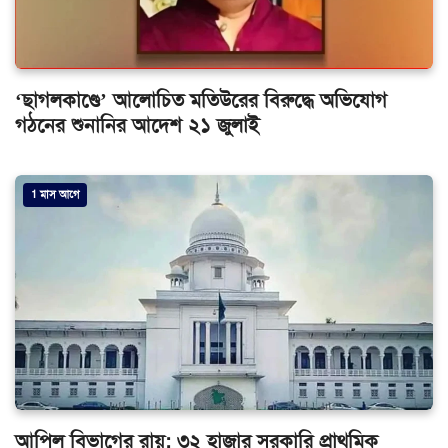
‘ছাগলকাণ্ডে’ আলোচিত মতিউরের বিরুদ্ধে অভিযোগ
গঠনের শুনানির আদেশ ২১ জুলাই
1 মাস আগে
আপিল বিভাগের রায়: ৩২ হাজার সরকারি প্রাথমিক