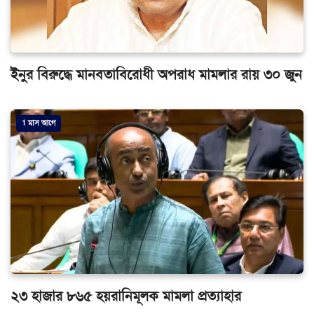
ইনুর বিরুদ্ধে মানবতাবিরোধী অপরাধ মামলার রায় ৩০ জুন
1 মাস আগে
২৩ হাজার ৮৬৫ হয়রানিমূলক মামলা প্রত্যাহার