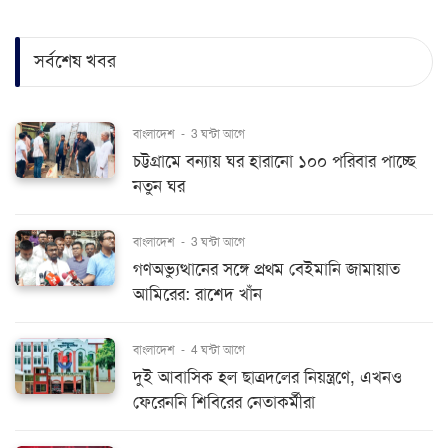
সর্বশেষ খবর
বাংলাদেশ
-
3 ঘন্টা আগে
চট্টগ্রামে বন্যায় ঘর হারানো ১০০ পরিবার পাচ্ছে
নতুন ঘর
বাংলাদেশ
-
3 ঘন্টা আগে
গণঅভ্যুত্থানের সঙ্গে প্রথম বেইমানি জামায়াত
আমিরের: রাশেদ খাঁন
বাংলাদেশ
-
4 ঘন্টা আগে
দুই আবাসিক হল ছাত্রদলের নিয়ন্ত্রণে, এখনও
ফেরেননি শিবিরের নেতাকর্মীরা