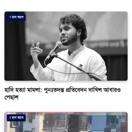
1 মাস আগে
হাদি হত্যা মামলা: পুনঃতদন্ত প্রতিবেদন দাখিল আবারও
পেছাল
1 মাস আগে