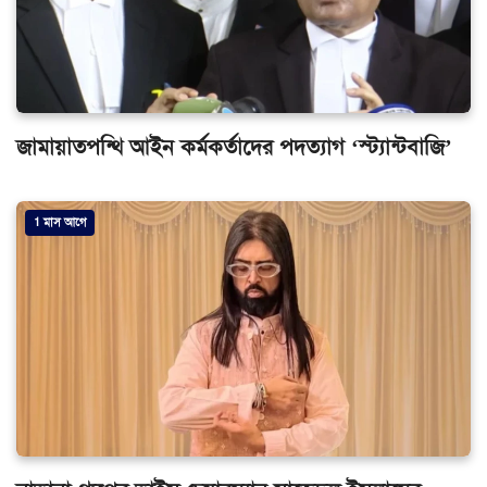
জামায়াতপন্থি আইন কর্মকর্তাদের পদত্যাগ ‘স্ট্যান্টবাজি’
1 মাস আগে