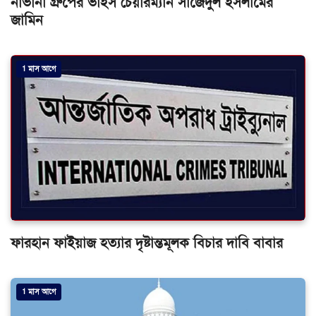
নাভানা গ্রুপের ভাইস চেয়ারম্যান সাজেদুল ইসলামের
জামিন
1 মাস আগে
ফারহান ফাইয়াজ হত্যার দৃষ্টান্তমূলক বিচার দাবি বাবার
1 মাস আগে