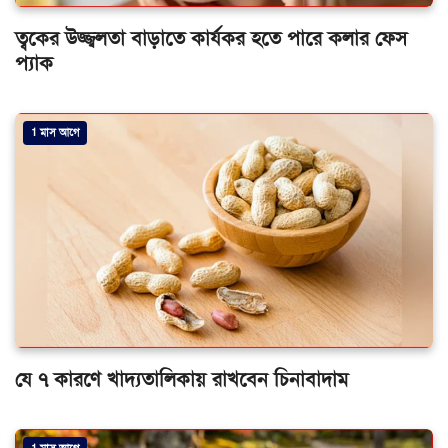
ত্বকের উজ্জ্বলতা বাড়াতে কার্যকর হতে পারে কলার ফেস
প্যাক
1 মাস আগে
যে ৭ কারণে খাদ্যতালিকায় রাখবেন চিনাবাদাম