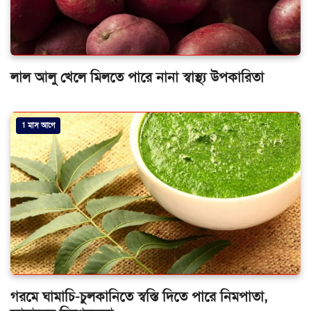
লাল আলু খেলে মিলতে পারে নানা স্বাস্থ্য উপকারিতা
1 মাস আগে
গরমে ঘামাচি-চুলকানিতে স্বস্তি দিতে পারে নিমপাতা,