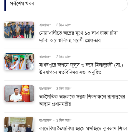
সর্বশেষ খবর
বাংলাদেশ
-
2 দিন আগে
নোয়াখালীতে অস্ত্রের মুখে ১০ লাখ টাকা চাঁদা
দাবি: অস্ত্র-গুলিসহ সন্ত্রাসী গ্রেফতার
বাংলাদেশ
-
2 দিন আগে
মাধবপুরে জশনে জুলুস ও ঈদে মিলাদুন্নবী (সা.)
উদযাপনে মতবিনিময় সভা অনুষ্ঠিত
বাংলাদেশ
-
3 দিন আগে
অর্থনৈতিক অঞ্চলকে সবুজ শিল্পাঞ্চলে রূপান্তরের
আহ্বান প্রধানমন্ত্রীর
বাংলাদেশ
-
3 দিন আগে
কাদেরিয়া তৈয়্যবিয়া জামে মসজিদে কুরআন শিক্ষা