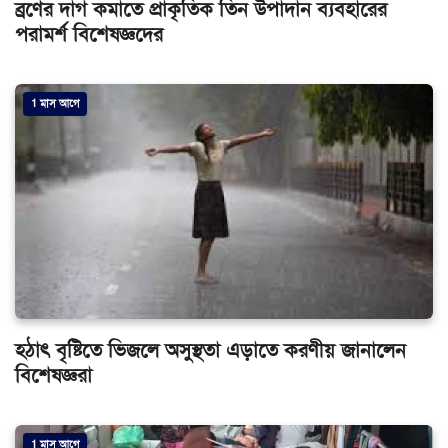
ব্রণের দাগ কমাতে প্রাকৃতিক তিন উপাদান ব্যবহারের
পরামর্শ বিশেষজ্ঞদের
1 মাস আগে
হঠাৎ বৃষ্টিতে ভিজলে অসুস্থতা এড়াতে করণীয় জানালেন
বিশেষজ্ঞরা
1 মাস আগে