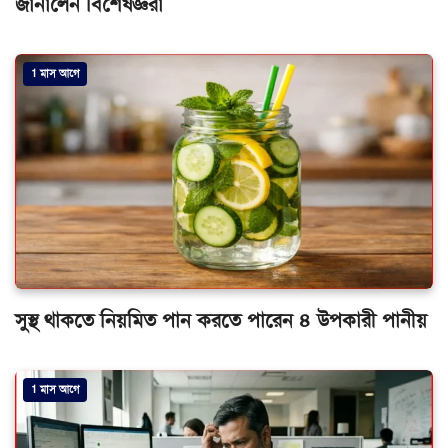
জানালেন বিশেষজ্ঞরা
1 মাস আগে
সুস্থ থাকতে নিয়মিত পান করতে পারেন ৪ উপকারী পানীয়
1 মাস আগে