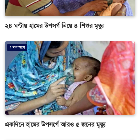
২৪ ঘণ্টায় হামের উপসর্গ নিয়ে ৪ শিশুর মৃত্যু
1 মাস আগে
একদিনে হামের উপসর্গে আরও ৫ জনের মৃত্যু