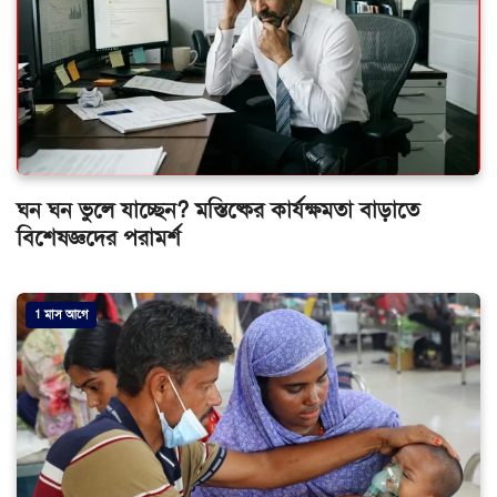
ঘন ঘন ভুলে যাচ্ছেন? মস্তিষ্কের কার্যক্ষমতা বাড়াতে
বিশেষজ্ঞদের পরামর্শ
1 মাস আগে