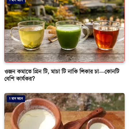
1 মাস আগে
ওজন কমাতে গ্রিন টি, মাচা টি নাকি লিকার চা—কোনটি
বেশি কার্যকর?
1 মাস আগে