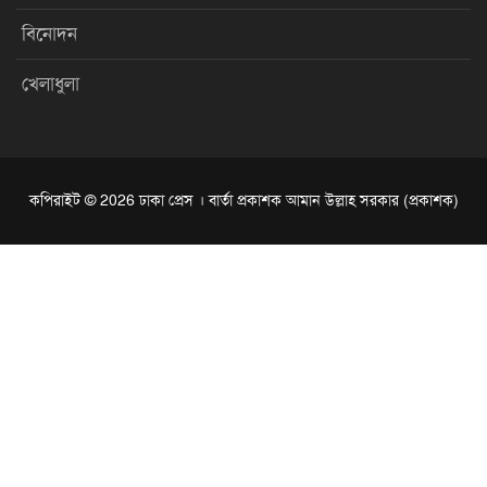
বিনোদন
খেলাধুলা
কপিরাইট © 2026 ঢাকা প্রেস । বার্তা প্রকাশক আমান উল্লাহ সরকার (প্রকাশক)