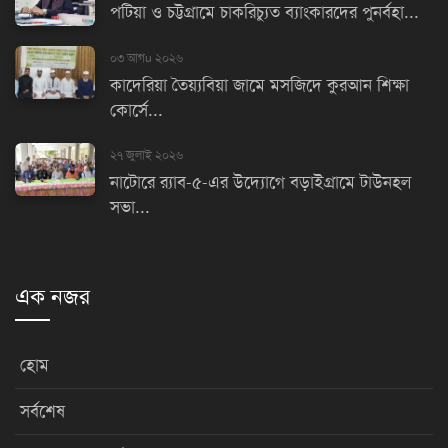
পটিয়া ও চট্টগ্রামে চাকরিচ্যুত ব্যাংকারদের পুনর্বহা...
০৩ আগu ২০২৬
কাদেরিয়া তৈয়্যবিয়া জামে মসজিদে কুরআন শিক্ষা
কোর্সে...
২৭ জুলাই ২০২৬
নাটোরে র‌্যাব-৫-এর উদ্যোগে বড়াইগ্রামে টাউনহল
সভা...
এক নজর
হোম
সর্বশেষ