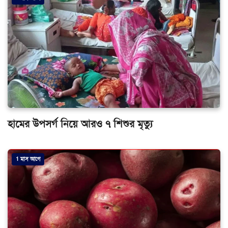
হামের উপসর্গ নিয়ে আরও ৭ শিশুর মৃত্যু
1 মাস আগে