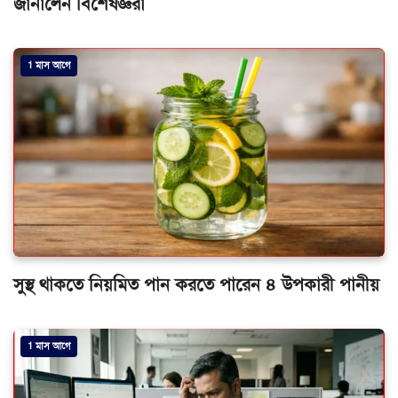
জানালেন বিশেষজ্ঞরা
1 মাস আগে
সুস্থ থাকতে নিয়মিত পান করতে পারেন ৪ উপকারী পানীয়
1 মাস আগে