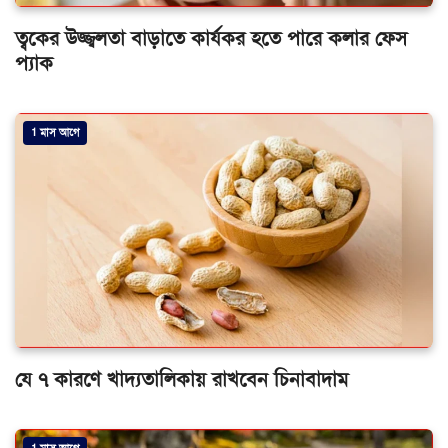
ত্বকের উজ্জ্বলতা বাড়াতে কার্যকর হতে পারে কলার ফেস
প্যাক
1 মাস আগে
যে ৭ কারণে খাদ্যতালিকায় রাখবেন চিনাবাদাম