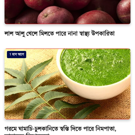
লাল আলু খেলে মিলতে পারে নানা স্বাস্থ্য উপকারিতা
1 মাস আগে
গরমে ঘামাচি-চুলকানিতে স্বস্তি দিতে পারে নিমপাতা,