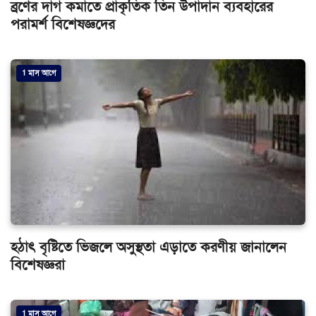
ব্রণের দাগ কমাতে প্রাকৃতিক তিন উপাদান ব্যবহারের
পরামর্শ বিশেষজ্ঞদের
1 মাস আগে
হঠাৎ বৃষ্টিতে ভিজলে অসুস্থতা এড়াতে করণীয় জানালেন
বিশেষজ্ঞরা
1 মাস আগে