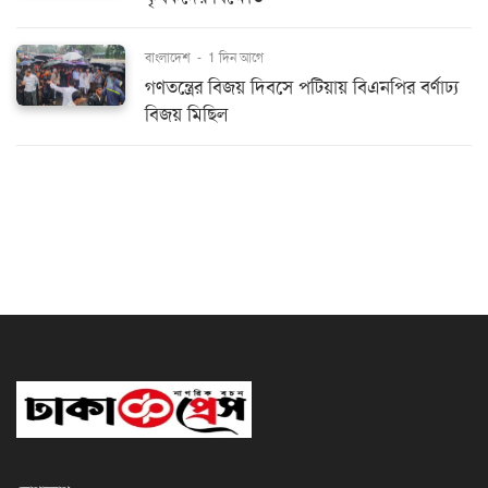
বাংলাদেশ
-
1 দিন আগে
গণতন্ত্রের বিজয় দিবসে পটিয়ায় বিএনপির বর্ণাঢ্য
বিজয় মিছিল