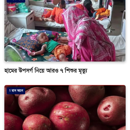
হামের উপসর্গ নিয়ে আরও ৭ শিশুর মৃত্যু
1 মাস আগে