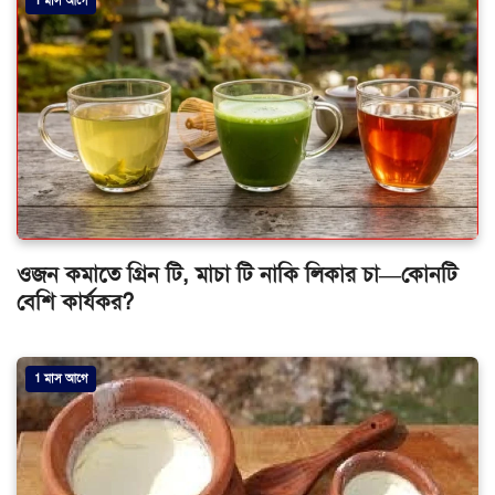
1 মাস আগে
ওজন কমাতে গ্রিন টি, মাচা টি নাকি লিকার চা—কোনটি
বেশি কার্যকর?
1 মাস আগে