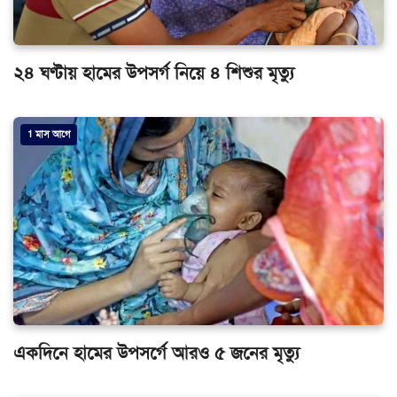
২৪ ঘণ্টায় হামের উপসর্গ নিয়ে ৪ শিশুর মৃত্যু
1 মাস আগে
একদিনে হামের উপসর্গে আরও ৫ জনের মৃত্যু