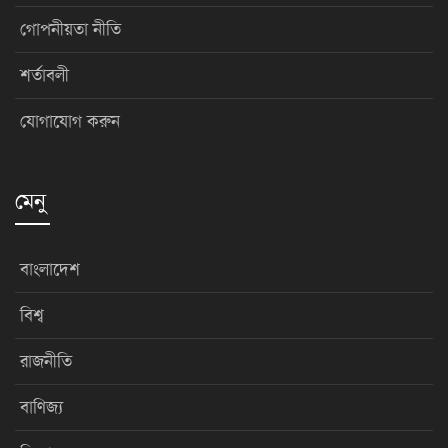
গোপনীয়তা নীতি
শর্তাবলী
যোগাযোগ করুন
মেনু
বাংলাদেশ
বিশ্ব
রাজনীতি
বাণিজ্য