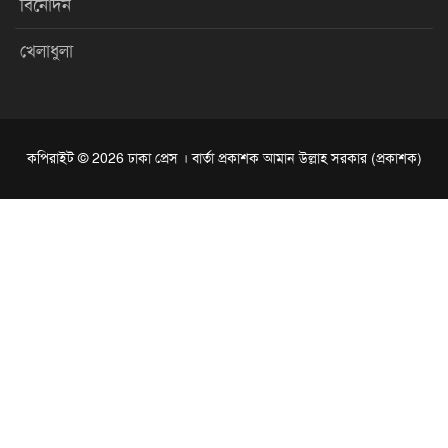
বিনোদন
খেলাধুলা
কপিরাইট © 2026 ঢাকা প্রেস । বার্তা প্রকাশক আমান উল্লাহ সরকার (প্রকাশক)