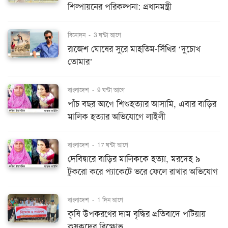
শিল্পায়নের পরিকল্পনা: প্রধানমন্ত্রী
বিনোদন
-
3 ঘন্টা আগে
রাজেশ ঘোষের সুরে মাহতিম-সিঁথির ‘দুচোখ
তোমার’
বাংলাদেশ
-
9 ঘন্টা আগে
পাঁচ বছর আগে শিশুহত্যার আসামি, এবার বাড়ির
মালিক হত্যার অভিযোগে লাইলী
বাংলাদেশ
-
17 ঘন্টা আগে
দেবিদ্বারে বাড়ির মালিককে হত্যা, মরদেহ ৯
টুকরো করে প্যাকেটে ভরে ফেলে রাখার অভিযোগ
বাংলাদেশ
-
1 দিন আগে
কৃষি উপকরণের দাম বৃদ্ধির প্রতিবাদে পটিয়ায়
কৃষকদের বিক্ষোভ