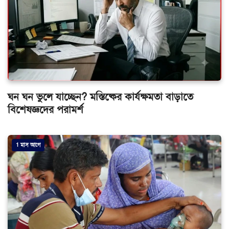
ঘন ঘন ভুলে যাচ্ছেন? মস্তিষ্কের কার্যক্ষমতা বাড়াতে
বিশেষজ্ঞদের পরামর্শ
1 মাস আগে