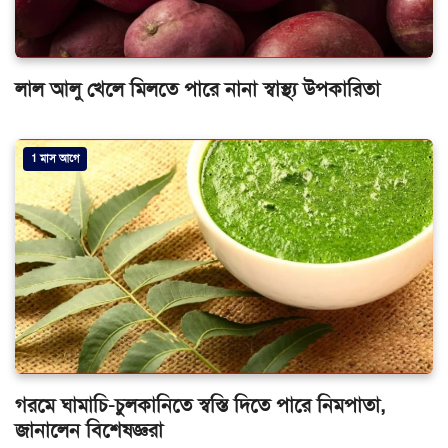
লাল আলু খেলে মিলতে পারে নানা স্বাস্থ্য উপকারিতা
1 মাস আগে
গরমে ঘামাচি-চুলকানিতে স্বস্তি দিতে পারে নিমপাতা,
জানালেন বিশেষজ্ঞরা