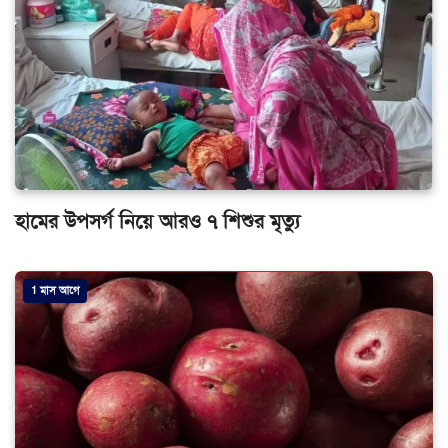
হামের উপসর্গ নিয়ে আরও ৭ শিশুর মৃত্যু
1 মাস আগে