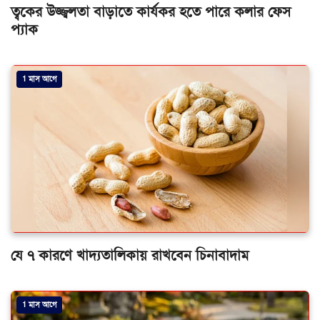
ত্বকের উজ্জ্বলতা বাড়াতে কার্যকর হতে পারে কলার ফেস
প্যাক
1 মাস আগে
যে ৭ কারণে খাদ্যতালিকায় রাখবেন চিনাবাদাম
1 মাস আগে