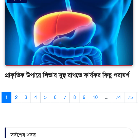
প্রাকৃতিক উপায়ে লিভার সুস্থ রাখতে কার্যকর কিছু পরামর্শ
1
2
3
4
5
6
7
8
9
10
...
74
75
সর্বশেষ খবর