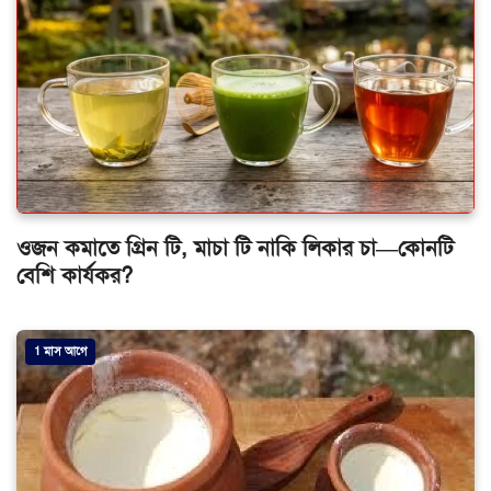
ওজন কমাতে গ্রিন টি, মাচা টি নাকি লিকার চা—কোনটি
বেশি কার্যকর?
1 মাস আগে