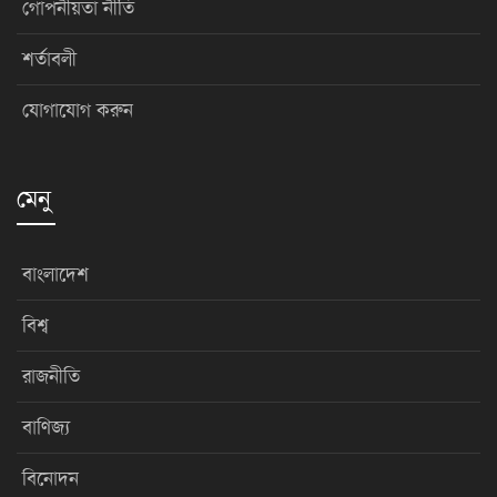
গোপনীয়তা নীতি
শর্তাবলী
যোগাযোগ করুন
মেনু
বাংলাদেশ
বিশ্ব
রাজনীতি
বাণিজ্য
বিনোদন