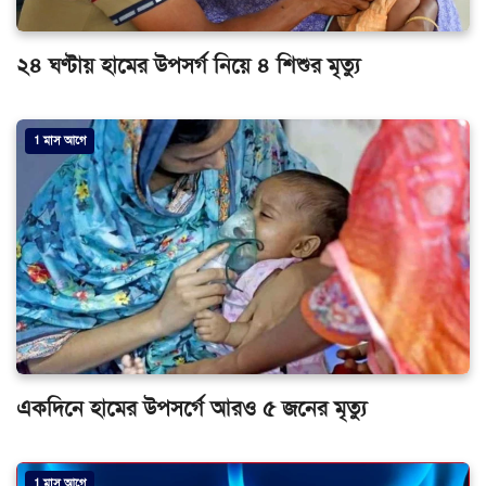
২৪ ঘণ্টায় হামের উপসর্গ নিয়ে ৪ শিশুর মৃত্যু
1 মাস আগে
একদিনে হামের উপসর্গে আরও ৫ জনের মৃত্যু
1 মাস আগে