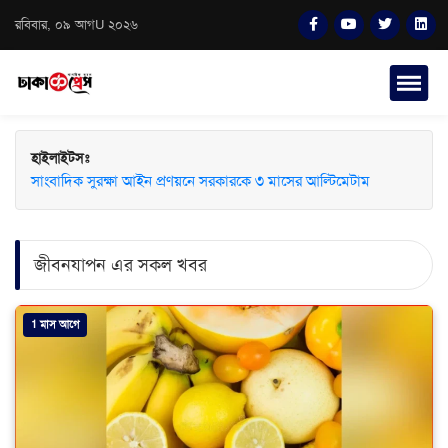
রবিবার, ০৯ আগU ২০২৬
হাইলাইটসঃ
সাংবাদিক সুরক্ষা আইন প্রণয়নে সরকারকে ৩ মাসের আল্টিমেটাম
জীবনযাপন এর সকল খবর
1 মাস আগে