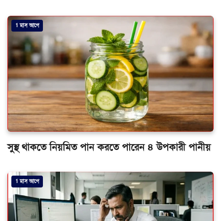
1 মাস আগে
সুস্থ থাকতে নিয়মিত পান করতে পারেন ৪ উপকারী পানীয়
1 মাস আগে