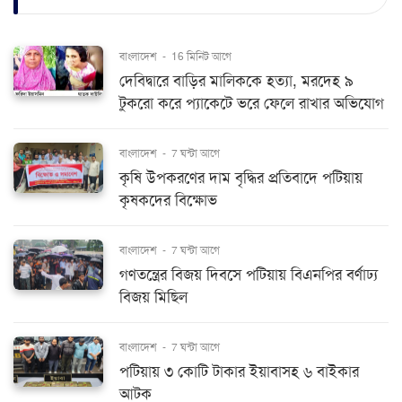
বাংলাদেশ
-
16 মিনিট আগে
দেবিদ্বারে বাড়ির মালিককে হত্যা, মরদেহ ৯
টুকরো করে প্যাকেটে ভরে ফেলে রাখার অভিযোগ
বাংলাদেশ
-
7 ঘন্টা আগে
কৃষি উপকরণের দাম বৃদ্ধির প্রতিবাদে পটিয়ায়
কৃষকদের বিক্ষোভ
বাংলাদেশ
-
7 ঘন্টা আগে
গণতন্ত্রের বিজয় দিবসে পটিয়ায় বিএনপির বর্ণাঢ্য
বিজয় মিছিল
বাংলাদেশ
-
7 ঘন্টা আগে
পটিয়ায় ৩ কোটি টাকার ইয়াবাসহ ৬ বাইকার
আটক