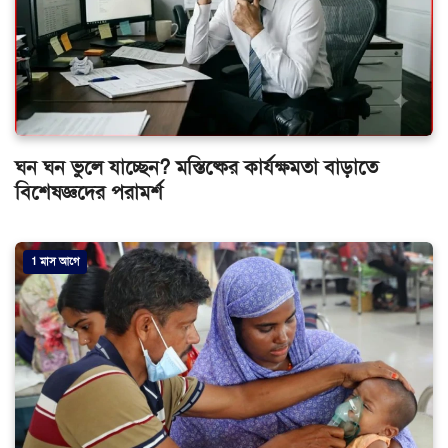
ঘন ঘন ভুলে যাচ্ছেন? মস্তিষ্কের কার্যক্ষমতা বাড়াতে
বিশেষজ্ঞদের পরামর্শ
1 মাস আগে