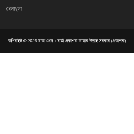
খেলাধুলা
কপিরাইট © 2026 ঢাকা প্রেস । বার্তা প্রকাশক আমান উল্লাহ সরকার (প্রকাশক)