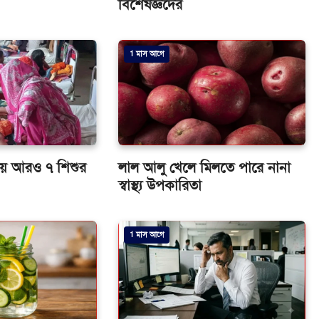
বিশেষজ্ঞদের
1 মাস আগে
িয়ে আরও ৭ শিশুর
লাল আলু খেলে মিলতে পারে নানা
স্বাস্থ্য উপকারিতা
1 মাস আগে