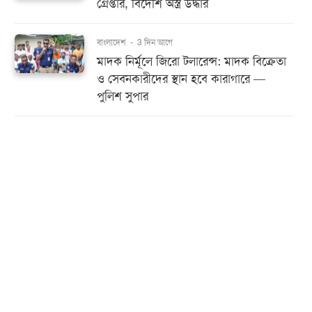
গ্রেপ্তার, বিদেশি অস্ত্র উদ্ধার
বাংলাদেশ
-
3 দিন আগে
মাদক নির্মূলে জিরো টলারেন্স: মাদক বিক্রেতা
ও সেবনকারীদের স্থান হবে কারাগারে —
পুলিশ সুপার