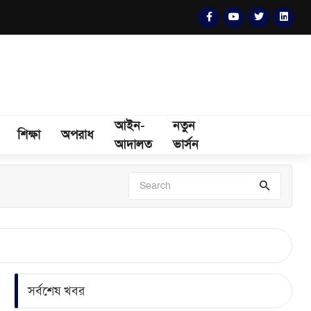
আইন-
নতুন
শিক্ষা
অপরাধ
আদালত
ভার্সন
সর্বশেষ খবর