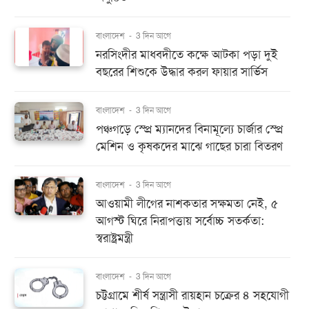
বাংলাদেশ
-
3 দিন আগে
নরসিংদীর মাধবদীতে কক্ষে আটকা পড়া দুই
বছরের শিশুকে উদ্ধার করল ফায়ার সার্ভিস
বাংলাদেশ
-
3 দিন আগে
পঞ্চগড়ে স্প্রে ম্যানদের বিনামূল্যে চার্জার স্প্রে
মেশিন ও কৃষকদের মাঝে গাছের চারা বিতরণ
বাংলাদেশ
-
3 দিন আগে
আওয়ামী লীগের নাশকতার সক্ষমতা নেই, ৫
আগস্ট ঘিরে নিরাপত্তায় সর্বোচ্চ সতর্কতা:
স্বরাষ্ট্রমন্ত্রী
বাংলাদেশ
-
3 দিন আগে
চট্টগ্রামে শীর্ষ সন্ত্রাসী রায়হান চক্রের ৪ সহযোগী