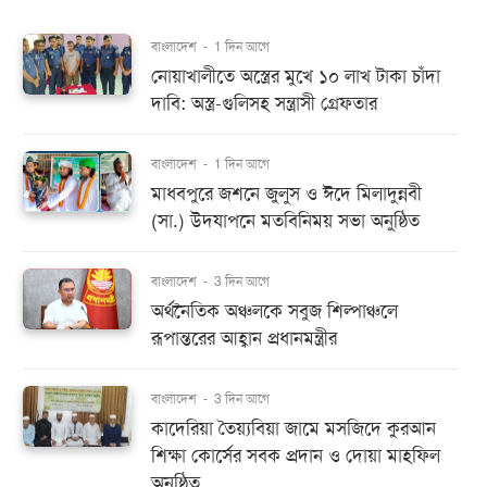
বাংলাদেশ
-
1 দিন আগে
নোয়াখালীতে অস্ত্রের মুখে ১০ লাখ টাকা চাঁদা
দাবি: অস্ত্র-গুলিসহ সন্ত্রাসী গ্রেফতার
বাংলাদেশ
-
1 দিন আগে
মাধবপুরে জশনে জুলুস ও ঈদে মিলাদুন্নবী
(সা.) উদযাপনে মতবিনিময় সভা অনুষ্ঠিত
বাংলাদেশ
-
3 দিন আগে
অর্থনৈতিক অঞ্চলকে সবুজ শিল্পাঞ্চলে
রূপান্তরের আহ্বান প্রধানমন্ত্রীর
বাংলাদেশ
-
3 দিন আগে
কাদেরিয়া তৈয়্যবিয়া জামে মসজিদে কুরআন
শিক্ষা কোর্সের সবক প্রদান ও দোয়া মাহফিল
অনুষ্ঠিত