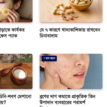
বাড়াতে কার্যকর
যে ৭ কারণে খাদ্যতালিকায় রাখবেন
ফেস প্যাক
চিনাবাদাম
1 মাস আগে
 চিনি-লবণ মেশানো
ব্রণের দাগ কমাতে প্রাকৃতিক তিন
ড়ায়?
উপাদান ব্যবহারের পরামর্শ