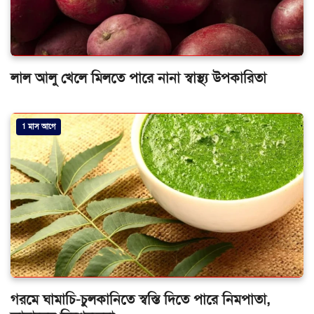
লাল আলু খেলে মিলতে পারে নানা স্বাস্থ্য উপকারিতা
1 মাস আগে
গরমে ঘামাচি-চুলকানিতে স্বস্তি দিতে পারে নিমপাতা,