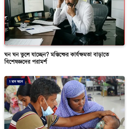
ঘন ঘন ভুলে যাচ্ছেন? মস্তিষ্কের কার্যক্ষমতা বাড়াতে
বিশেষজ্ঞদের পরামর্শ
1 মাস আগে