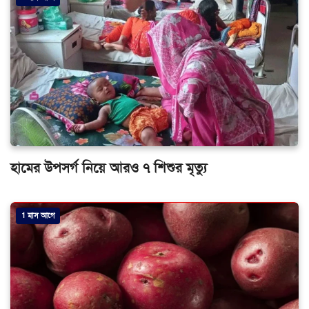
হামের উপসর্গ নিয়ে আরও ৭ শিশুর মৃত্যু
1 মাস আগে