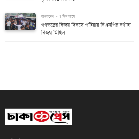
বাংলাদেশ
-
1 দিন আগে
গণতন্ত্রের বিজয় দিবসে পটিয়ায় বিএনপির বর্ণাঢ্য
বিজয় মিছিল