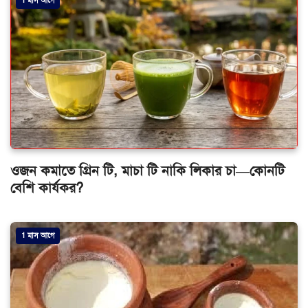
1 মাস আগে
ওজন কমাতে গ্রিন টি, মাচা টি নাকি লিকার চা—কোনটি
বেশি কার্যকর?
1 মাস আগে