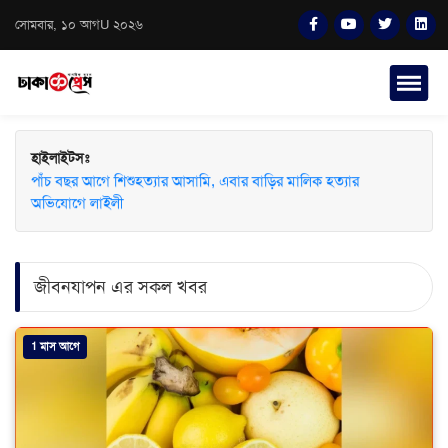
সোমবার, ১০ আগU ২০২৬
হাইলাইটসঃ
পাঁচ বছর আগে শিশুহত্যার আসামি, এবার বাড়ির মালিক হত্যার
অভিযোগে লাইলী
জীবনযাপন এর সকল খবর
1 মাস আগে