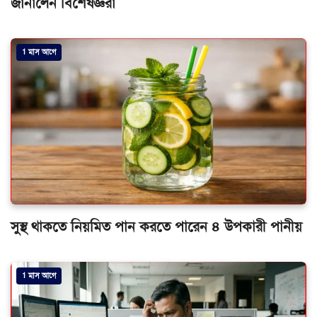
জানালেন বিশেষজ্ঞরা
1 মাস আগে
সুস্থ থাকতে নিয়মিত পান করতে পারেন ৪ উপকারী পানীয়
1 মাস আগে