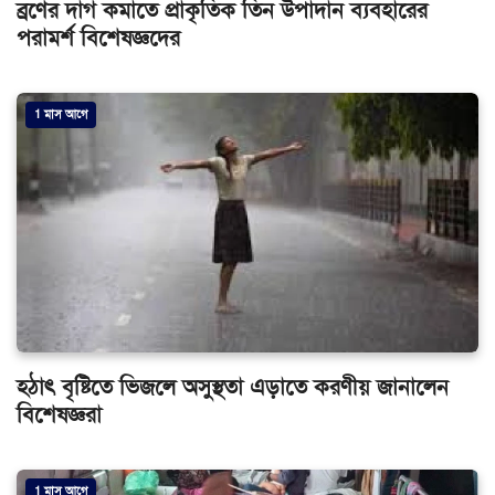
ব্রণের দাগ কমাতে প্রাকৃতিক তিন উপাদান ব্যবহারের
পরামর্শ বিশেষজ্ঞদের
1 মাস আগে
হঠাৎ বৃষ্টিতে ভিজলে অসুস্থতা এড়াতে করণীয় জানালেন
বিশেষজ্ঞরা
1 মাস আগে