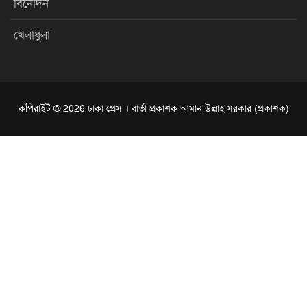
বিনোদন
খেলাধুলা
কপিরাইট © 2026 ঢাকা প্রেস । বার্তা প্রকাশক আমান উল্লাহ সরকার (প্রকাশক)