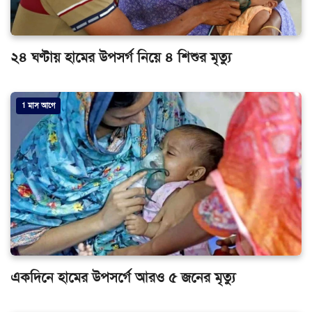
২৪ ঘণ্টায় হামের উপসর্গ নিয়ে ৪ শিশুর মৃত্যু
1 মাস আগে
একদিনে হামের উপসর্গে আরও ৫ জনের মৃত্যু