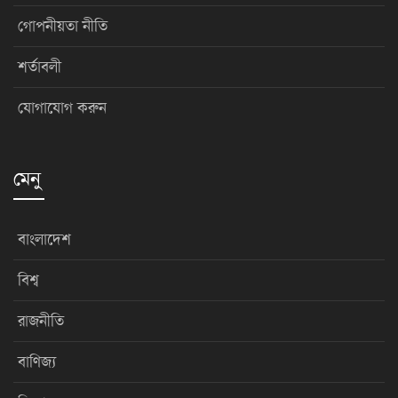
গোপনীয়তা নীতি
শর্তাবলী
যোগাযোগ করুন
মেনু
বাংলাদেশ
বিশ্ব
রাজনীতি
বাণিজ্য