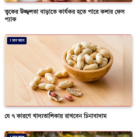
ত্বকের উজ্জ্বলতা বাড়াতে কার্যকর হতে পারে কলার ফেস
প্যাক
1 মাস আগে
যে ৭ কারণে খাদ্যতালিকায় রাখবেন চিনাবাদাম