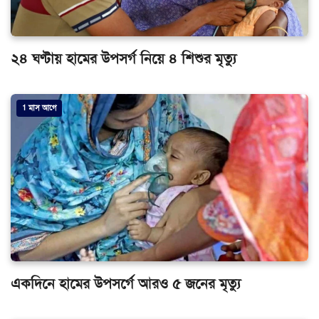
২৪ ঘণ্টায় হামের উপসর্গ নিয়ে ৪ শিশুর মৃত্যু
1 মাস আগে
একদিনে হামের উপসর্গে আরও ৫ জনের মৃত্যু