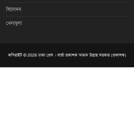
বিনোদন
খেলাধুলা
কপিরাইট © 2026 ঢাকা প্রেস । বার্তা প্রকাশক আমান উল্লাহ সরকার (প্রকাশক)