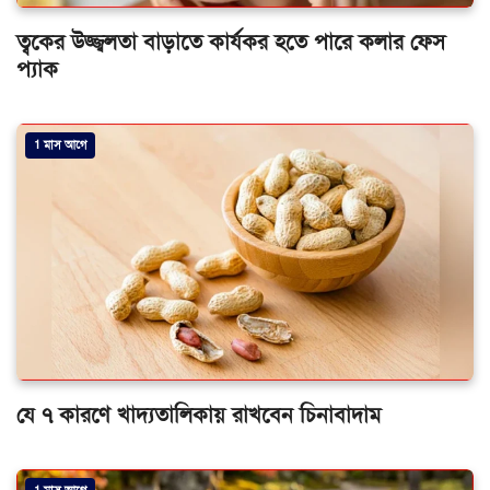
ত্বকের উজ্জ্বলতা বাড়াতে কার্যকর হতে পারে কলার ফেস
প্যাক
1 মাস আগে
যে ৭ কারণে খাদ্যতালিকায় রাখবেন চিনাবাদাম