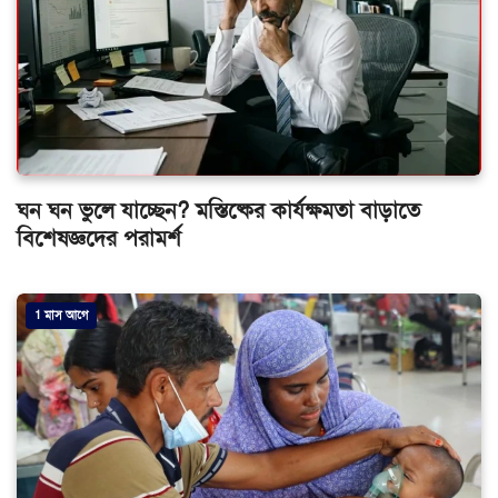
ঘন ঘন ভুলে যাচ্ছেন? মস্তিষ্কের কার্যক্ষমতা বাড়াতে
বিশেষজ্ঞদের পরামর্শ
1 মাস আগে