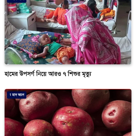
হামের উপসর্গ নিয়ে আরও ৭ শিশুর মৃত্যু
1 মাস আগে