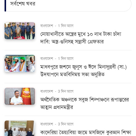
সর্বশেষ খবর
বাংলাদেশ
-
1 দিন আগে
নোয়াখালীতে অস্ত্রের মুখে ১০ লাখ টাকা চাঁদা
দাবি: অস্ত্র-গুলিসহ সন্ত্রাসী গ্রেফতার
বাংলাদেশ
-
1 দিন আগে
মাধবপুরে জশনে জুলুস ও ঈদে মিলাদুন্নবী (সা.)
উদযাপনে মতবিনিময় সভা অনুষ্ঠিত
বাংলাদেশ
-
3 দিন আগে
অর্থনৈতিক অঞ্চলকে সবুজ শিল্পাঞ্চলে রূপান্তরের
আহ্বান প্রধানমন্ত্রীর
বাংলাদেশ
-
3 দিন আগে
কাদেরিয়া তৈয়্যবিয়া জামে মসজিদে কুরআন শিক্ষা