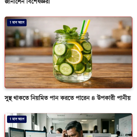
জানালেন বিশেষজ্ঞরা
1 মাস আগে
সুস্থ থাকতে নিয়মিত পান করতে পারেন ৪ উপকারী পানীয়
1 মাস আগে