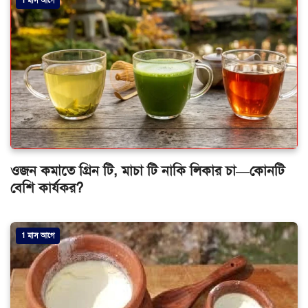
1 মাস আগে
ওজন কমাতে গ্রিন টি, মাচা টি নাকি লিকার চা—কোনটি
বেশি কার্যকর?
1 মাস আগে