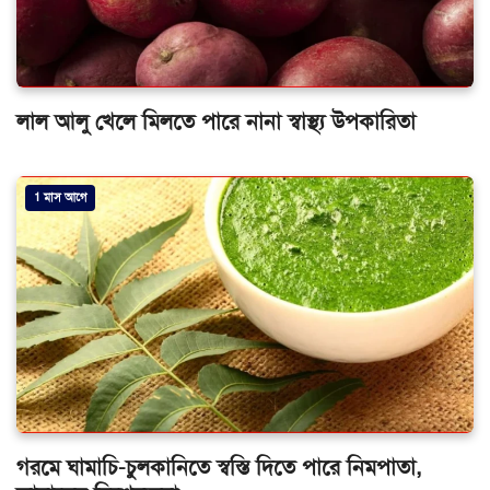
লাল আলু খেলে মিলতে পারে নানা স্বাস্থ্য উপকারিতা
1 মাস আগে
গরমে ঘামাচি-চুলকানিতে স্বস্তি দিতে পারে নিমপাতা,