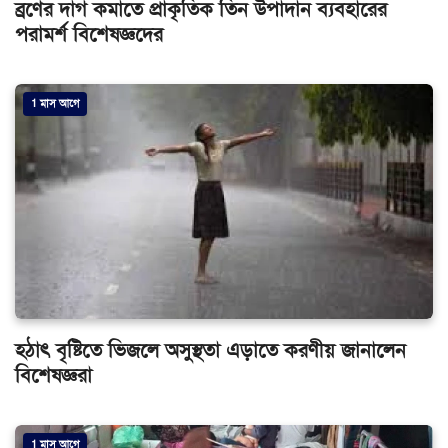
ব্রণের দাগ কমাতে প্রাকৃতিক তিন উপাদান ব্যবহারের
পরামর্শ বিশেষজ্ঞদের
1 মাস আগে
হঠাৎ বৃষ্টিতে ভিজলে অসুস্থতা এড়াতে করণীয় জানালেন
বিশেষজ্ঞরা
1 মাস আগে