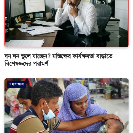
ঘন ঘন ভুলে যাচ্ছেন? মস্তিষ্কের কার্যক্ষমতা বাড়াতে
বিশেষজ্ঞদের পরামর্শ
1 মাস আগে