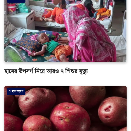
হামের উপসর্গ নিয়ে আরও ৭ শিশুর মৃত্যু
1 মাস আগে