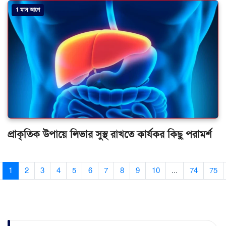
প্রাকৃতিক উপায়ে লিভার সুস্থ রাখতে কার্যকর কিছু পরামর্শ
1
2
3
4
5
6
7
8
9
10
...
74
75
সর্বশেষ খবর