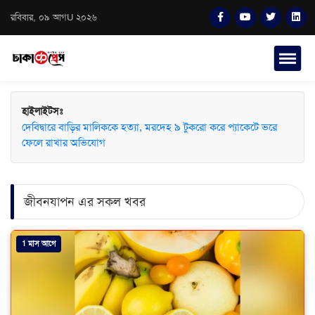
রবিবার, ০৯ আগU ২০২৬
হাইলাইটসঃ
দেবিদ্বারে বাড়ির মালিককে হত্যা, মরদেহ ৯ টুকরো করে প্যাকেটে ভরে
সাংবাদিক সুরক্ষা আইন প্রণয়নে সরকারকে ৩ মাসের আল্টিমেটাম
ফেলে রাখার অভিযোগ
জীবনযাপন এর সকল খবর
1 মাস আগে