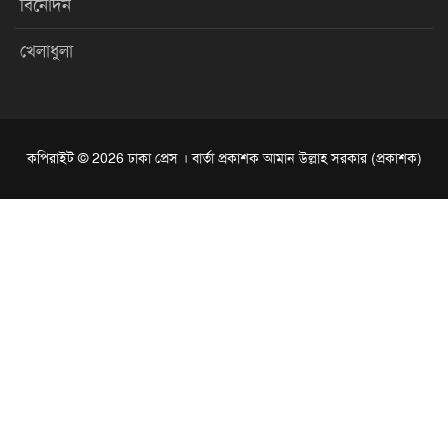
খেলাধুলা
কপিরাইট © 2026 ঢাকা প্রেস । বার্তা প্রকাশক আমান উল্লাহ সরকার (প্রকাশক)