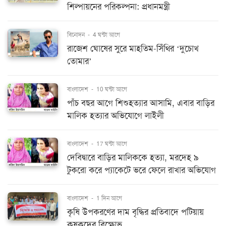
বিনোদন
-
4 ঘন্টা আগে
রাজেশ ঘোষের সুরে মাহতিম-সিঁথির ‘দুচোখ
তোমার’
বাংলাদেশ
-
10 ঘন্টা আগে
পাঁচ বছর আগে শিশুহত্যার আসামি, এবার বাড়ির
মালিক হত্যার অভিযোগে লাইলী
বাংলাদেশ
-
17 ঘন্টা আগে
দেবিদ্বারে বাড়ির মালিককে হত্যা, মরদেহ ৯
টুকরো করে প্যাকেটে ভরে ফেলে রাখার অভিযোগ
বাংলাদেশ
-
1 দিন আগে
কৃষি উপকরণের দাম বৃদ্ধির প্রতিবাদে পটিয়ায়
কৃষকদের বিক্ষোভ