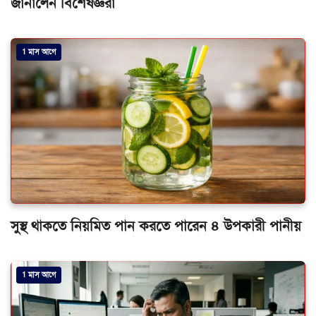
1 মাস আগে
সুস্থ থাকতে নিয়মিত পান করতে পারেন ৪ উপকারী পানীয়
1 মাস আগে