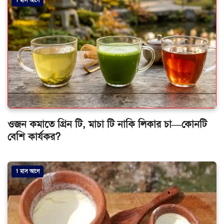
ওজন কমাতে গ্রিন টি, মাচা টি নাকি লিকার চা—কোনটি
বেশি কার্যকর?
1 মাস আগে