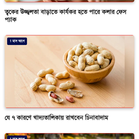
ত্বকের উজ্জ্বলতা বাড়াতে কার্যকর হতে পারে কলার ফেস
প্যাক
1 মাস আগে
যে ৭ কারণে খাদ্যতালিকায় রাখবেন চিনাবাদাম
1 মাস আগে