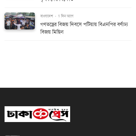
বাংলাদেশ
-
1 দিন আগে
গণতন্ত্রের বিজয় দিবসে পটিয়ায় বিএনপির বর্ণাঢ্য
বিজয় মিছিল
যোগাযোগ