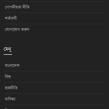
গোপনীয়তা নীতি
শর্তাবলী
যোগাযোগ করুন
মেনু
বাংলাদেশ
বিশ্ব
রাজনীতি
বাণিজ্য
বিনোদন