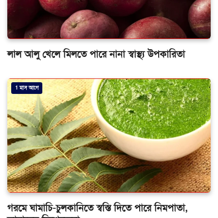
লাল আলু খেলে মিলতে পারে নানা স্বাস্থ্য উপকারিতা
1 মাস আগে
গরমে ঘামাচি-চুলকানিতে স্বস্তি দিতে পারে নিমপাতা,
জানালেন বিশেষজ্ঞরা