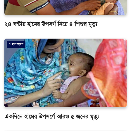
২৪ ঘণ্টায় হামের উপসর্গ নিয়ে ৪ শিশুর মৃত্যু
1 মাস আগে
একদিনে হামের উপসর্গে আরও ৫ জনের মৃত্যু
1 মাস আগে