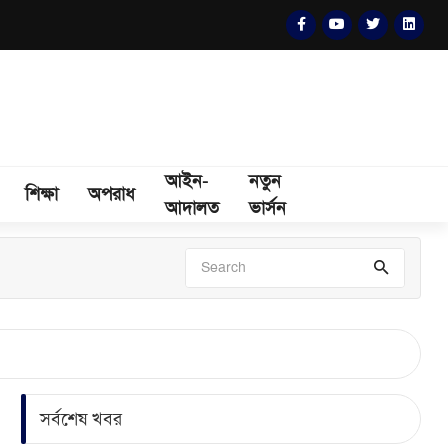
আইন-
নতুন
শিক্ষা
অপরাধ
আদালত
ভার্সন
সর্বশেষ খবর