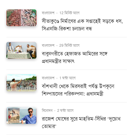
বাংলাদেশ
-
12 মিনিট আগে
সীতাকুণ্ডে নির্মাণের এক সপ্তাহেই সড়কে ধস,
সিএনজি-রিকশা চলাচল বন্ধ
বাংলাদেশ
-
29 মিনিট আগে
বাবুনগরীতে হেফাজত আমিরের সঙ্গে
প্রধানমন্ত্রীর সাক্ষাৎ
বাংলাদেশ
-
1 ঘন্টা আগে
বাঁশখালী থেকে মিরসরাই পর্যন্ত উপকূলে
শিল্পায়নের পরিকল্পনা: প্রধানমন্ত্রী
বিনোদন
-
2 ঘন্টা আগে
রাজেশ ঘোষের সুরে মাহতিম-সিঁথির ‘দুচোখ
তোমার’