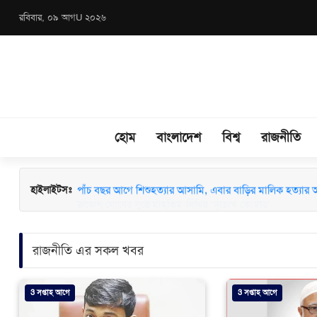
রবিবার, ০৯ আগU ২০২৬
হোম
বাংলাদেশ
বিশ্ব
রাজনীতি
পাঁচ বছর আগে শিশুহত্যার আসামি, এবার বাড়ির মালিক হত্যার
হাইলাইটসঃ
রাজনীতি এর সকল খবর
3 সপ্তাহ আগে
3 সপ্তাহ আগে