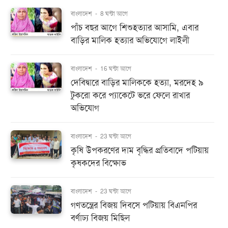
বাংলাদেশ
-
8 ঘন্টা আগে
পাঁচ বছর আগে শিশুহত্যার আসামি, এবার
বাড়ির মালিক হত্যার অভিযোগে লাইলী
বাংলাদেশ
-
16 ঘন্টা আগে
দেবিদ্বারে বাড়ির মালিককে হত্যা, মরদেহ ৯
টুকরো করে প্যাকেটে ভরে ফেলে রাখার
অভিযোগ
বাংলাদেশ
-
23 ঘন্টা আগে
কৃষি উপকরণের দাম বৃদ্ধির প্রতিবাদে পটিয়ায়
কৃষকদের বিক্ষোভ
বাংলাদেশ
-
23 ঘন্টা আগে
গণতন্ত্রের বিজয় দিবসে পটিয়ায় বিএনপির
বর্ণাঢ্য বিজয় মিছিল