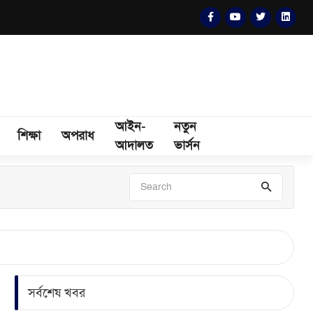
আইন-
নতুন
শিক্ষা
অপরাধ
আদালত
ভার্সন
সর্বশেষ খবর