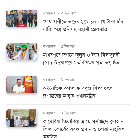
বাংলাদেশ
-
2 দিন আগে
নোয়াখালীতে অস্ত্রের মুখে ১০ লাখ টাকা চাঁদা
দাবি: অস্ত্র-গুলিসহ সন্ত্রাসী গ্রেফতার
বাংলাদেশ
-
2 দিন আগে
মাধবপুরে জশনে জুলুস ও ঈদে মিলাদুন্নবী
(সা.) উদযাপনে মতবিনিময় সভা অনুষ্ঠিত
বাংলাদেশ
-
3 দিন আগে
অর্থনৈতিক অঞ্চলকে সবুজ শিল্পাঞ্চলে
রূপান্তরের আহ্বান প্রধানমন্ত্রীর
বাংলাদেশ
-
3 দিন আগে
কাদেরিয়া তৈয়্যবিয়া জামে মসজিদে কুরআন
শিক্ষা কোর্সের সবক প্রদান ও দোয়া মাহফিল
অনুষ্ঠিত