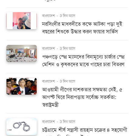
বাংলাদেশ
-
3 দিন আগে
নরসিংদীর মাধবদীতে কক্ষে আটকা পড়া দুই
বছরের শিশুকে উদ্ধার করল ফায়ার সার্ভিস
বাংলাদেশ
-
3 দিন আগে
পঞ্চগড়ে স্প্রে ম্যানদের বিনামূল্যে চার্জার স্প্রে
মেশিন ও কৃষকদের মাঝে গাছের চারা বিতরণ
বাংলাদেশ
-
3 দিন আগে
আওয়ামী লীগের নাশকতার সক্ষমতা নেই, ৫
আগস্ট ঘিরে নিরাপত্তায় সর্বোচ্চ সতর্কতা:
স্বরাষ্ট্রমন্ত্রী
বাংলাদেশ
-
3 দিন আগে
চট্টগ্রামে শীর্ষ সন্ত্রাসী রায়হান চক্রের ৪ সহযোগী