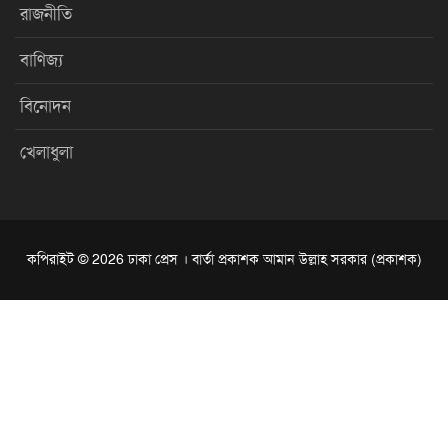
রাজনীতি
বাণিজ্য
বিনোদন
খেলাধুলা
কপিরাইট © 2026 ঢাকা প্রেস । বার্তা প্রকাশক আমান উল্লাহ সরকার (প্রকাশক)