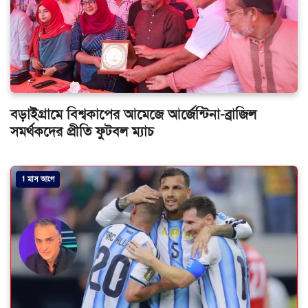
বড়াইগ্রামে বিশ্বকাপের আমেজে আর্জেন্টিনা-ব্রাজিল
সমর্থকদের প্রীতি ফুটবল ম্যাচ
1 মাস আগে