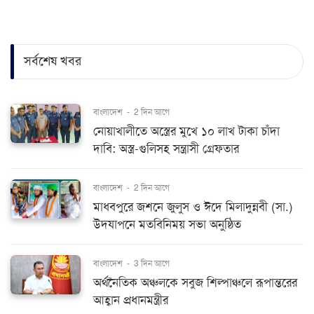
সর্বশেষ খবর
বাংলাদেশ
-
2 দিন আগে
নোয়াখালীতে অস্ত্রের মুখে ১০ লাখ টাকা চাঁদা
দাবি: অস্ত্র-গুলিসহ সন্ত্রাসী গ্রেফতার
বাংলাদেশ
-
2 দিন আগে
মাধবপুরে জশনে জুলুস ও ঈদে মিলাদুন্নবী (সা.)
উদযাপনে মতবিনিময় সভা অনুষ্ঠিত
বাংলাদেশ
-
3 দিন আগে
অর্থনৈতিক অঞ্চলকে সবুজ শিল্পাঞ্চলে রূপান্তরের
আহ্বান প্রধানমন্ত্রীর