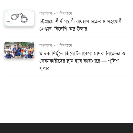
বাংলাদেশ
-
4 দিন আগে
চট্টগ্রামে শীর্ষ সন্ত্রাসী রায়হান চক্রের ৪ সহযোগী
গ্রেপ্তার, বিদেশি অস্ত্র উদ্ধার
বাংলাদেশ
-
4 দিন আগে
মাদক নির্মূলে জিরো টলারেন্স: মাদক বিক্রেতা ও
সেবনকারীদের স্থান হবে কারাগারে — পুলিশ
সুপার