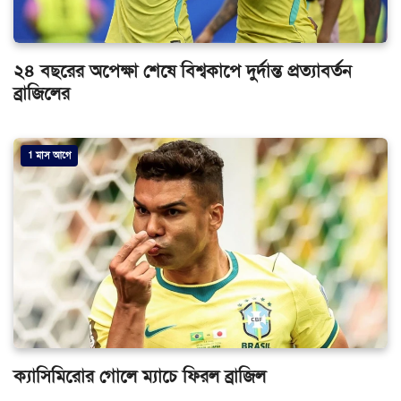
২৪ বছরের অপেক্ষা শেষে বিশ্বকাপে দুর্দান্ত প্রত্যাবর্তন
ব্রাজিলের
1 মাস আগে
ক্যাসিমিরোর গোলে ম্যাচে ফিরল ব্রাজিল