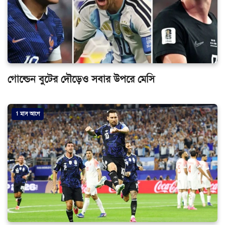
গোল্ডেন বুটের দৌড়েও সবার উপরে মেসি
1 মাস আগে