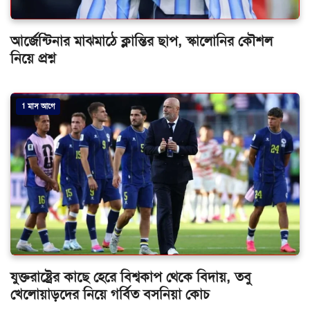
আর্জেন্টিনার মাঝমাঠে ক্লান্তির ছাপ, স্কালোনির কৌশল
নিয়ে প্রশ্ন
1 মাস আগে
যুক্তরাষ্ট্রের কাছে হেরে বিশ্বকাপ থেকে বিদায়, তবু
খেলোয়াড়দের নিয়ে গর্বিত বসনিয়া কোচ