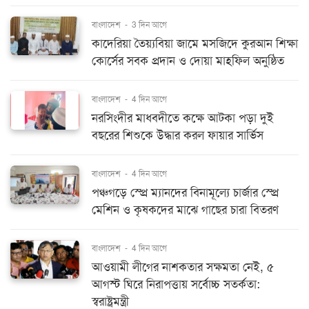
বাংলাদেশ
-
3 দিন আগে
কাদেরিয়া তৈয়্যবিয়া জামে মসজিদে কুরআন শিক্ষা
কোর্সের সবক প্রদান ও দোয়া মাহফিল অনুষ্ঠিত
বাংলাদেশ
-
4 দিন আগে
নরসিংদীর মাধবদীতে কক্ষে আটকা পড়া দুই
বছরের শিশুকে উদ্ধার করল ফায়ার সার্ভিস
বাংলাদেশ
-
4 দিন আগে
পঞ্চগড়ে স্প্রে ম্যানদের বিনামূল্যে চার্জার স্প্রে
মেশিন ও কৃষকদের মাঝে গাছের চারা বিতরণ
বাংলাদেশ
-
4 দিন আগে
আওয়ামী লীগের নাশকতার সক্ষমতা নেই, ৫
আগস্ট ঘিরে নিরাপত্তায় সর্বোচ্চ সতর্কতা:
স্বরাষ্ট্রমন্ত্রী