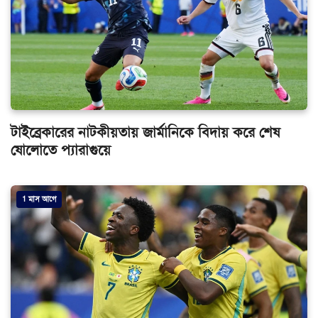
টাইব্রেকারের নাটকীয়তায় জার্মানিকে বিদায় করে শেষ
ষোলোতে প্যারাগুয়ে
1 মাস আগে