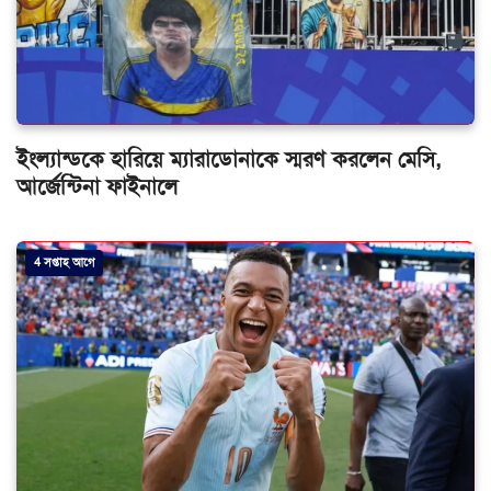
ইংল্যান্ডকে হারিয়ে ম্যারাডোনাকে স্মরণ করলেন মেসি,
আর্জেন্টিনা ফাইনালে
4 সপ্তাহ আগে