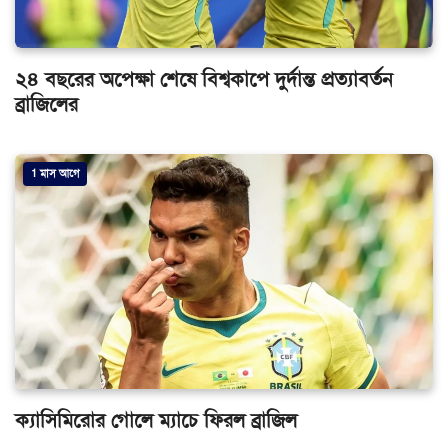
২৪ বছরের অপেক্ষা শেষে বিশ্বকাপে দুর্দান্ত প্রত্যাবর্তন
ব্রাজিলের
1 মাস আগে
ক্যাসিমিরোর গোলে ম্যাচে ফিরল ব্রাজিল