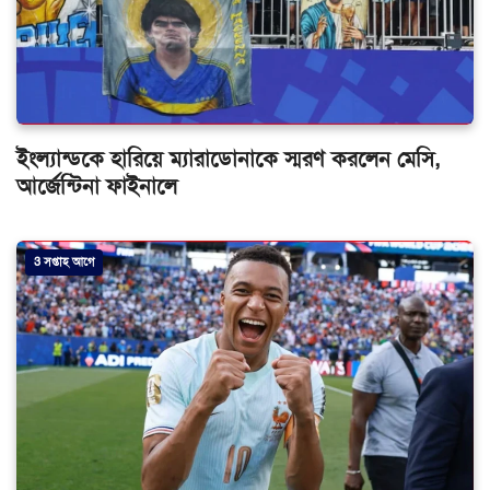
ইংল্যান্ডকে হারিয়ে ম্যারাডোনাকে স্মরণ করলেন মেসি,
আর্জেন্টিনা ফাইনালে
3 সপ্তাহ আগে