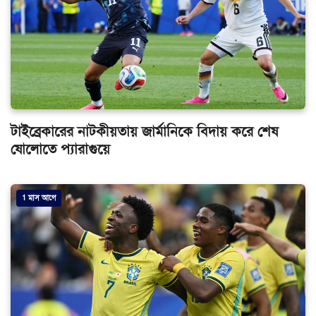
টাইব্রেকারের নাটকীয়তায় জার্মানিকে বিদায় করে শেষ
ষোলোতে প্যারাগুয়ে
1 মাস আগে