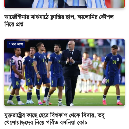
আর্জেন্টিনার মাঝমাঠে ক্লান্তির ছাপ, স্কালোনির কৌশল
নিয়ে প্রশ্ন
1 মাস আগে
যুক্তরাষ্ট্রের কাছে হেরে বিশ্বকাপ থেকে বিদায়, তবু
খেলোয়াড়দের নিয়ে গর্বিত বসনিয়া কোচ