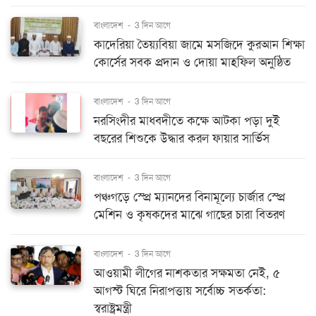
বাংলাদেশ
-
3 দিন আগে
কাদেরিয়া তৈয়্যবিয়া জামে মসজিদে কুরআন শিক্ষা
কোর্সের সবক প্রদান ও দোয়া মাহফিল অনুষ্ঠিত
বাংলাদেশ
-
3 দিন আগে
নরসিংদীর মাধবদীতে কক্ষে আটকা পড়া দুই
বছরের শিশুকে উদ্ধার করল ফায়ার সার্ভিস
বাংলাদেশ
-
3 দিন আগে
পঞ্চগড়ে স্প্রে ম্যানদের বিনামূল্যে চার্জার স্প্রে
মেশিন ও কৃষকদের মাঝে গাছের চারা বিতরণ
বাংলাদেশ
-
3 দিন আগে
আওয়ামী লীগের নাশকতার সক্ষমতা নেই, ৫
আগস্ট ঘিরে নিরাপত্তায় সর্বোচ্চ সতর্কতা:
স্বরাষ্ট্রমন্ত্রী