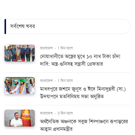
সর্বশেষ খবর
বাংলাদেশ
-
1 দিন আগে
নোয়াখালীতে অস্ত্রের মুখে ১০ লাখ টাকা চাঁদা
দাবি: অস্ত্র-গুলিসহ সন্ত্রাসী গ্রেফতার
বাংলাদেশ
-
1 দিন আগে
মাধবপুরে জশনে জুলুস ও ঈদে মিলাদুন্নবী (সা.)
উদযাপনে মতবিনিময় সভা অনুষ্ঠিত
বাংলাদেশ
-
3 দিন আগে
অর্থনৈতিক অঞ্চলকে সবুজ শিল্পাঞ্চলে রূপান্তরের
আহ্বান প্রধানমন্ত্রীর