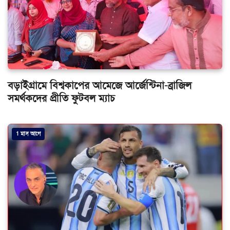
বড়াইগ্রামে বিশ্বকাপের আমেজে আর্জেন্টিনা-ব্রাজিল
সমর্থকদের প্রীতি ফুটবল ম্যাচ
1 মাস আগে