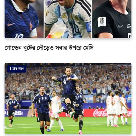
গোল্ডেন বুটের দৌড়েও সবার উপরে মেসি
1 মাস আগে