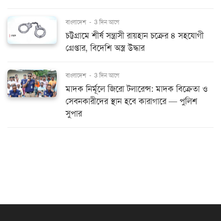
বাংলাদেশ
-
3 দিন আগে
চট্টগ্রামে শীর্ষ সন্ত্রাসী রায়হান চক্রের ৪ সহযোগী
গ্রেপ্তার, বিদেশি অস্ত্র উদ্ধার
বাংলাদেশ
-
3 দিন আগে
মাদক নির্মূলে জিরো টলারেন্স: মাদক বিক্রেতা ও
সেবনকারীদের স্থান হবে কারাগারে — পুলিশ
সুপার