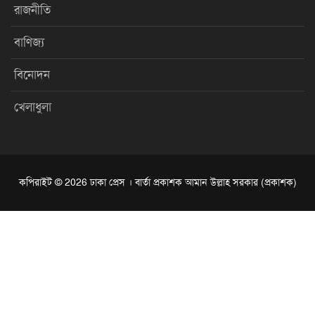
রাজনীতি
বাণিজ্য
বিনোদন
খেলাধুলা
কপিরাইট © 2026 ঢাকা প্রেস । বার্তা প্রকাশক আমান উল্লাহ সরকার (প্রকাশক)