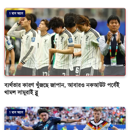
1 মাস আগে
ব্যর্থতার কারণ খুঁজছে জাপান, আবারও নকআউট পর্বেই
থামল সামুরাই ব্লু
1 মাস আগে