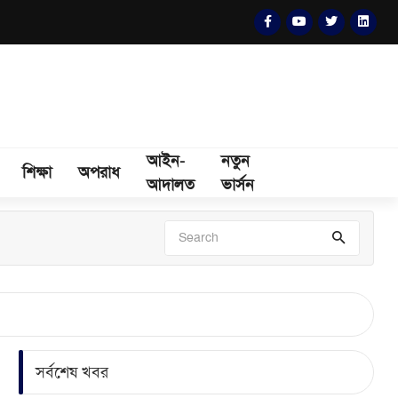
আইন-
নতুন
শিক্ষা
অপরাধ
আদালত
ভার্সন
সর্বশেষ খবর