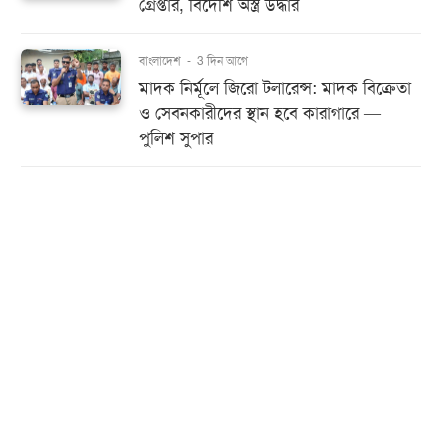
গ্রেপ্তার, বিদেশি অস্ত্র উদ্ধার
বাংলাদেশ
-
3 দিন আগে
মাদক নির্মূলে জিরো টলারেন্স: মাদক বিক্রেতা
ও সেবনকারীদের স্থান হবে কারাগারে —
পুলিশ সুপার