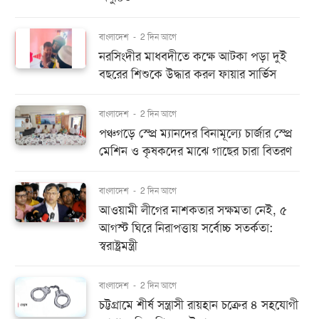
বাংলাদেশ
-
2 দিন আগে
নরসিংদীর মাধবদীতে কক্ষে আটকা পড়া দুই
বছরের শিশুকে উদ্ধার করল ফায়ার সার্ভিস
বাংলাদেশ
-
2 দিন আগে
পঞ্চগড়ে স্প্রে ম্যানদের বিনামূল্যে চার্জার স্প্রে
মেশিন ও কৃষকদের মাঝে গাছের চারা বিতরণ
বাংলাদেশ
-
2 দিন আগে
আওয়ামী লীগের নাশকতার সক্ষমতা নেই, ৫
আগস্ট ঘিরে নিরাপত্তায় সর্বোচ্চ সতর্কতা:
স্বরাষ্ট্রমন্ত্রী
বাংলাদেশ
-
2 দিন আগে
চট্টগ্রামে শীর্ষ সন্ত্রাসী রায়হান চক্রের ৪ সহযোগী