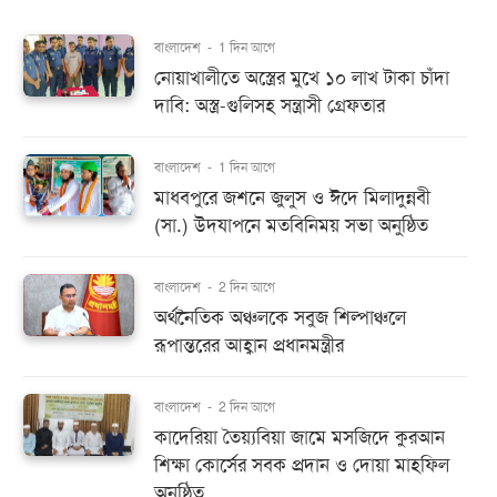
বাংলাদেশ
-
1 দিন আগে
নোয়াখালীতে অস্ত্রের মুখে ১০ লাখ টাকা চাঁদা
দাবি: অস্ত্র-গুলিসহ সন্ত্রাসী গ্রেফতার
বাংলাদেশ
-
1 দিন আগে
মাধবপুরে জশনে জুলুস ও ঈদে মিলাদুন্নবী
(সা.) উদযাপনে মতবিনিময় সভা অনুষ্ঠিত
বাংলাদেশ
-
2 দিন আগে
অর্থনৈতিক অঞ্চলকে সবুজ শিল্পাঞ্চলে
রূপান্তরের আহ্বান প্রধানমন্ত্রীর
বাংলাদেশ
-
2 দিন আগে
কাদেরিয়া তৈয়্যবিয়া জামে মসজিদে কুরআন
শিক্ষা কোর্সের সবক প্রদান ও দোয়া মাহফিল
অনুষ্ঠিত