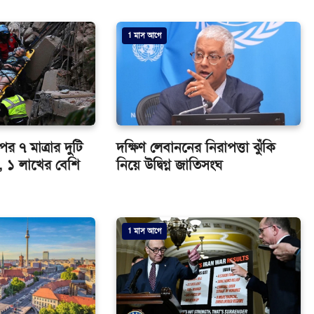
1 মাস আগে
 ৭ মাত্রার দুটি
দক্ষিণ লেবাননের নিরাপত্তা ঝুঁকি
প, ১ লাখের বেশি
নিয়ে উদ্বিগ্ন জাতিসংঘ
1 মাস আগে