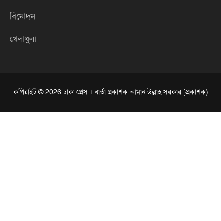
বিনোদন
খেলাধুলা
কপিরাইট © 2026 ঢাকা প্রেস । বার্তা প্রকাশক আমান উল্লাহ সরকার (প্রকাশক)