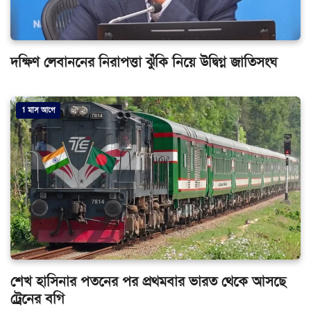
দক্ষিণ লেবাননের নিরাপত্তা ঝুঁকি নিয়ে উদ্বিগ্ন জাতিসংঘ
1 মাস আগে
শেখ হাসিনার পতনের পর প্রথমবার ভারত থেকে আসছে
ট্রেনের বগি