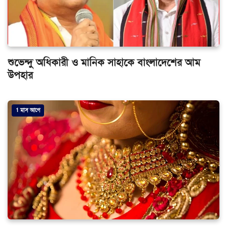
শুভেন্দু অধিকারী ও মানিক সাহাকে বাংলাদেশের আম
উপহার
1 মাস আগে