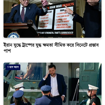
ইরান যুদ্ধে ট্রাম্পের যুদ্ধ ক্ষমতা সীমিত করে সিনেটে প্রস্তাব
পাশ
1 মাস আগে