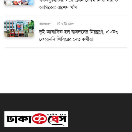
গণঅভ্যুত্থানের সঙ্গে প্রথম বেইমানি জামায়াত
আমিরের: রাশেদ খাঁন
বাংলাদেশ
-
19 ঘন্টা আগে
দুই আবাসিক হল ছাত্রদলের নিয়ন্ত্রণে, এখনও
ফেরেননি শিবিরের নেতাকর্মীরা