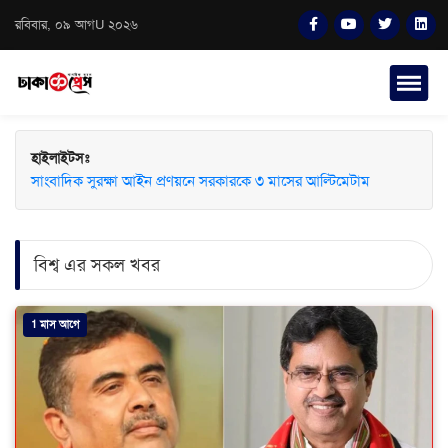
রবিবার, ০৯ আগU ২০২৬
হাইলাইটসঃ
সাংবাদিক সুরক্ষা আইন প্রণয়নে সরকারকে ৩ মাসের আল্টিমেটাম
বিশ্ব এর সকল খবর
1 মাস আগে