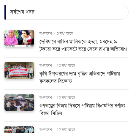
সর্বশেষ খবর
বাংলাদেশ
-
5 ঘন্টা আগে
দেবিদ্বারে বাড়ির মালিককে হত্যা, মরদেহ ৯
টুকরো করে প্যাকেটে ভরে ফেলে রাখার অভিযোগ
বাংলাদেশ
-
12 ঘন্টা আগে
কৃষি উপকরণের দাম বৃদ্ধির প্রতিবাদে পটিয়ায়
কৃষকদের বিক্ষোভ
বাংলাদেশ
-
12 ঘন্টা আগে
গণতন্ত্রের বিজয় দিবসে পটিয়ায় বিএনপির বর্ণাঢ্য
বিজয় মিছিল
বাংলাদেশ
-
12 ঘন্টা আগে