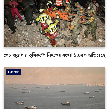
ভেনেজুয়েলায় ভূমিকম্পে নিহতের সংখ্যা ১,৪৫০ ছাড়িয়েছে
1 মাস আগে