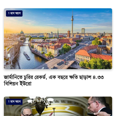
1 মাস আগে
জার্মানিতে চুরির রেকর্ড, এক বছরে ক্ষতি ছাড়াল ৪.৩৩
বিলিয়ন ইউরো
1 মাস আগে