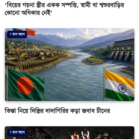
‘বিয়ের গয়না স্ত্রীর একক সম্পত্তি, স্বামী বা শ্বশুরবাড়ির
কোনো অধিকার নেই’
1 মাস আগে
তিস্তা নিয়ে দিল্লির দাদাগিরির কড়া জবাব চীনের
1 মাস আগে