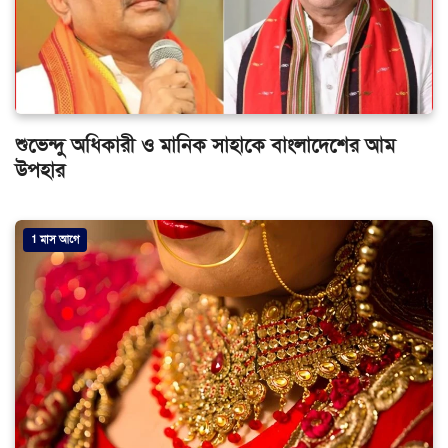
শুভেন্দু অধিকারী ও মানিক সাহাকে বাংলাদেশের আম
উপহার
1 মাস আগে