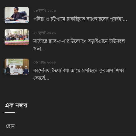
০৮ জুলাই ২০২৬
পটিয়া ও চট্টগ্রামে চাকরিচ্যুত ব্যাংকারদের পুনর্বহা...
২৭ জুলাই ২০২৬
নাটোরে র‌্যাব-৫-এর উদ্যোগে বড়াইগ্রামে টাউনহল
সভা...
০৩ আগu ২০২৬
কাদেরিয়া তৈয়্যবিয়া জামে মসজিদে কুরআন শিক্ষা
কোর্সে...
এক নজর
হোম