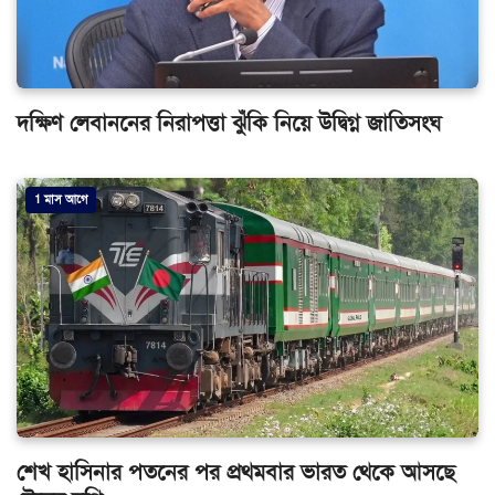
দক্ষিণ লেবাননের নিরাপত্তা ঝুঁকি নিয়ে উদ্বিগ্ন জাতিসংঘ
1 মাস আগে
শেখ হাসিনার পতনের পর প্রথমবার ভারত থেকে আসছে