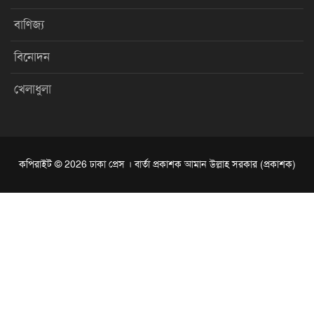
বাণিজ্য
বিনোদন
খেলাধুলা
কপিরাইট © 2026 ঢাকা প্রেস । বার্তা প্রকাশক আমান উল্লাহ সরকার (প্রকাশক)