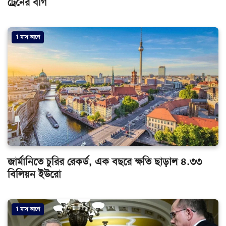
ট্রেনের বগি
1 মাস আগে
জার্মানিতে চুরির রেকর্ড, এক বছরে ক্ষতি ছাড়াল ৪.৩৩
বিলিয়ন ইউরো
1 মাস আগে