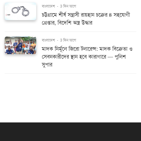
বাংলাদেশ
-
3 দিন আগে
চট্টগ্রামে শীর্ষ সন্ত্রাসী রায়হান চক্রের ৪ সহযোগী
গ্রেপ্তার, বিদেশি অস্ত্র উদ্ধার
বাংলাদেশ
-
3 দিন আগে
মাদক নির্মূলে জিরো টলারেন্স: মাদক বিক্রেতা ও
সেবনকারীদের স্থান হবে কারাগারে — পুলিশ
সুপার