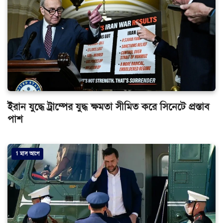
ইরান যুদ্ধে ট্রাম্পের যুদ্ধ ক্ষমতা সীমিত করে সিনেটে প্রস্তাব
পাশ
1 মাস আগে