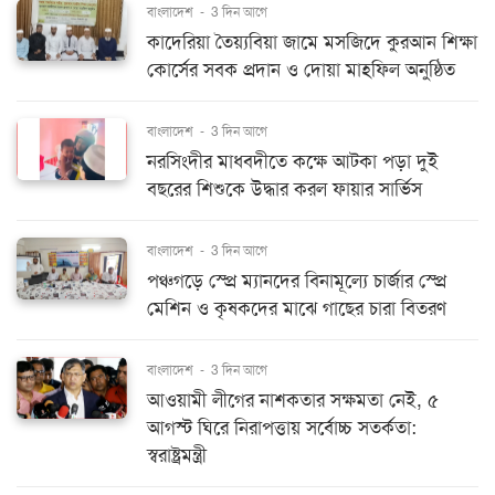
বাংলাদেশ
-
3 দিন আগে
কাদেরিয়া তৈয়্যবিয়া জামে মসজিদে কুরআন শিক্ষা
কোর্সের সবক প্রদান ও দোয়া মাহফিল অনুষ্ঠিত
বাংলাদেশ
-
3 দিন আগে
নরসিংদীর মাধবদীতে কক্ষে আটকা পড়া দুই
বছরের শিশুকে উদ্ধার করল ফায়ার সার্ভিস
বাংলাদেশ
-
3 দিন আগে
পঞ্চগড়ে স্প্রে ম্যানদের বিনামূল্যে চার্জার স্প্রে
মেশিন ও কৃষকদের মাঝে গাছের চারা বিতরণ
বাংলাদেশ
-
3 দিন আগে
আওয়ামী লীগের নাশকতার সক্ষমতা নেই, ৫
আগস্ট ঘিরে নিরাপত্তায় সর্বোচ্চ সতর্কতা:
স্বরাষ্ট্রমন্ত্রী