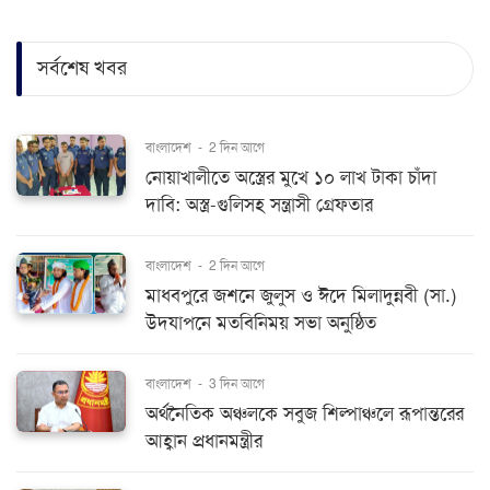
সর্বশেষ খবর
বাংলাদেশ
-
2 দিন আগে
নোয়াখালীতে অস্ত্রের মুখে ১০ লাখ টাকা চাঁদা
দাবি: অস্ত্র-গুলিসহ সন্ত্রাসী গ্রেফতার
বাংলাদেশ
-
2 দিন আগে
মাধবপুরে জশনে জুলুস ও ঈদে মিলাদুন্নবী (সা.)
উদযাপনে মতবিনিময় সভা অনুষ্ঠিত
বাংলাদেশ
-
3 দিন আগে
অর্থনৈতিক অঞ্চলকে সবুজ শিল্পাঞ্চলে রূপান্তরের
আহ্বান প্রধানমন্ত্রীর