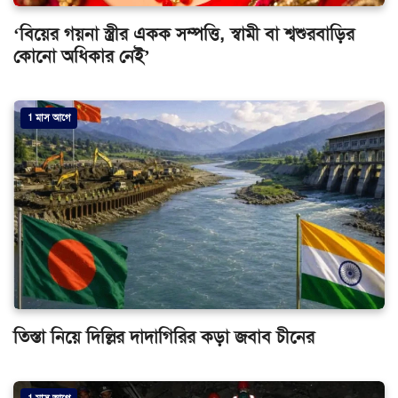
‘বিয়ের গয়না স্ত্রীর একক সম্পত্তি, স্বামী বা শ্বশুরবাড়ির
কোনো অধিকার নেই’
1 মাস আগে
তিস্তা নিয়ে দিল্লির দাদাগিরির কড়া জবাব চীনের