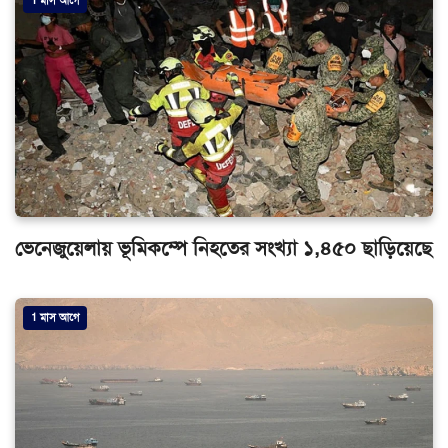
1 মাস আগে
ভেনেজুয়েলায় ভূমিকম্পে নিহতের সংখ্যা ১,৪৫০ ছাড়িয়েছে
1 মাস আগে