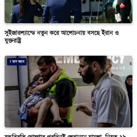
সুইজারল্যান্ডে নতুন করে আলোচনায় বসছে ইরান ও
যুক্তরাষ্ট্র
1 মাস আগে