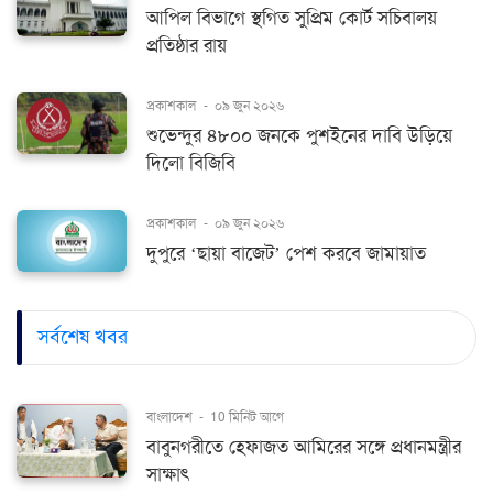
আপিল বিভাগে স্থগিত সুপ্রিম কোর্ট সচিবালয়
প্রতিষ্ঠার রায়
প্রকাশকাল
-
০৯ জুন ২০২৬
শুভেন্দুর ৪৮০০ জনকে পুশইনের দাবি উড়িয়ে
দিলো বিজিবি
প্রকাশকাল
-
০৯ জুন ২০২৬
দুপুরে ‘ছায়া বাজেট’ পেশ করবে জামায়াত
সর্বশেষ খবর
বাংলাদেশ
-
10 মিনিট আগে
বাবুনগরীতে হেফাজত আমিরের সঙ্গে প্রধানমন্ত্রীর
সাক্ষাৎ