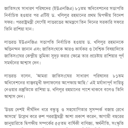
জাতিসংঘ সাধারণ পরিষদের (ইউএনজিএ) ৮১তম অধিবেশনের সভাপতি
নির্বাচিত হওয়ার পর এটিই ড. খলিলুর রহমানের প্রথম দ্বিপক্ষীয় বিদেশ
সফর। পররাষ্ট্রমন্ত্রী সের্গেই লাভরভের আমন্ত্রণে তিন দিনের সরকারি সফরে
তিনি রাশিয়া যান।
লাভরভ ইউএনজিএ সভাপতি নির্বাচিত হওয়ায় ড. খলিলুর রহমানকে
অভিনন্দন জানান এবং জাতিসংঘকে আরও কার্যকর ও বৈশ্বিক বিষয়াদিতে
জাতিসংঘের কেন্দ্রীয় ভূমিকা সুদৃঢ় করার ক্ষেত্রে তার প্রচেষ্টায় রাশিয়ার পূর্ণ
সমর্থনের আশ্বাস দেন।
লাভরভ বলেন, ‘আমরা জাতিসংঘের সাধারণ পরিষদের ৮১তম
অধিবেশনের বাস্তবমুখী ফলাফলের অপেক্ষায় আছি।’ এই মর্যাদাপূর্ণ দায়িত্ব
নেওয়ার প্রস্তুতিতে রাশিয়া ড. খলিলুর রহমানের পাশে থাকবে বলেও তিনি
আশ্বাস দেন।
‘উভয় দেশই দীর্ঘদিন ধরে বন্ধুত্ব ও সহযোগিতার সুসম্পর্ক বজায় রেখে
আসছে’ উল্লেখ করে রুশ পররাষ্ট্রমন্ত্রী আশা প্রকাশ করেন, আগামী বছরের
জানুয়ারিতে দ্বিপক্ষীয় সম্পর্কের ৫৫তম বার্ষিকী বাণিজ্য, অর্থনীতি, সংস্কৃতি