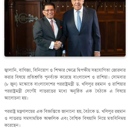
জ্বালানি, বাণিজ্য, বিনিয়োগ ও শিক্ষার ক্ষেত্রে দ্বিপক্ষীয় সহযোগিতা জোরদার
করার বিষয়ে প্রতিশ্রুতি পুনর্ব্যক্ত করেছে বাংলাদেশ ও রাশিয়া। সোমবার
(৮ জুন) মস্কোতে বাংলাদেশের পররাষ্ট্রমন্ত্রী ড. খলিলুর রহমান ও রাশিয়ার
পররাষ্ট্রমন্ত্রী সের্গেই লাভরভের মধ্যে অনুষ্ঠিত এক বৈঠকে এ বিষয়ে
আলোচনা হয়।
পররাষ্ট্র মন্ত্রণালয়ের এক বিজ্ঞপ্তিতে জানানো হয়, বৈঠকে ড. খলিলুর রহমান
ও লাভরভ সমসাময়িক আঞ্চলিক এবং বৈশ্বিক বিষয়াদি নিয়ে মতবিনিময়
করেছেন।