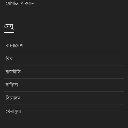
যোগাযোগ করুন
মেনু
বাংলাদেশ
বিশ্ব
রাজনীতি
বাণিজ্য
বিনোদন
খেলাধুলা