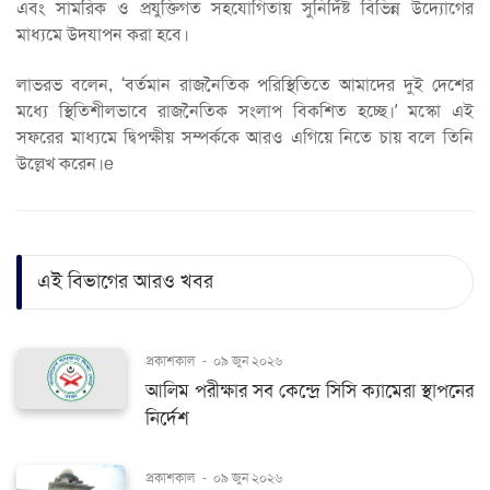
এবং সামরিক ও প্রযুক্তিগত সহযোগিতায় সুনির্দিষ্ট বিভিন্ন উদ্যোগের
মাধ্যমে উদযাপন করা হবে।
লাভরভ বলেন, ‘বর্তমান রাজনৈতিক পরিস্থিতিতে আমাদের দুই দেশের
মধ্যে স্থিতিশীলভাবে রাজনৈতিক সংলাপ বিকশিত হচ্ছে।’ মস্কো এই
সফরের মাধ্যমে দ্বিপক্ষীয় সম্পর্ককে আরও এগিয়ে নিতে চায় বলে তিনি
উল্লেখ করেন।e
এই বিভাগের আরও খবর
প্রকাশকাল
-
০৯ জুন ২০২৬
আলিম পরীক্ষার সব কেন্দ্রে সিসি ক্যামেরা স্থাপনের
নির্দেশ
প্রকাশকাল
-
০৯ জুন ২০২৬