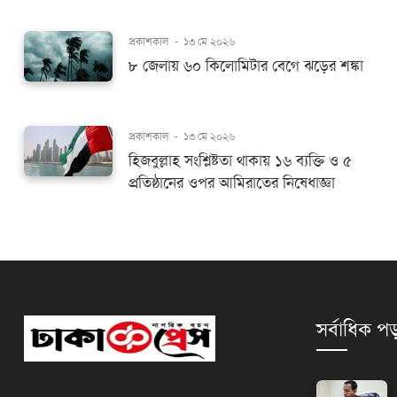
প্রকাশকাল
-
১৩ মে ২০২৬
৮ জেলায় ৬০ কিলোমিটার বেগে ঝড়ের শঙ্কা
প্রকাশকাল
-
১৩ মে ২০২৬
হিজবুল্লাহ সংশ্লিষ্টতা থাকায় ১৬ ব্যক্তি ও ৫
প্রতিষ্ঠানের ওপর আমিরাতের নিষেধাজ্ঞা
সর্বাধিক পড