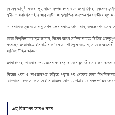
বিয়ের আনুষ্ঠানিকতা দুই ধাপে সম্পন্ন হবে বলে জানা গেছে। বিকেল ৫টায় 
৭টায় শাহবাগের শহীদ আবু সাঈদ আন্তর্জাতিক কনভেনশন সেন্টারে মূল
পারিবারিক সূত্র ও ডাকসু সংশ্লিষ্টদের বরাতে জানা যায়, কনভেনশন সেন্
ঢাকা বিশ্ববিদ্যালয় সূত্র জানায়, বিয়ের আগে সাদিক কায়েম বিভিন্ন গুরুত্বপূর
রয়েছেন জামায়াতে ইসলামীর আমির ডা. শফিকুর রহমান, সাবেক অন্তর্বর্তী 
হাফিজ উদ্দিন আহমদ।
জানা গেছে, দাওয়াত পেয়ে এসব ব্যক্তিত্ব তাকে নতুন জীবনের জন্য শুভক
বিয়ের খবর ও দাওয়াতপত্র ছড়িয়ে পড়ার পর থেকেই ঢাকা বিশ্ববিদ্যালয়ের 
আলোচনা চলছে। অনেকেই সামাজিক যোগাযোগমাধ্যমে নবদম্পতির জন্য শু
এই বিভাগের আরও খবর