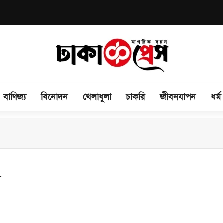
বাণিজ্য
বিনোদন
খেলাধুলা
চাকরি
জীবনযাপন
ধর্ম
রেমীদের তীব্র ক্ষোভ ও নিরাপত্তার প্রশ্ন
ে