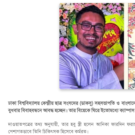
ঢাকা বিশ্ববিদ্যালয় কেন্দ্রীয় ছাত্র সংসদের (ডাকসু) সহসভাপতি ও বাংলা
বুধবার বিবাহবন্ধনে আবদ্ধ হচ্ছেন। তার বিয়েকে ঘিরে ইতোমধ্যে ক্যাম
দাওয়াতপত্রের তথ্য অনুযায়ী, তার হবু স্ত্রী হলেন আনিকা ফারদিন
পেশাগতভাবে তিনি চিকিৎসক হিসেবে কর্মরত।