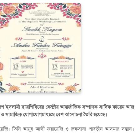
দেশ ইসলামী ছাত্রশিবিরের কেন্দ্রীয় আন্তর্জাতিক সম্পাদক সাদিক কায়েম আজ
্পাস ও সামাজিক যোগাযোগমাধ্যমে বেশ আলোচনা তৈরি হয়েছে।
 ফরায়েজি। তিনি আয়ুব আলী ফরায়েজি ও রুকসানা পারভীন আসমার সন্তান।