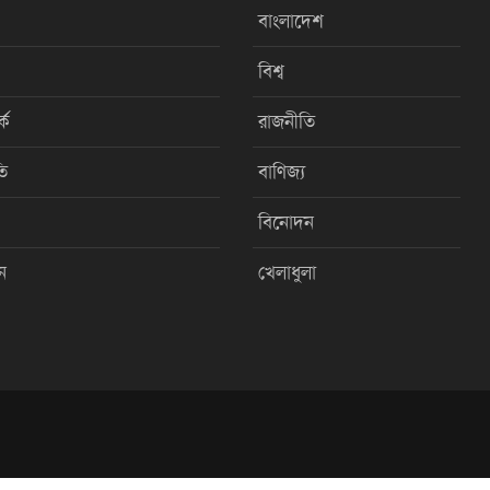
বাংলাদেশ
বিশ্ব
কে
রাজনীতি
ি
বাণিজ্য
বিনোদন
ন
খেলাধুলা