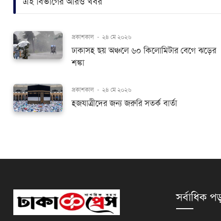
এই বিভাগের আরও খবর
প্রকাশকাল
-
২৪ মে ২০২৬
ঢাকাসহ ছয় অঞ্চলে ৬০ কিলোমিটার বেগে ঝড়ের
শঙ্কা
প্রকাশকাল
-
২৪ মে ২০২৬
হজযাত্রীদের জন্য জরুরি সতর্ক বার্তা
সর্বাধিক পড