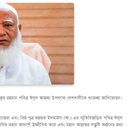
র রহমান পবিত্র ঈদুল আজহা উপলক্ষে দেশবাসীকে শুভেচ্ছা জানিয়েছেন।
হাজেরা এবং প্রিয় পুত্র হজরত ইসমাইল (আ.)-এর স্মৃতিবিজড়িত পবিত্র ঈদুল
হান আদর্শে উজ্জীবিত করে এবং মহান আল্লাহর সন্তুষ্টি অর্জনের জন্য