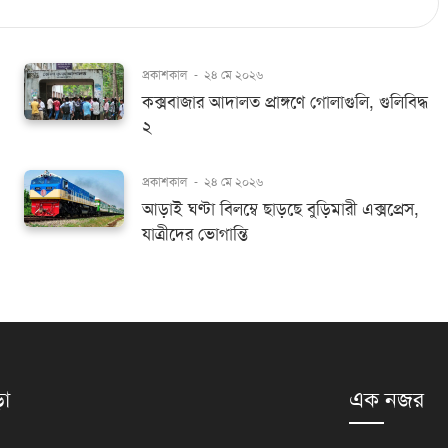
প্রকাশকাল
-
২৪ মে ২০২৬
কক্সবাজার আদালত প্রাঙ্গণে গোলাগুলি, গুলিবিদ্ধ
২
প্রকাশকাল
-
২৪ মে ২০২৬
আড়াই ঘণ্টা বিলম্বে ছাড়ছে বুড়িমারী এক্সপ্রেস,
যাত্রীদের ভোগান্তি
়া
এক নজর