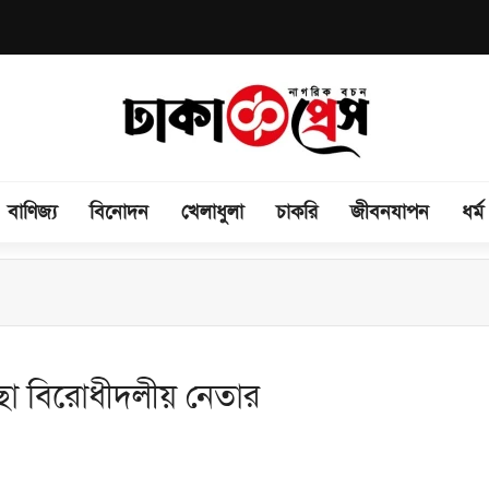
বাণিজ্য
বিনোদন
খেলাধুলা
চাকরি
জীবনযাপন
ধর্ম
্ছা বিরোধীদলীয় নেতার