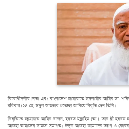
বিরোধীদলীয় নেতা এবং বাংলাদেশ জামায়াতে ইসলামীর আমির ডা. শফিকু
রবিবার (২৪ মে) ঈদুল আজহার শুভেচ্ছা জানিয়ে বিবৃতি দেন তিনি।
বিবৃতিতে জামায়াত আমির বলেন, হযরত ইব্রাহিম (আ.), তার স্ত্রী হযরত 
আজহা আমাদের সামনে সমাগত। ঈদুল আজহা আমাদের ত্যাগ ও কোরবানির ম