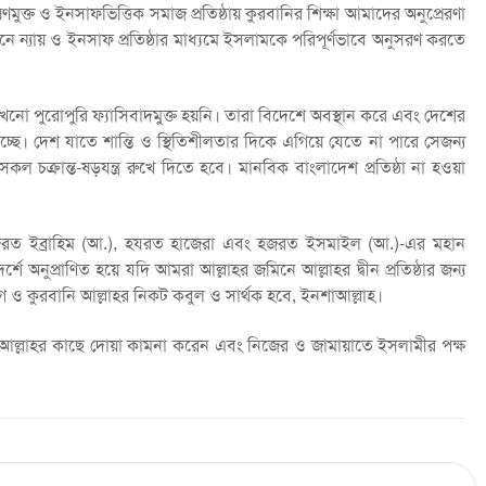
ুক্ত ও ইনসাফভিত্তিক সমাজ প্রতিষ্ঠায় কুরবানির শিক্ষা আমাদের অনুপ্রেরণা
বনে ন্যায় ও ইনসাফ প্রতিষ্ঠার মাধ্যমে ইসলামকে পরিপূর্ণভাবে অনুসরণ করতে
নো পুরোপুরি ফ্যাসিবাদমুক্ত হয়নি। তারা বিদেশে অবস্থান করে এবং দেশের
াচ্ছে। দেশ যাতে শান্তি ও স্থিতিশীলতার দিকে এগিয়ে যেতে না পারে সেজন্য
 সকল চক্রান্ত-ষড়যন্ত্র রুখে দিতে হবে। মানবিক বাংলাদেশ প্রতিষ্ঠা না হওয়া
জরত ইব্রাহিম (আ.), হযরত হাজেরা এবং হজরত ইসমাইল (আ.)-এর মহান
্শে অনুপ্রাণিত হয়ে যদি আমরা আল্লাহর জমিনে আল্লাহর দ্বীন প্রতিষ্ঠার জন্য
গ ও কুরবানি আল্লাহর নিকট কবুল ও সার্থক হবে, ইনশাআল্লাহ।
য মহান আল্লাহর কাছে দোয়া কামনা করেন এবং নিজের ও জামায়াতে ইসলামীর পক্ষ