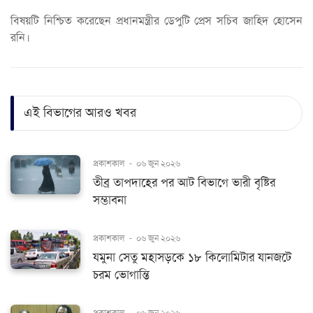
বিষয়টি নিশ্চিত করেছেন প্রধানমন্ত্রীর ডেপুটি প্রেস সচিব জাহিদ হোসেন
রনি।
এই বিভাগের আরও খবর
প্রকাশকাল
-
০৬ জুন ২০২৬
তীব্র তাপদাহের পর আট বিভাগে ভারী বৃষ্টির
সম্ভাবনা
প্রকাশকাল
-
০৬ জুন ২০২৬
যমুনা সেতু মহাসড়কে ১৮ কিলোমিটার যানজটে
চরম ভোগান্তি
প্রকাশকাল
-
০৬ জুন ২০২৬