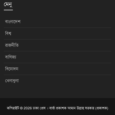
মেনু
বাংলাদেশ
বিশ্ব
রাজনীতি
বাণিজ্য
বিনোদন
খেলাধুলা
কপিরাইট © 2026 ঢাকা প্রেস । বার্তা প্রকাশক আমান উল্লাহ সরকার (প্রকাশক)