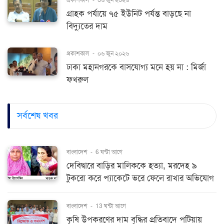
গ্রাহক পর্যায়ে ৭৫ ইউনিট পর্যন্ত বাড়ছে না
বিদ্যুতের দাম
প্রকাশকাল
-
০৬ জুন ২০২৬
ঢাকা মহানগরকে বাসযোগ্য মনে হয় না : মির্জা
ফখরুল
সর্বশেষ খবর
বাংলাদেশ
-
6 ঘন্টা আগে
দেবিদ্বারে বাড়ির মালিককে হত্যা, মরদেহ ৯
টুকরো করে প্যাকেটে ভরে ফেলে রাখার অভিযোগ
বাংলাদেশ
-
13 ঘন্টা আগে
কৃষি উপকরণের দাম বৃদ্ধির প্রতিবাদে পটিয়ায়