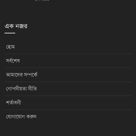
এক নজর
হোম
সর্বশেষ
আমাদের সম্পর্কে
গোপনীয়তা নীতি
শর্তাবলী
যোগাযোগ করুন