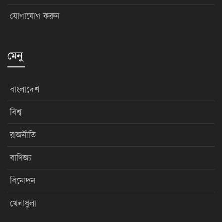
যোগাযোগ করুন
মেনু
বাংলাদেশ
বিশ্ব
রাজনীতি
বাণিজ্য
বিনোদন
খেলাধুলা