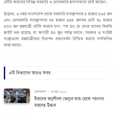
সৌদি আরবের বিভিন্ন সরকারি ও বেসরকারি হাসপাতালে ভর্তি আছেন।
উল্লেখ্য, এ বছর বাংলাদেশ থেকে সরকারি ব্যবস্থাপনায় ৪ হাজার ৫৬৫ জন
এবং বেসরকারি ব্যবস্থাপনায় ৭৩ হাজার ৯৩৫ জনসহ মোট ৭৮ হাজার
৫০০ জন হজযাত্রী সৌদি আরবে যান। গত ৩০ মে থেকে তাদের ফিরতি
ফ্লাইট শুরু হয়েছে, যা আগামী ৩০ জুন পর্যন্ত চলবে। সরকার ও সংশ্লিষ্ট
সংস্থাগুলো হজযাত্রীদের নিরাপদ প্রত্যাবর্তন নিশ্চিত করতে সার্বক্ষণিক
কাজ করছে।
এই বিভাগের আরও খবর
প্রকাশকাল
-
১৩ জুন ২০২৬
ইরানের অনুশীলন ভেন্যুর কাছ থেকে পচাগলা
মরদেহ উদ্ধার