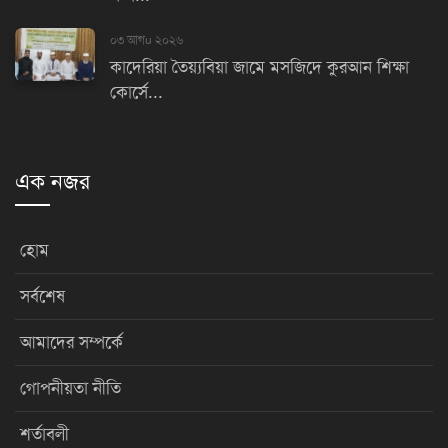
০৩ আগu ২০২৬
কাদেরিয়া তৈয়্যবিয়া জামে মসজিদে কুরআন শিক্ষা
কোর্সে...
এক নজর
হোম
সর্বশেষ
আমাদের সম্পর্কে
গোপনীয়তা নীতি
শর্তাবলী