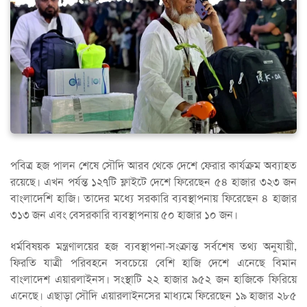
পবিত্র হজ পালন শেষে সৌদি আরব থেকে দেশে ফেরার কার্যক্রম অব্যাহত
রয়েছে। এখন পর্যন্ত ১২৭টি ফ্লাইটে দেশে ফিরেছেন ৫৪ হাজার ৩২৩ জন
বাংলাদেশি হাজি। তাদের মধ্যে সরকারি ব্যবস্থাপনায় ফিরেছেন ৪ হাজার
৩১৩ জন এবং বেসরকারি ব্যবস্থাপনায় ৫০ হাজার ১০ জন।
ধর্মবিষয়ক মন্ত্রণালয়ের হজ ব্যবস্থাপনা-সংক্রান্ত সর্বশেষ তথ্য অনুযায়ী,
ফিরতি যাত্রী পরিবহনে সবচেয়ে বেশি হাজি দেশে এনেছে বিমান
বাংলাদেশ এয়ারলাইনস। সংস্থাটি ২২ হাজার ৯৫২ জন হাজিকে ফিরিয়ে
এনেছে। এছাড়া সৌদি এয়ারলাইনসের মাধ্যমে ফিরেছেন ১৯ হাজার ২৮৫