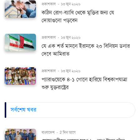
প্রকাশকাল
-
১৩ জুন ২০২৬
কঠিন রোগ-ব্যাধি থেকে মুক্তির জন্য যে
দোয়াগুলো পড়বেন
প্রকাশকাল
-
১৩ জুন ২০২৬
যে এক শর্ত মানলে ইরানকে ২০ বিলিয়ন ডলার
দেবে আমিরাত
প্রকাশকাল
-
১৩ জুন ২০২৬
প্যারাগুয়েকে ৪-১ গোলে হারিয়ে বিশ্বকাপযাত্রা
শুরু যুক্তরাষ্ট্রের
সর্বশেষ খবর
বাংলাদেশ
-
2 দিন আগে