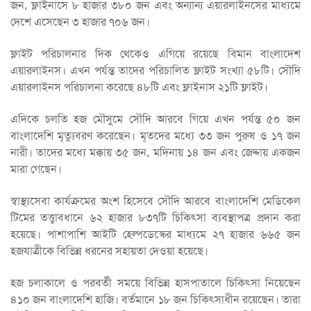
জন, ফ্লাইনাসে ৮ হাজার ৩৮০ জন এবং অন্যান্য এয়ারলাইনসের মাধ্যমে
দেশে এসেছেন ৩ হাজার ৭০৬ জন।
ফ্লাইট পরিচালনার দিক থেকেও এগিয়ে রয়েছে বিমান বাংলাদেশ
এয়ারলাইনস। এখন পর্যন্ত তাদের পরিচালিত ফ্লাইট সংখ্যা ৫৮টি। সৌদি
এয়ারলাইনস পরিচালনা করেছে ৪৮টি এবং ফ্লাইনাস ২১টি ফ্লাইট।
এদিকে চলতি হজ মৌসুমে সৌদি আরবে গিয়ে এখন পর্যন্ত ৫০ জন
বাংলাদেশি মৃত্যুবরণ করেছেন। মৃতদের মধ্যে ৩৩ জন পুরুষ ও ১৭ জন
নারী। তাদের মধ্যে মক্কায় ৩৫ জন, মদিনায় ১৪ জন এবং জেদ্দায় একজন
মারা গেছেন।
স্বাস্থ্যসেবা কার্যক্রমের অংশ হিসেবে সৌদি আরবে বাংলাদেশি মেডিকেল
টিমের তত্ত্বাবধানে ৬২ হাজার ৮৩৭টি চিকিৎসা ব্যবস্থাপত্র প্রদান করা
হয়েছে। পাশাপাশি আইটি হেল্পডেস্কের মাধ্যমে ২৭ হাজার ৬৬৫ জন
হজযাত্রীকে বিভিন্ন ধরনের সহায়তা দেওয়া হয়েছে।
হজ চলাকালে ও পরবর্তী সময়ে বিভিন্ন হাসপাতালে চিকিৎসা নিয়েছেন
৪১০ জন বাংলাদেশি হাজি। বর্তমানে ১৮ জন চিকিৎসাধীন রয়েছেন। তারা