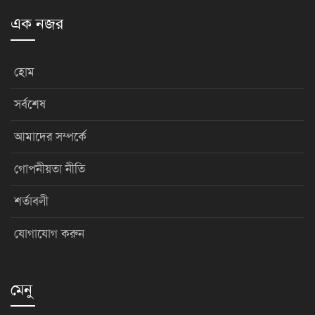
এক নজর
হোম
সর্বশেষ
আমাদের সম্পর্কে
গোপনীয়তা নীতি
শর্তাবলী
যোগাযোগ করুন
মেনু