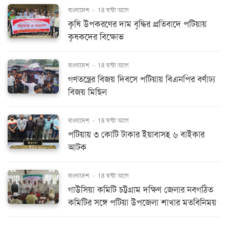
বাংলাদেশ
-
18 ঘন্টা আগে
কৃষি উপকরণের দাম বৃদ্ধির প্রতিবাদে পটিয়ায়
কৃষকদের বিক্ষোভ
বাংলাদেশ
-
18 ঘন্টা আগে
গণতন্ত্রের বিজয় দিবসে পটিয়ায় বিএনপির বর্ণাঢ্য
বিজয় মিছিল
বাংলাদেশ
-
18 ঘন্টা আগে
পটিয়ায় ৩ কোটি টাকার ইয়াবাসহ ৬ বাইকার
আটক
বাংলাদেশ
-
18 ঘন্টা আগে
গাউসিয়া কমিটি চট্টগ্রাম দক্ষিণ জেলার নবগঠিত
কমিটির সঙ্গে পটিয়া উপজেলা শাখার মতবিনিময়