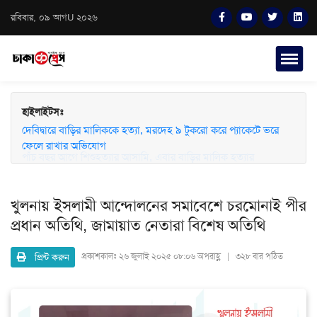
রবিবার, ০৯ আগU ২০২৬
হাইলাইটসঃ
দেবিদ্বারে বাড়ির মালিককে হত্যা, মরদেহ ৯ টুকরো করে প্যাকেটে ভরে
ফেলে রাখার অভিযোগ
খুলনায় ইসলামী আন্দোলনের সমাবেশে চরমোনাই পীর
প্রধান অতিথি, জামায়াত নেতারা বিশেষ অতিথি
প্রিন্ট করুন
প্রকাশকালঃ
২৬ জুলাই ২০২৫ ০৮:০৬ অপরাহ্ণ | ৩২৮ বার পঠিত